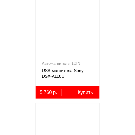
Автомагнитолы 1DIN
USB-магнитола Sony
DSX-A110U
5 760 р.
Купить