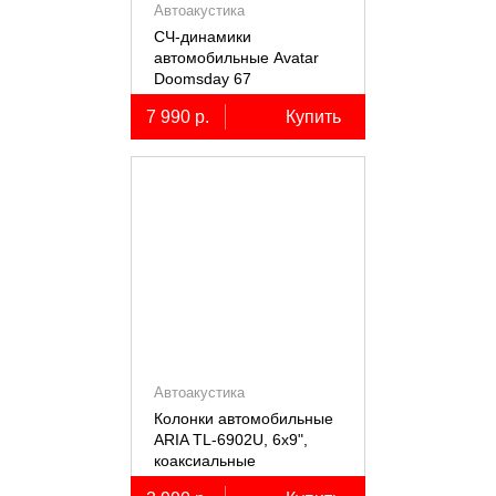
Автоакустика
СЧ-динамики
автомобильные Avatar
Doomsday 67
7 990 р.
Купить
Автоакустика
Колонки автомобильные
ARIA TL-6902U, 6х9",
коаксиальные
трёхполосные, 2 шт.