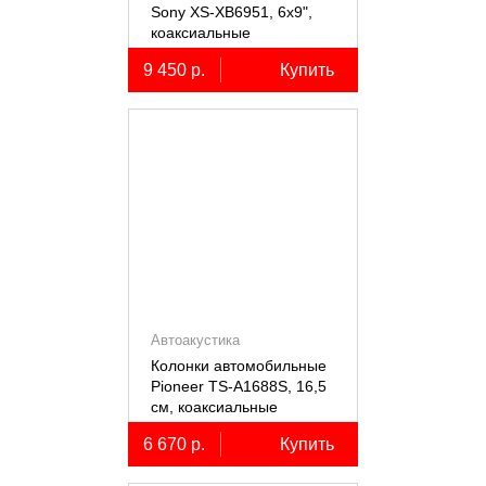
Sony XS-XB6951, 6х9",
коаксиальные
пятиполосные, 2 шт.
9 450 р.
Купить
Автоакустика
Колонки автомобильные
Pioneer TS-A1688S, 16,5
см, коаксиальные
четырёхполосные, 2 шт.
6 670 р.
Купить