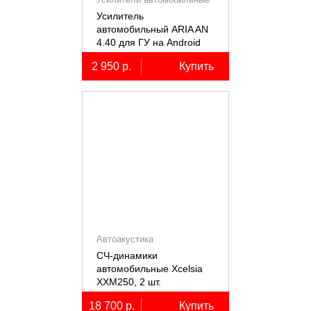
Усилитель
автомобильный ARIA AN
4.40 для ГУ на Android
2 950 р.
Купить
Автоакустика
СЧ-динамики
автомобильные Xcelsia
XXM250, 2 шт.
18 700 р.
Купить