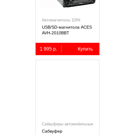
Автомагнитолы 1DIN
USB/SD-магнитола ACES
AVH-2010BBT
1 995 р.
Купить
Сабвуферы автомобильные
Сабвуфер