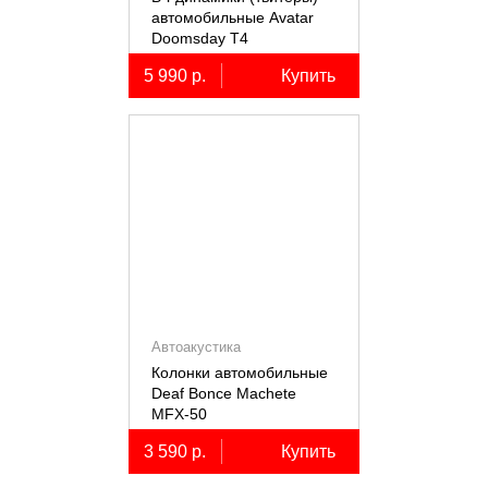
автомобильные Avatar
Doomsday Т4
5 990 р.
Купить
Автоакустика
Колонки автомобильные
Deaf Bonce Machete
MFX-50
3 590 р.
Купить