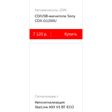
Автомагнитолы 1DIN
CD/USB-магнитола Sony
СDX-G1200U
7 120 р.
Купить
Сигнализации с
автозапуском
Автосигнализация
StarLine A93 V3 ВТ ECO