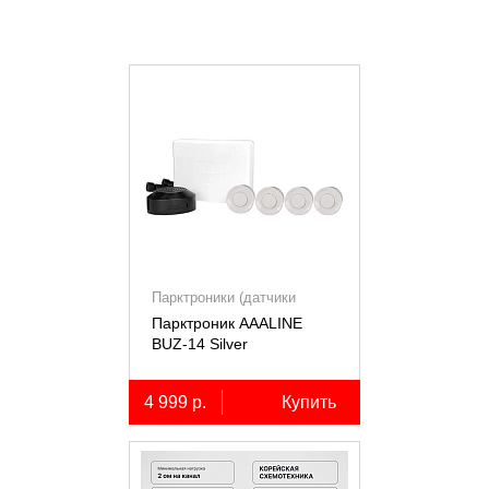
Парктроники (датчики
парковки)
Парктроник AAALINE
BUZ-14 Silver
4 999 р.
Купить