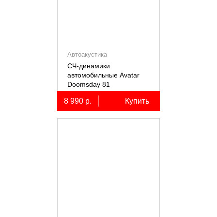
Автоакустика
СЧ-динамики
автомобильные Avatar
Doomsday 81
8 990 р.
Купить