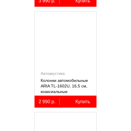
3 990 р.
Купить
Автоакустика
Колонки автомобильные
ARIA TL-1602U, 16,5 см,
коаксиальные
двухполосные, 2 шт.
2 990 р.
Купить