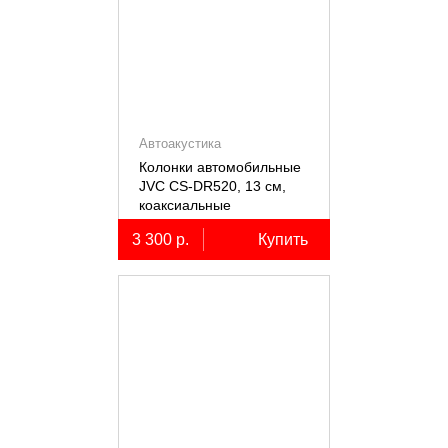
Автоакустика
Колонки автомобильные
JVC CS-DR520, 13 см,
коаксиальные
двухполосные, 2 шт.
3 300 р.
Купить