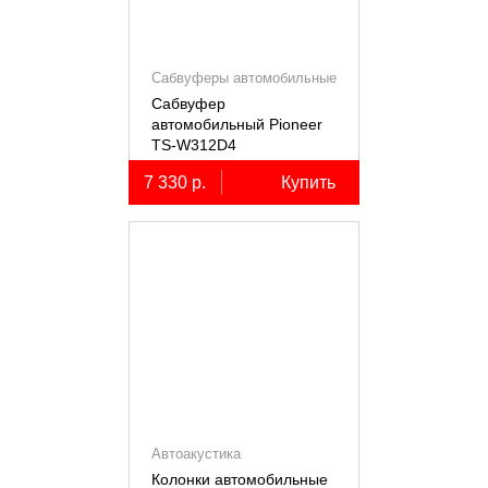
Сабвуферы автомобильные
Сабвуфер
автомобильный Pioneer
TS-W312D4
7 330 р.
Купить
Автоакустика
Колонки автомобильные