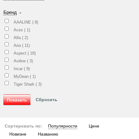
Бренд
AAALINE (
8
)
Aces (
1
)
Alfa (
2
)
Aria (
11
)
Aspect (
18
)
Aviline (
3
)
Incar (
9
)
MyDean (
1
)
Tiger Shark (
3
)
Сортировать по:
Популярности
Цене
Новизне
Названию