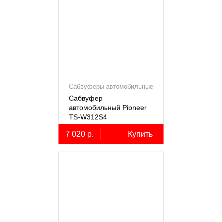
Сабвуферы автомобильные
Сабвуфер
автомобильный Pioneer
TS-W312S4
7 020 р.
Купить