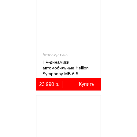
Автоакустика
НЧ-динамики
автомобильные Hellion
Symphony MB-6.5
23 990 р.
Купить