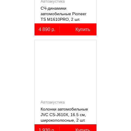
Автоакустика
СЧ-динамики
автомобильные Pioneer
TS M1610PRO, 2 шт.
4 890 р.
Купить
Автоакустика
Колонки автомобильные
JVC CS-J610X, 16.5 см,
широкополосные, 2 шт.
1 930 р.
Купить