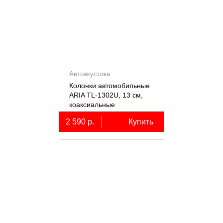
Автоакустика
Колонки автомобильные
ARIA TL-1302U, 13 см,
коаксиальные
двухполосные, 2 шт.
2 590 р.
Купить