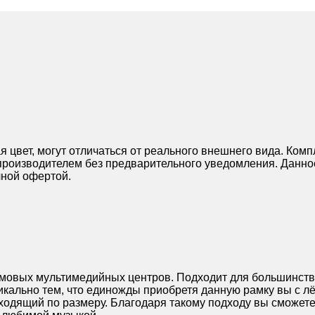
 цвет, могут отличаться от реального внешнего вида. Ком
производителем без предварительного уведомления. Данно
чной офертой.
ймовых мультимедийных центров. Подходит для большинст
кально тем, что единожды приобретя данную рамку вы с л
ходящий по размеру. Благодаря такому подходу вы сможет