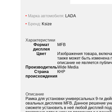
Марка автомобиля:
LADA
Бренд:
Ksize
Характеристики
Формат
MFB
дисплея
Цвет
Изображения товара, включая
также может быть изменена 
описание не является публи
Производитель
Wide Media
Страна
КНР
происхождения
Описание
Рамка для установки универсальных 9-ти дю
овальных дисплеев MFB. Данное решение уни
сможете установить в неё любой дисплей под