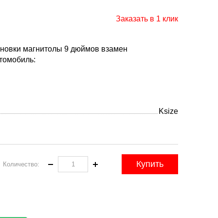
Заказать в 1 клик
ановки магнитолы 9 дюймов взамен
томобиль:
Ksize
Купить
Количество: