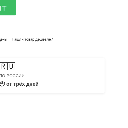
цены
Нашли товар дешевле?
🇷🇺
ПО РОССИИ
📦 от трёх дней