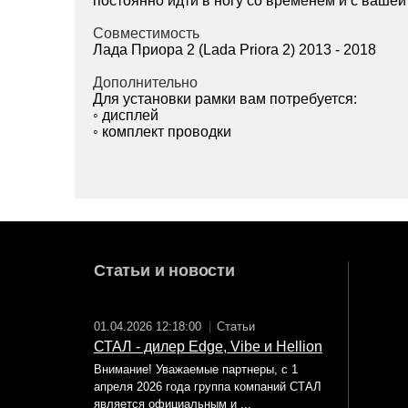
постоянно идти в ногу со временем и с ваше
Совместимость
Лада Приора 2 (Lada Priora 2) 2013 - 2018
Дополнительно
Для установки рамки вам потребуется:
◦ дисплей
◦ комплект проводки
Статьи и новости
01.04.2026 12:18:00
|
Статьи
СТАЛ - дилер Edge, Vibe и Hellion
Внимание! Уважаемые партнеры, с 1
апреля 2026 года группа компаний СТАЛ
является официальным и ...