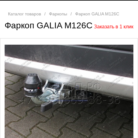
Каталог товаров
/
Фаркопы
/
Фаркоп GALIA M126C
Фаркоп GALIA M126C
Заказать в 1 клик