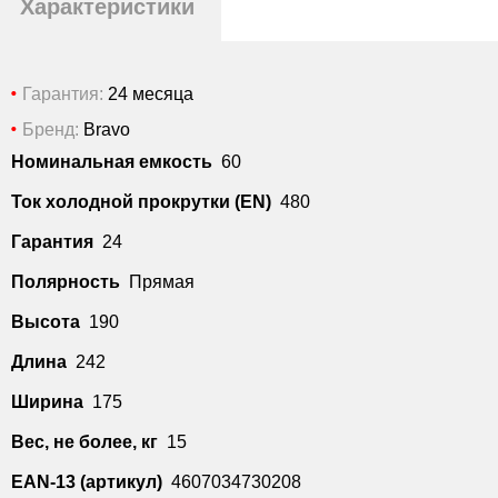
Характеристики
Гарантия:
24 месяца
Бренд:
Bravo
Номинальная емкость
60
Ток холодной прокрутки (EN)
480
Гарантия
24
Полярность
Прямая
Высота
190
Длина
242
Ширина
175
Вес, не более, кг
15
EAN-13 (артикул)
4607034730208