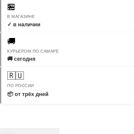
🏪
В МАГАЗИНЕ
✓ в наличии
🚚
КУРЬЕРОМ ПО САМАРЕ
🚚 сегодня
🇷🇺
ПО РОССИИ
📦 от трёх дней