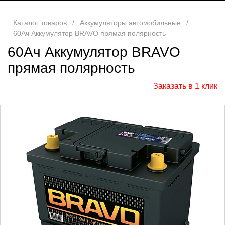
Каталог товаров
/
Аккумуляторы автомобильные
/
60Ач Аккумулятор BRAVO прямая полярность
60Ач Аккумулятор BRAVO
прямая полярность
Заказать в 1 клик