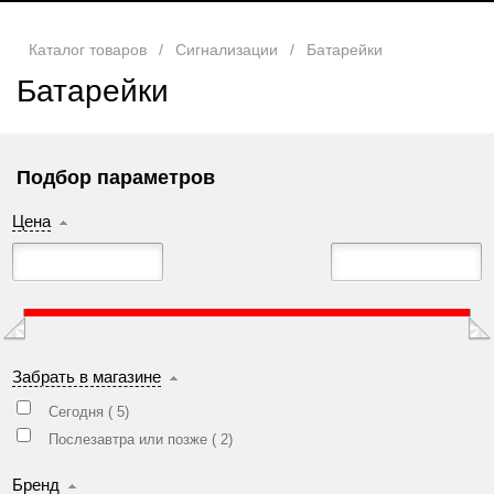
Каталог товаров
/
Сигнализации
/
Батарейки
Батарейки
Подбор параметров
Цена
Забрать в магазине
Сегодня (
5
)
Послезавтра или позже (
2
)
Бренд