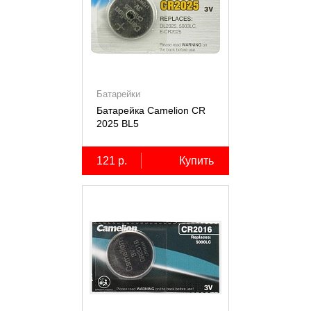
Батарейки
Батарейка Camelion CR
2025 BL5
121 р.
Купить