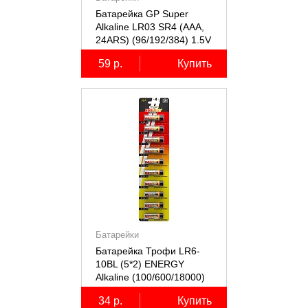
Батарейка GP Super
Alkaline LR03 SR4 (AAA,
24ARS) (96/192/384) 1.5V
59 р.
Купить
Батарейки
Батарейка Трофи LR6-
10BL (5*2) ENERGY
Alkaline (100/600/18000)
1 штука
34 р.
Купить