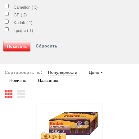
Camelion (
3
)
GP (
2
)
Kodak (
1
)
Трофи (
1
)
Сортировать по:
Популярности
Цене
Новизне
Названию