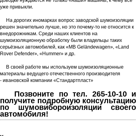
доводке нуждаются не только «наши» машины, к чему все
уже привыкли.
На дорогих иномарках вопрос заводской шумоизоляции
решен значительно лучше, но это почему-то не относится к
внедорожникам.
Среди наших клиентов на
шумоизоляционную обработку были владельцы таких
серьёзных автомобилей, как «
MB
Geländewagen», «
Land
Rover
Defender
», «
Hummer
» и др.
В своей работе мы используем шумоизоляционные
материалы ведущего отечественного производителя
-
ивановской компании «
Стандартпласт
»
Позвоните по тел. 265-10-10 и
получите подробную консультацию
по шумовибороизоляции своего
автомобиля!