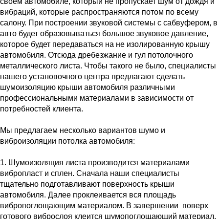
своем автомобиле, который не пропускает шум от дождя и
вибраций, которые распространяются потом по всему
салону. При построении звуковой системы с сабвуфером, в
авто будет образовываться большое звуковое давление,
которое будет передаваться на не изолированную крышу
автомобиля. Отсюда дребезжание и гул потолочного
металлического листа. Чтобы такого не было, специалисты
нашего установочного центра предлагают сделать
шумоизоляцию крыши автомобиля различными
профессиональными материалами в зависимости от
потребностей клиента.
Мы предлагаем несколько вариантов шумо и
виброизоляции потолка автомобиля:
1. Шумоизоляция листа производится материалами
вибропласт и сплен. Сначала наши специалисты
тщательно подготавливают поверхность крыши
автомобиля. Далее проклеивается вся площадь
вибропоглощающим материалом. В завершении поверх
готового виброслоя клеится шумопоглощающий материал.