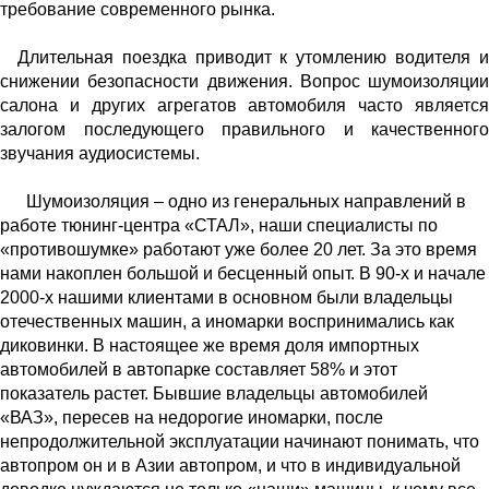
требование современного рынка.
Длительная поездка приводит к утомлению водителя и
снижении безопасности движения. Вопрос шумоизоляции
салона и других агрегатов автомобиля часто является
залогом последующего правильного и качественного
звучан
ия ау
диосистемы.
Шумоизоляция – одно из генеральных направлений в
работе тюнинг-центра «СТАЛ», наши специалисты по
«противошумке» работают уже более 20 лет. За это время
нами накоплен большой и бесценный опыт. В 90-х и начале
2000-х нашими клиентами в основном были владельцы
отечественных машин, а иномарки воспринимались как
диковинки. В настоящее же время доля импортных
автомобилей в автопарке
составляет 58% и этот
показатель растет. Бывшие владельцы автомобилей
«ВАЗ», пересев на недорогие иномарки, после
непродолжительной эксплуатации начинают понимать, что
автопром он и в Азии автопром, и что в индивидуальной