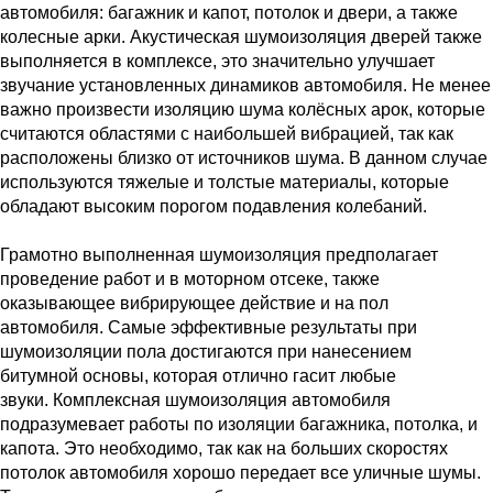
автомобиля: багажник и капот, потолок и двери, а также
колесные арки. Акустическая шумоизоляция дверей также
выполняется в комплексе, это значительно улучшает
звучание установленных динамиков автомобиля. Не менее
важно произвести изоляцию шума колёсных арок, которые
считаются областями с наибольшей вибрацией, так как
расположены близко от источников шума. В данном случае
используются тяжелые и толстые материалы, которые
обладают высоким порогом подавления колебаний.
Грамотно выполненная шумоизоляция предполагает
проведение работ и в моторном отсеке, также
оказывающее вибрирующее действие и на пол
автомобиля. Самые эффективные результаты при
шумоизоляции пола достигаются при нанесением
битумной основы, которая отлично гасит любые
звуки. Комплексная шумоизоляция автомобиля
подразумевает работы по изоляции багажника, потолка, и
капота. Это необходимо, так как на больших скоростях
потолок автомобиля хорошо передает все уличные шумы.