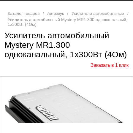
Каталог товаров
/
Автозвук
/
Усилители автомобильные
/
Усилитель автомобильный Mystery MR1.300 одноканальный,
1х300Вт (4Ом)
Усилитель автомобильный
Mystery MR1.300
одноканальный, 1х300Вт (4Ом)
Заказать в 1 клик