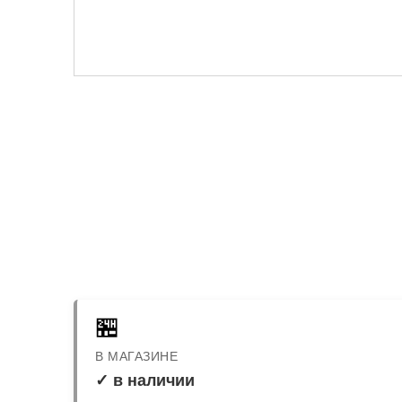
🏪
В МАГАЗИНЕ
✓ в наличии