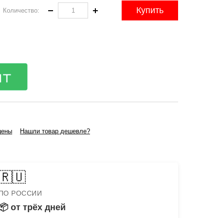
Купить
Количество:
цены
Нашли товар дешевле?
🇷🇺
ПО РОССИИ
📦 от трёх дней