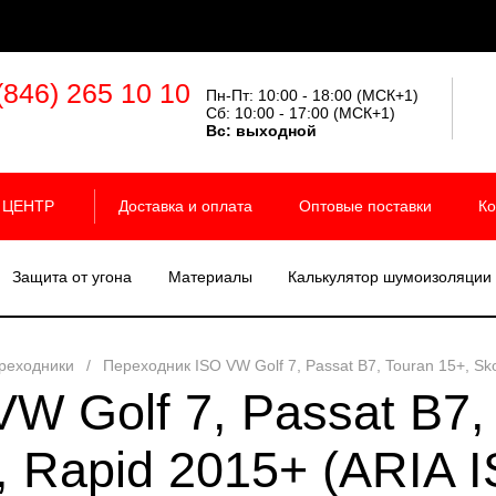
(846) 265 10 10
Пн-Пт: 10:00 - 18:00 (МСК+1)
Сб: 10:00 - 17:00 (МСК+1)
Вс:
выходной
 ЦЕНТР
Доставка и оплата
Оптовые поставки
Ко
Защита от угона
Материалы
Калькулятор шумоизоляции
реходники
/
Переходник ISO VW Golf 7, Passat B7, Touran 15+, Sk
W Golf 7, Passat B7, 
, Rapid 2015+ (ARIA 