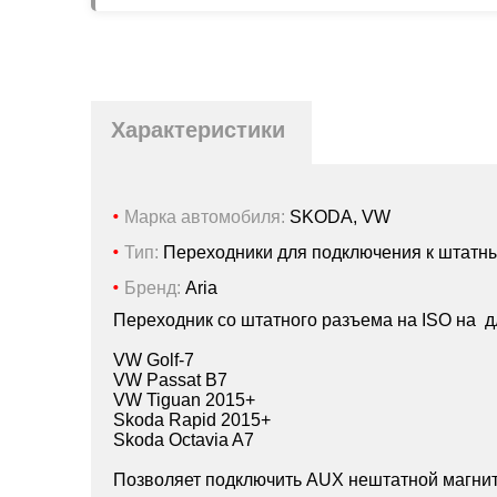
Характеристики
Марка автомобиля:
SKODA, VW
Тип:
Переходники для подключения к штатн
Бренд:
Aria
Переходник со штатного разъема на ISO на д
VW Golf-7
VW Passat B7
VW Tiguan 2015+
Skoda Rapid 2015+
Skoda Octavia A7
Позволяет подключить AUX нештатной магни