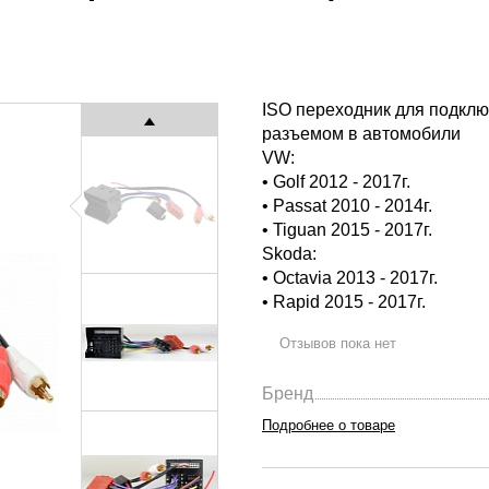
ISO переходник для подклю
разъемом в автомобили
VW:
• Golf 2012 - 2017г.
• Passat 2010 - 2014г.
• Tiguan 2015 - 2017г.
Skoda:
• Octavia 2013 - 2017г.
• Rapid 2015 - 2017г.
Отзывов пока нет
Бренд
Подробнее о товаре