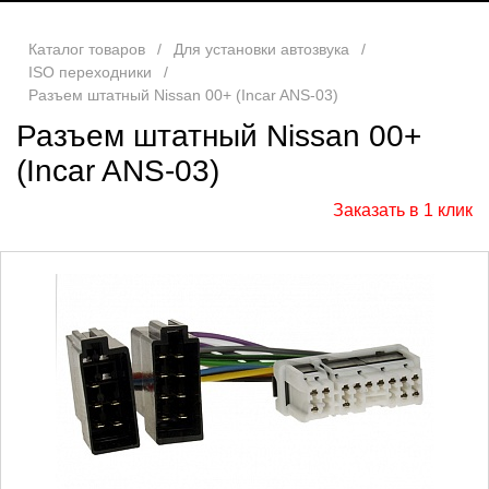
Каталог товаров
/
Для установки автозвука
/
ISO переходники
/
Разъем штатный Nissan 00+ (Incar ANS-03)
Разъем штатный Nissan 00+
(Incar ANS-03)
Заказать в 1 клик