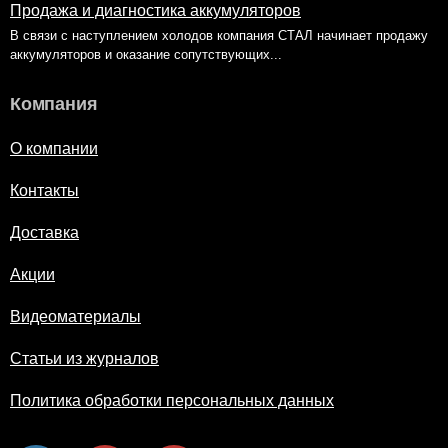
Продажа и диагностика аккумуляторов
В связи с наступлением холодов компания СТАЛ начинает продажу
аккумуляторов и оказание сопутствующих...
Компания
О компании
Контакты
Доставка
Акции
Видеоматериалы
Статьи из журналов
Политика обработки персональных данных