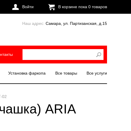
Войти
В корзине пока
0
товаров
Наш адрес:
Самара, ул. Партизанская, д.15
нтакты
Установка фаркопа
Все товары
Все услуги
T-02
(чашка) ARIA