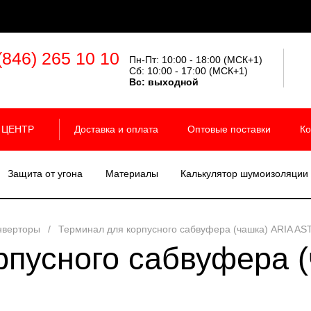
(846) 265 10 10
Пн-Пт: 10:00 - 18:00 (МСК+1)
Сб: 10:00 - 17:00 (МСК+1)
Вс:
выходной
 ЦЕНТР
Доставка и оплата
Оптовые поставки
Ко
Защита от угона
Материалы
Калькулятор шумоизоляции
нверторы
/
Терминал для корпусного сабвуфера (чашка) ARIA AS
рпусного сабвуфера 