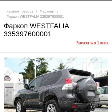
Каталог товаров
/
Фаркопы
/
Фаркоп WESTFALIA 335397600001
Фаркоп WESTFALIA
335397600001
Заказать в 1 клик