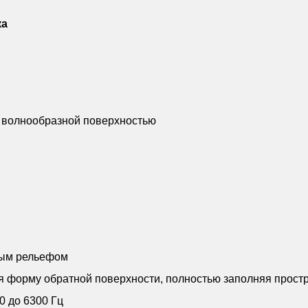
ка
с волнообразной поверхностью
ным рельефом
я форму обратной поверхности, полностью заполняя прост
 до 6300 Гц