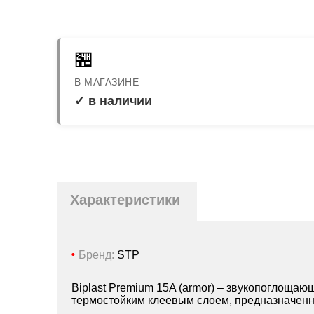
🏪
В МАГАЗИНЕ
✓ в наличии
Характеристики
Бренд:
STP
Biplast Premium 15A (armor) – звукопоглоща
термостойким клеевым слоем, предназначен