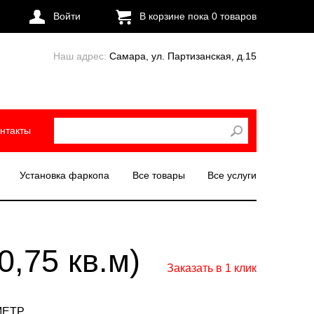
Войти
В корзине пока
0
товаров
Наш адрес:
Самара, ул. Партизанская, д.15
нтакты
Установка фаркопа
Все товары
Все услуги
0,75 кв.м)
Заказать в 1 клик
МЕТР