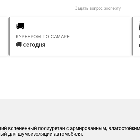
Задать вопрос эксперту
🚚
КУРЬЕРОМ ПО САМАРЕ
🚚 сегодня
ющий вспененный полиуретан с армированным, влагостойким
ный для шумоизоляции автомобиля.