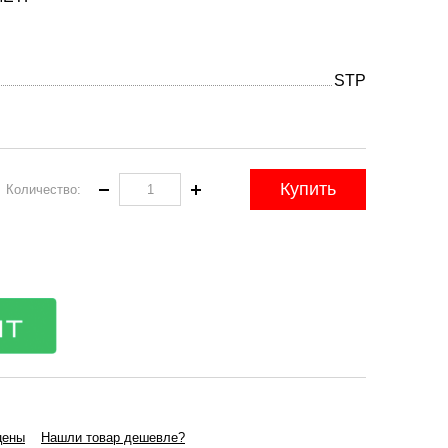
STP
Купить
Количество:
цены
Нашли товар дешевле?