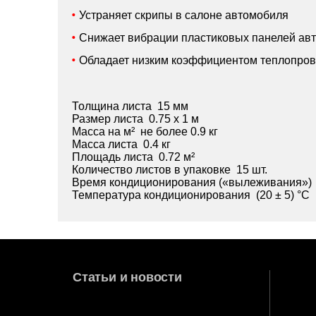
Устраняет скрипы в салоне автомобиля
Снижает вибрации пластиковых панелей ав
Обладает низким коэффициентом теплопров
Толщина листа 15 мм
Размер листа 0.75 х 1 м
Масса на м² не более 0.9 кг
Масса листа 0.4 кг
Площадь листа 0.72 м²
Количество листов в упаковке 15 шт.
Время кондиционирования («вылеживания») 
Температура кондиционирования (20 ± 5) °C
Статьи и новости