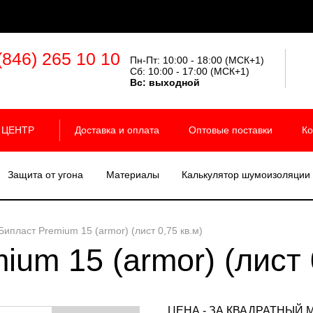
(846) 265 10 10
Пн-Пт: 10:00 - 18:00 (МСК+1)
Сб: 10:00 - 17:00 (МСК+1)
Вс:
выходной
 ЦЕНТР
Доставка и оплата
Оптовые поставки
Ко
Защита от угона
Материалы
Калькулятор шумоизоляции
Бипласт Premium 15 (armor) (лист 0,75 кв.м)
ium 15 (armor) (лист 
ЦЕНА - ЗА КВАДРАТНЫЙ 