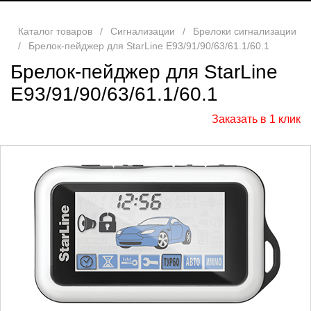
Каталог товаров
/
Сигнализации
/
Брелоки сигнализации
/
Брелок-пейджер для StarLine E93/91/90/63/61.1/60.1
Брелок-пейджер для StarLine
E93/91/90/63/61.1/60.1
Заказать в 1 клик