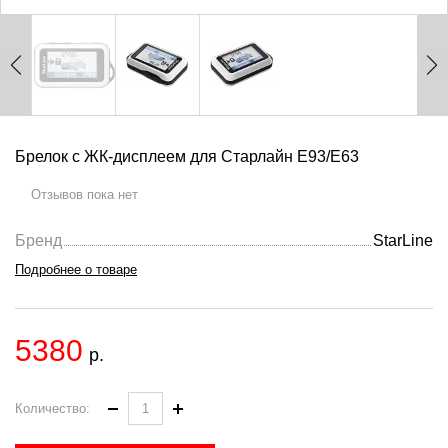
Брелок с ЖК-дисплеем для Старлайн Е93/Е63
Отзывов пока нет
Бренд
StarLine
Подробнее о товаре
5380
р.
Количество: