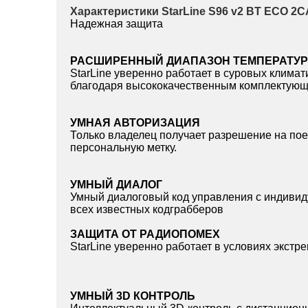
Характеристики StarLine S96 v2 BT ECO 2
Надежная защита
РАСШИРЕННЫЙ ДИАПАЗОН ТЕМПЕРАТУР
StarLine уверенно работает в суровых климат
благодаря высококачественным комплектую
УМНАЯ АВТОРИЗАЦИЯ
Только владелец получает разрешение на пое
персональную метку.
УМНЫЙ ДИАЛОГ
Умный диалоговый код управления c индиви
всех известных кодграбберов
ЗАЩИТА ОТ РАДИОПОМЕХ
StarLine уверенно работает в условиях экст
УМНЫЙ 3D КОНТРОЛЬ