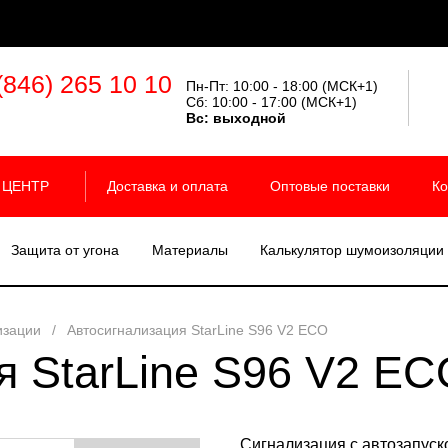
(846) 265 10 10
Пн-Пт: 10:00 - 18:00 (МСК+1)
Сб: 10:00 - 17:00 (МСК+1)
Вс:
выходной
 ЦЕНТР
Доставка и оплата
Оптовые поставки
Ко
Защита от угона
Материалы
Калькулятор шумоизоляции
изации
/
Автосигнализация StarLine S96 V2 ECO
я StarLine S96 V2 EC
Сигнализация с автозапуск