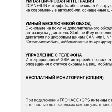
УМНАЯ ЦИФРОВАЯ ИНТЕГРАЦИЯ
2CAN+4LIN интерфейс обеспечивает быструю,
на современные автомобили, оснащенные ш
УМНЫЙ БЕСКЛЮЧЕВОЙ ОБХОД
Экономьте на покупке дополнительного обход
автозапуска двигателя. StarLine iKey позвол
двигателя по цифровым шинам CAN или LIN*
*Список автомобилей, поддерживающих данную функц
УПРАВЛЕНИЕ С ТЕЛЕФОНА
Интегрированный GSM-интерфейс позволяет 
оповещения о статусе охраны на ваш мобил
БЕСПЛАТНЫЙ МОНИТОРИНГ (ОПЦИЯ)
При подключении
ГЛОНАСС+GPS антенны
с
с точностью до нескольких метров узнать ме