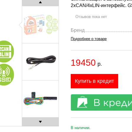
2xCAN/4xLIN-интерфейс. GS
Отзывов пока нет
Бренд
Подробнее о товаре
19450
р.
Купить в кредит
В наличии
.