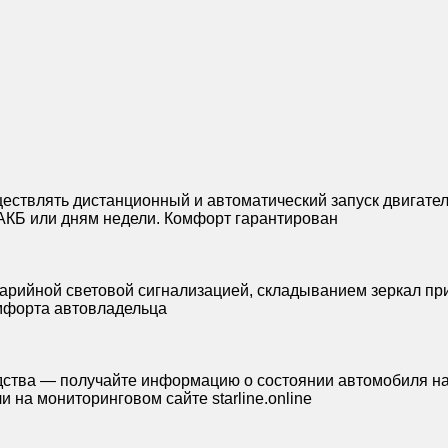
ествлять дистанционный и автоматический запуск двигател
 АКБ или дням недели. Комфорт гарантирован
рийной световой сигнализацией, складыванием зеркал пр
омфорта автовладельца
едства — получайте информацию о состоянии автомобиля н
ли на мониторинговом сайте
starline.online