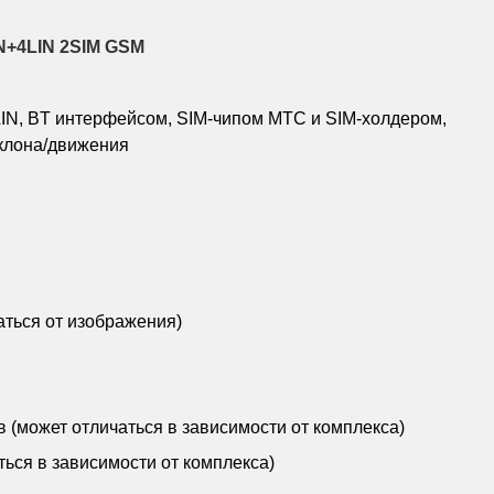
N+4LIN 2SIM GSM
IN, BT интерфейсом, SIM-чипом МТС и SIM-холдером,
клона/движения
аться от изображения)
(может отличаться в зависимости от комплекса)
ться в зависимости от комплекса)