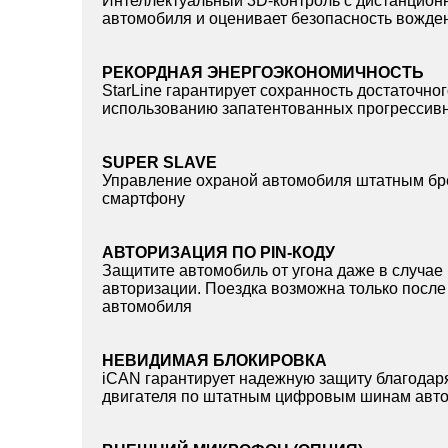
Интеллектуальный 3D-контроль с дистанцион
автомобиля и оценивает безопасность вожде
РЕКОРДНАЯ ЭНЕРГОЭКОНОМИЧНОСТЬ
StarLine гарантирует сохранность достаточно
использованию запатентованных прогрессив
SUPER SLAVE
Управление охраной автомобиля штатным бре
смартфону
АВТОРИЗАЦИЯ ПО PIN-КОДУ
Защитите автомобиль от угона даже в случае
авторизации. Поездка возможна только после
автомобиля
НЕВИДИМАЯ БЛОКИРОВКА
iCAN гарантирует надежную защиту благодар
двигателя по штатным цифровым шинам авт