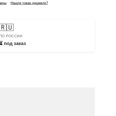
цены
Нашли товар дешевле?
🇷🇺
ПО РОССИИ
⏳ под заказ