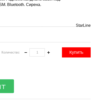
M. Bluetooth. Сирена.
StarLine
Купить
Количество: