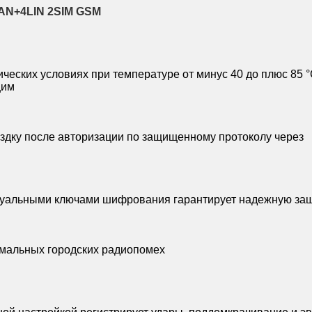
CAN+4LIN 2SIM GSM
ических условиях при температуре от минус 40 до плюс 85 
щим
здку после авторизации по защищенному протоколу через
дуальными ключами шифрования гарантирует надежную защ
ремальных городских радиопомех