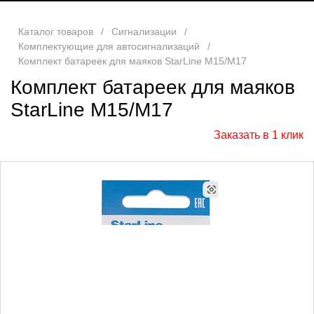
Каталог товаров
/
Сигнализации
/
Комплектующие для автосигнализаций
/
Комплект батареек для маяков StarLine M15/M17
Комплект батареек для маяков
StarLine M15/M17
Заказать в 1 клик