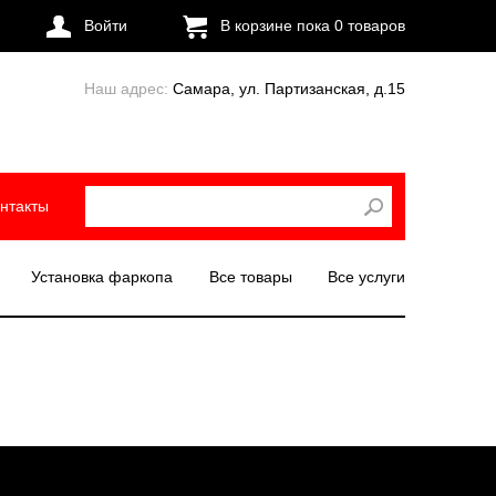
Войти
В корзине пока
0
товаров
Наш адрес:
Самара, ул. Партизанская, д.15
нтакты
Установка фаркопа
Все товары
Все услуги