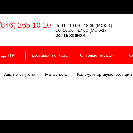
(846) 265 10 10
Пн-Пт: 10:00 - 18:00 (МСК+1)
Сб: 10:00 - 17:00 (МСК+1)
Вс:
выходной
 ЦЕНТР
Доставка и оплата
Оптовые поставки
Ко
Защита от угона
Материалы
Калькулятор шумоизоляции