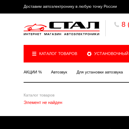
Доставим автоэлектронику в любую точку России
8 
КАТАЛОГ ТОВАРОВ
УСТАНОВОЧНЫЙ
АКЦИИ %
Автозвук
Для установки автозвука
Каталог товаров
Элемент не найден