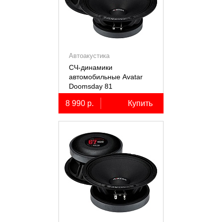
Автоакустика
СЧ-динамики
автомобильные Avatar
Doomsday 81
8 990 р.
Купить