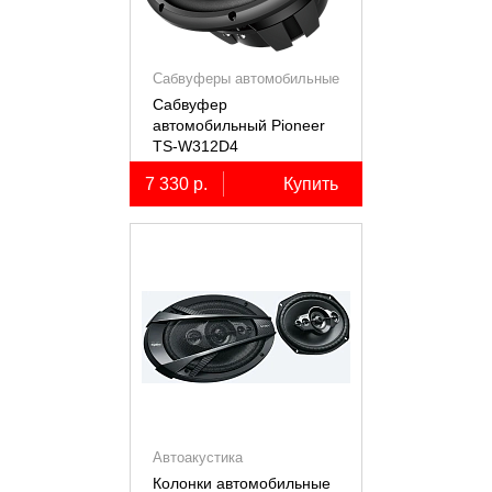
Сабвуферы автомобильные
Сабвуфер
автомобильный Pioneer
TS-W312D4
7 330 р.
Купить
Автоакустика
Колонки автомобильные