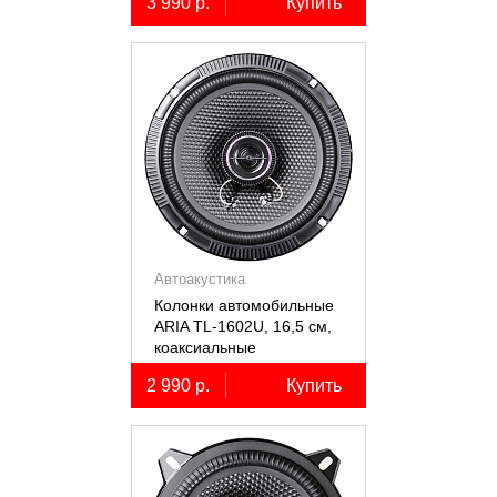
3 990 р.
Купить
Автоакустика
Колонки автомобильные
ARIA TL-1602U, 16,5 см,
коаксиальные
двухполосные, 2 шт.
2 990 р.
Купить