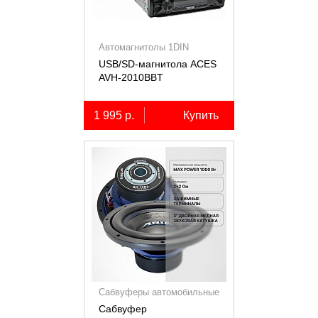
Автомагнитолы 1DIN
USB/SD-магнитола ACES
AVH-2010BBT
1 995 р.
Купить
Сабвуферы автомобильные
Сабвуфер