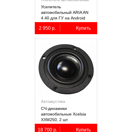
Усилитель
автомобильный ARIA AN
4.40 для ГУ на Android
2 950 р.
Купить
Автоакустика
СЧ-динамики
автомобильные Xcelsia
XXM250, 2 шт.
18 700 р.
Купить