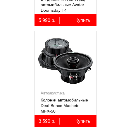
автомобильные Avatar
Doomsday Т4
5 990 р.
Купить
Автоакустика
Колонки автомобильные
Deaf Bonce Machete
MFX-50
3 590 р.
Купить