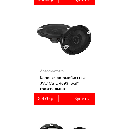
Автоакустика
Колонки автомобильные
JVC CS-DR693, 6х9",
коаксиальные
трёхполосные, 2 шт.
3 470 р.
Купить