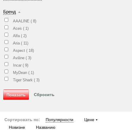
Бренд
AAALINE (
8
)
Aces (
1
)
Alfa (
2
)
Aria (
11
)
Aspect (
18
)
Aviline (
3
)
Incar (
9
)
MyDean (
1
)
Tiger Shark (
3
)
Сортировать по:
Популярности
Цене
Новизне
Названию