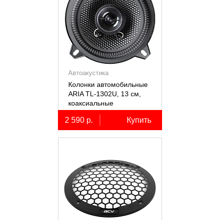
Автоакустика
Колонки автомобильные
ARIA TL-1302U, 13 см,
коаксиальные
двухполосные, 2 шт.
2 590 р.
Купить