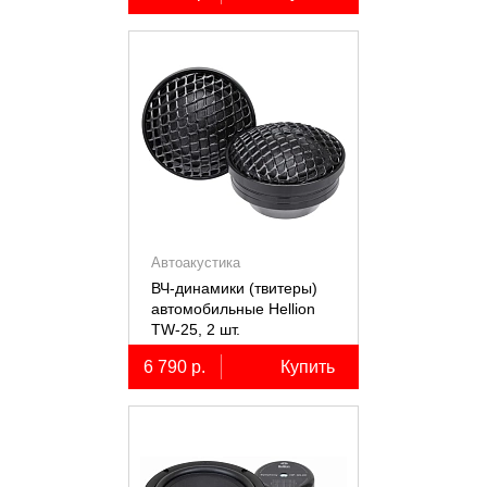
Автоакустика
ВЧ-динамики (твитеры)
автомобильные Hellion
TW-25, 2 шт.
6 790 р.
Купить