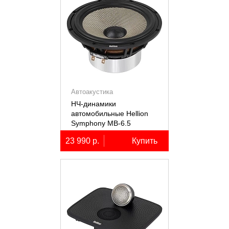
Автоакустика
НЧ-динамики
автомобильные Hellion
Symphony MB-6.5
23 990 р.
Купить