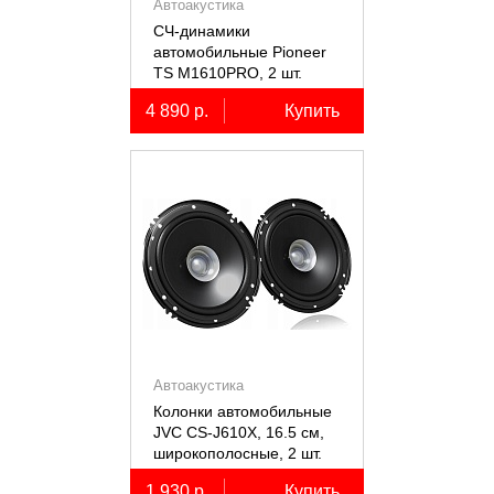
Автоакустика
СЧ-динамики
автомобильные Pioneer
TS M1610PRO, 2 шт.
4 890 р.
Купить
Автоакустика
Колонки автомобильные
JVC CS-J610X, 16.5 см,
широкополосные, 2 шт.
1 930 р.
Купить