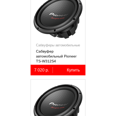
Сабвуферы автомобильные
Сабвуфер
автомобильный Pioneer
TS-W312S4
7 020 р.
Купить