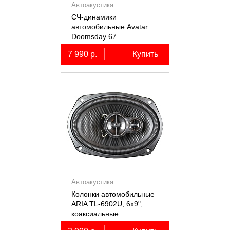
Автоакустика
СЧ-динамики
автомобильные Avatar
Doomsday 67
7 990 р.
Купить
Автоакустика
Колонки автомобильные
ARIA TL-6902U, 6х9",
коаксиальные
трёхполосные, 2 шт.