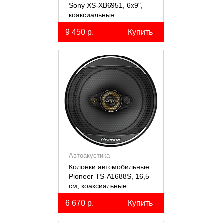
Sony XS-XB6951, 6х9",
коаксиальные
пятиполосные, 2 шт.
9 450 р.
Купить
Автоакустика
Колонки автомобильные
Pioneer TS-A1688S, 16,5
см, коаксиальные
четырёхполосные, 2 шт.
6 670 р.
Купить