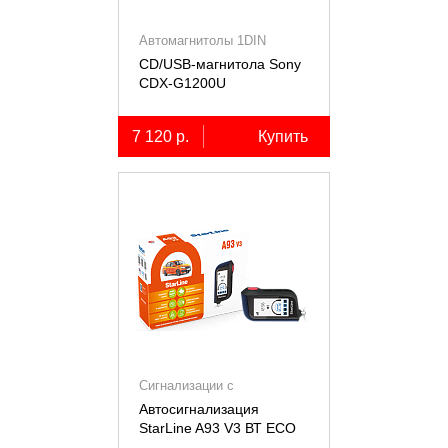
Автомагнитолы 1DIN
CD/USB-магнитола Sony
СDX-G1200U
7 120 р.
Купить
Сигнализации с
автозапуском
Автосигнализация
StarLine A93 V3 ВТ ECO