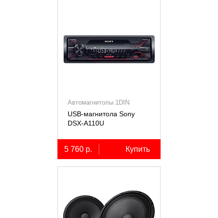
Автомагнитолы 1DIN
USB-магнитола Sony
DSX-A110U
5 760 р.
Купить