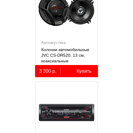
Автоакустика
Колонки автомобильные
JVC CS-DR520, 13 см,
коаксиальные
двухполосные, 2 шт.
3 300 р.
Купить