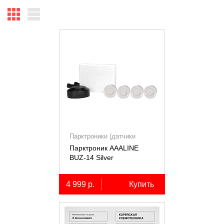
Парктроники (датчики
парковки)
Парктроник AAALINE
BUZ-14 Silver
4 999 р.
Купить