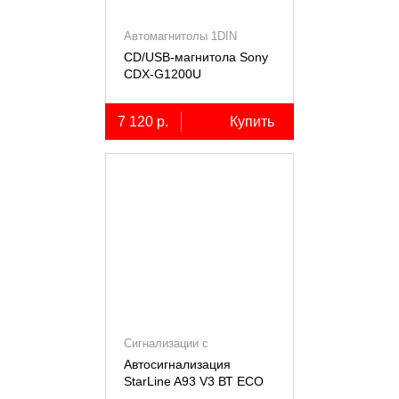
Автомагнитолы 1DIN
CD/USB-магнитола Sony
СDX-G1200U
7 120 р.
Купить
Сигнализации с
автозапуском
Автосигнализация
StarLine A93 V3 ВТ ECO