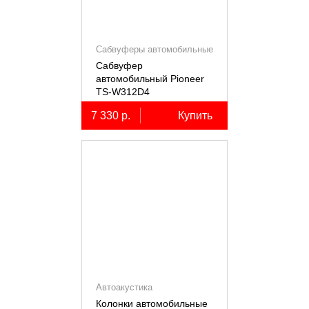
Сабвуферы автомобильные
Сабвуфер
автомобильный Pioneer
TS-W312D4
7 330 р.
Купить
Автоакустика
Колонки автомобильные