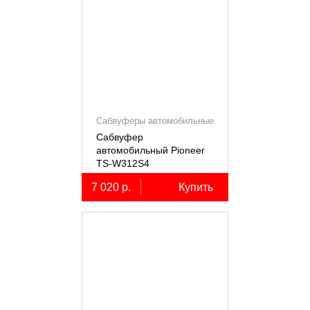
Сабвуферы автомобильные
Сабвуфер
автомобильный Pioneer
TS-W312S4
7 020 р.
Купить