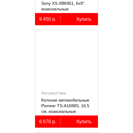
Sony XS-XB6951, 6х9",
коаксиальные
пятиполосные, 2 шт.
9 450 р.
Купить
Автоакустика
Колонки автомобильные
Pioneer TS-A1688S, 16,5
см, коаксиальные
четырёхполосные, 2 шт.
6 670 р.
Купить