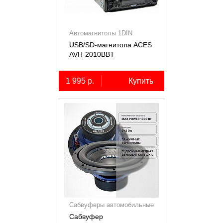
Автомагнитолы 1DIN
USB/SD-магнитола ACES
AVH-2010BBT
1 995 р.
Купить
Сабвуферы автомобильные
Сабвуфер