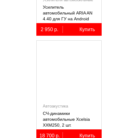
Усилитель
автомобильный ARIA AN
4.40 для ГУ на Android
2 950 р.
Купить
Автоакустика
СЧ-динамики
автомобильные Xcelsia
XXM250, 2 шт.
18 700 р.
Купить