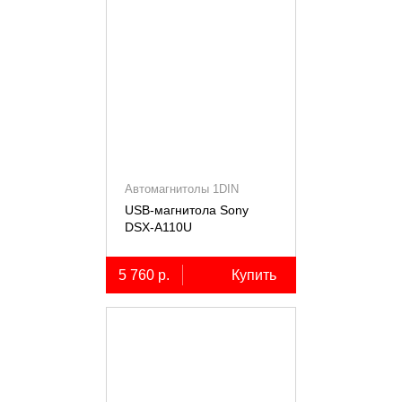
Автомагнитолы 1DIN
USB-магнитола Sony
DSX-A110U
5 760 р.
Купить