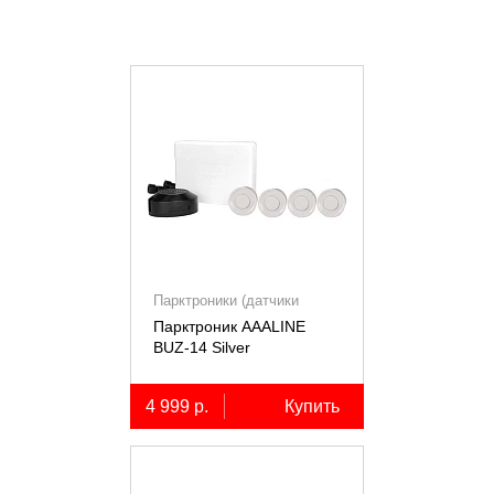
Парктроники (датчики
парковки)
Парктроник AAALINE
BUZ-14 Silver
4 999 р.
Купить