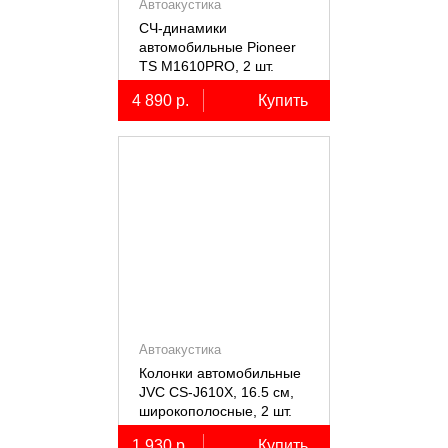
Автоакустика
СЧ-динамики
автомобильные Pioneer
TS M1610PRO, 2 шт.
4 890 р.
Купить
Автоакустика
Колонки автомобильные
JVC CS-J610X, 16.5 см,
широкополосные, 2 шт.
1 930 р.
Купить