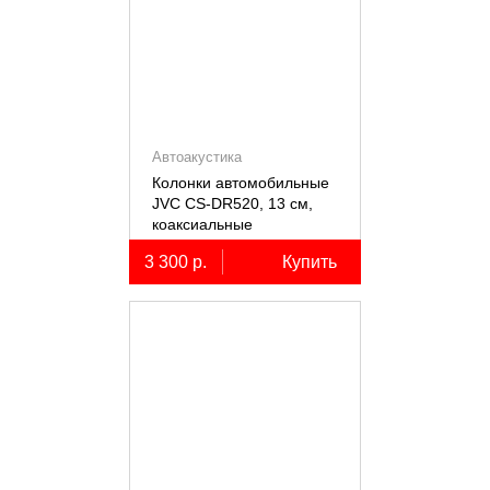
Автоакустика
Колонки автомобильные
JVC CS-DR520, 13 см,
коаксиальные
двухполосные, 2 шт.
3 300 р.
Купить