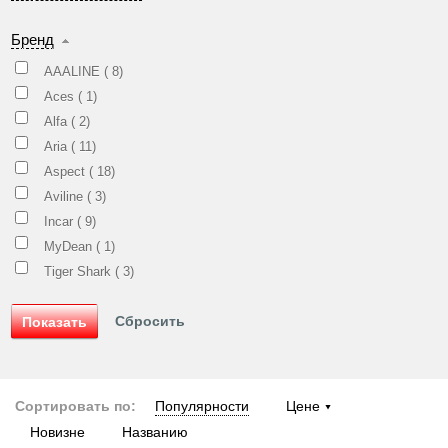
Бренд
AAALINE (
8
)
Aces (
1
)
Alfa (
2
)
Aria (
11
)
Aspect (
18
)
Aviline (
3
)
Incar (
9
)
MyDean (
1
)
Tiger Shark (
3
)
Сортировать по:
Популярности
Цене
Новизне
Названию