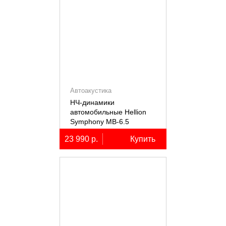
Автоакустика
НЧ-динамики
автомобильные Hellion
Symphony MB-6.5
23 990 р.
Купить