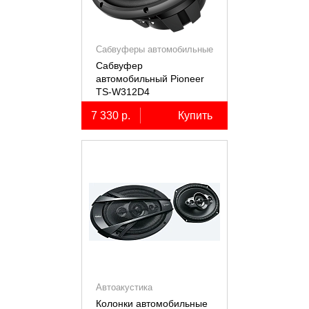
Сабвуферы автомобильные
Сабвуфер
автомобильный Pioneer
TS-W312D4
7 330 р.
Купить
Автоакустика
Колонки автомобильные