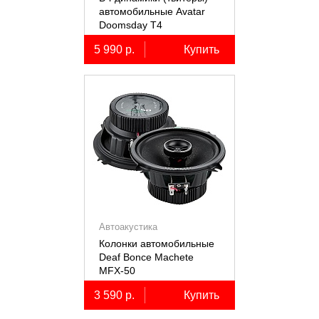
автомобильные Avatar
Doomsday Т4
5 990 р.
Купить
Автоакустика
Колонки автомобильные
Deaf Bonce Machete
MFX-50
3 590 р.
Купить