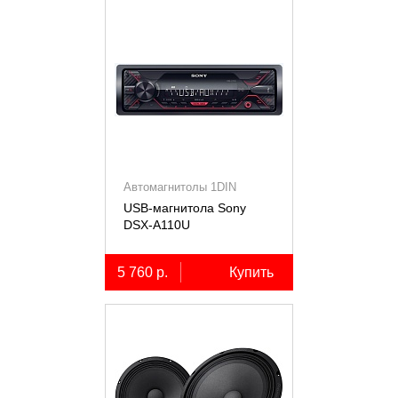
Автомагнитолы 1DIN
USB-магнитола Sony
DSX-A110U
5 760 р.
Купить