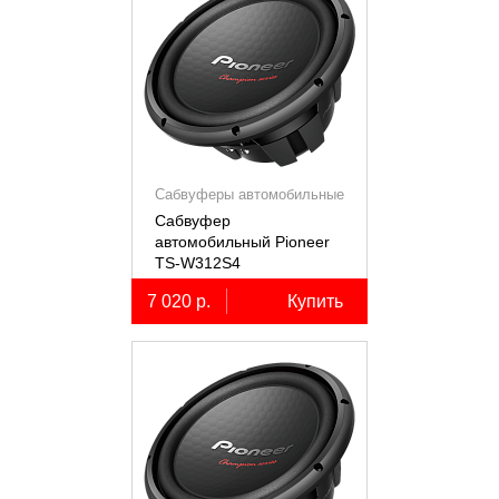
Сабвуферы автомобильные
Сабвуфер
автомобильный Pioneer
TS-W312S4
7 020 р.
Купить