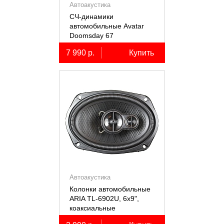
Автоакустика
СЧ-динамики
автомобильные Avatar
Doomsday 67
7 990 р.
Купить
Автоакустика
Колонки автомобильные
ARIA TL-6902U, 6х9",
коаксиальные
трёхполосные, 2 шт.