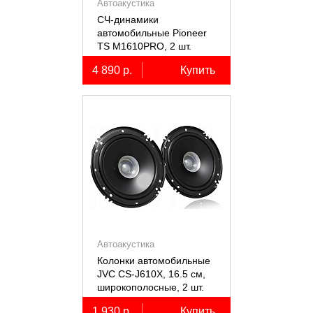
Автоакустика
СЧ-динамики
автомобильные Pioneer
TS M1610PRO, 2 шт.
4 890 р.
Купить
Автоакустика
Колонки автомобильные
JVC CS-J610X, 16.5 см,
широкополосные, 2 шт.
1 930 р.
Купить