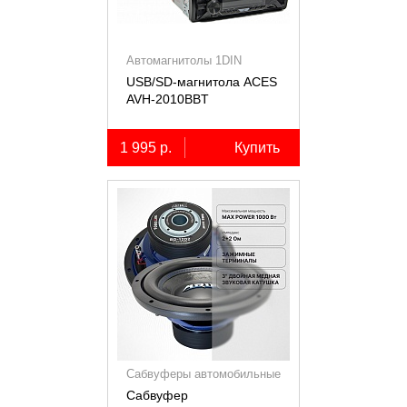
Автомагнитолы 1DIN
USB/SD-магнитола ACES
AVH-2010BBT
1 995 р.
Купить
Сабвуферы автомобильные
Сабвуфер