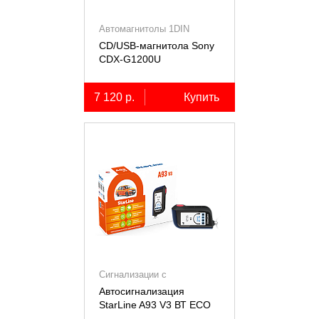
Автомагнитолы 1DIN
CD/USB-магнитола Sony
СDX-G1200U
7 120 р.
Купить
Сигнализации с
автозапуском
Автосигнализация
StarLine A93 V3 ВТ ECO