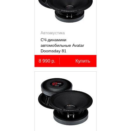
Автоакустика
СЧ-динамики
автомобильные Avatar
Doomsday 81
8 990 р.
Купить