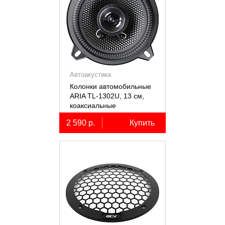
Автоакустика
Колонки автомобильные
ARIA TL-1302U, 13 см,
коаксиальные
двухполосные, 2 шт.
2 590 р.
Купить