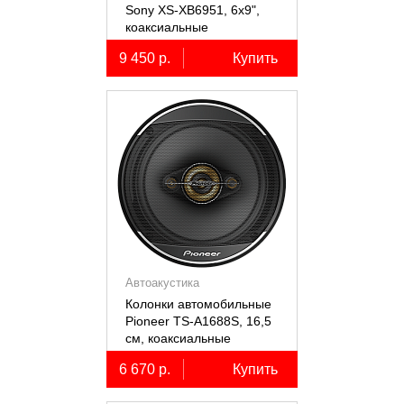
Sony XS-XB6951, 6х9",
коаксиальные
пятиполосные, 2 шт.
9 450 р.
Купить
Автоакустика
Колонки автомобильные
Pioneer TS-A1688S, 16,5
см, коаксиальные
четырёхполосные, 2 шт.
6 670 р.
Купить