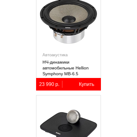
Автоакустика
НЧ-динамики
автомобильные Hellion
Symphony MB-6.5
23 990 р.
Купить