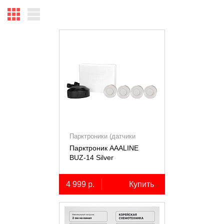
Парктроники (датчики
парковки)
Парктроник AAALINE
BUZ-14 Silver
4 999 р.
Купить