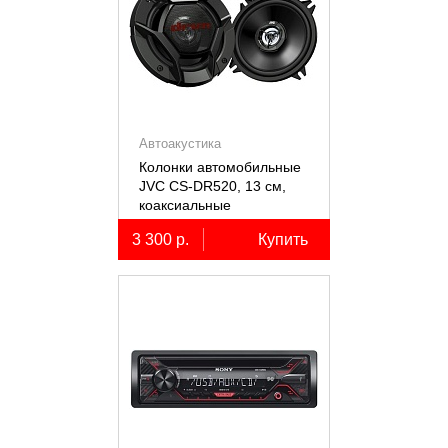
Автоакустика
Колонки автомобильные
JVC CS-DR520, 13 см,
коаксиальные
двухполосные, 2 шт.
3 300 р.
Купить