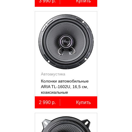
3 990 р.
Купить
Автоакустика
Колонки автомобильные
ARIA TL-1602U, 16,5 см,
коаксиальные
двухполосные, 2 шт.
2 990 р.
Купить