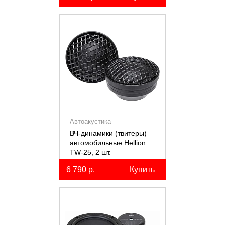
Автоакустика
ВЧ-динамики (твитеры)
автомобильные Hellion
TW-25, 2 шт.
6 790 р.
Купить