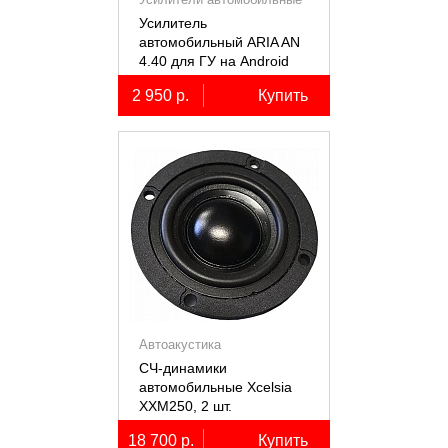
Усилитель
автомобильный ARIA AN
4.40 для ГУ на Android
2 950 р.
Купить
Автоакустика
СЧ-динамики
автомобильные Xcelsia
XXM250, 2 шт.
18 700 р.
Купить