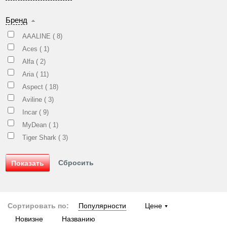
Бренд
AAALINE (
8
)
Aces (
1
)
Alfa (
2
)
Aria (
11
)
Aspect (
18
)
Aviline (
3
)
Incar (
9
)
MyDean (
1
)
Tiger Shark (
3
)
Сортировать по:
Популярности
Цене
Новизне
Названию