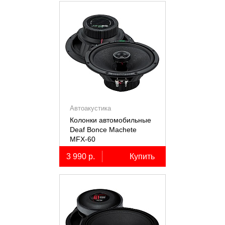
Автоакустика
Колонки автомобильные
Deaf Bonce Machete
MFX-60
3 990 р.
Купить