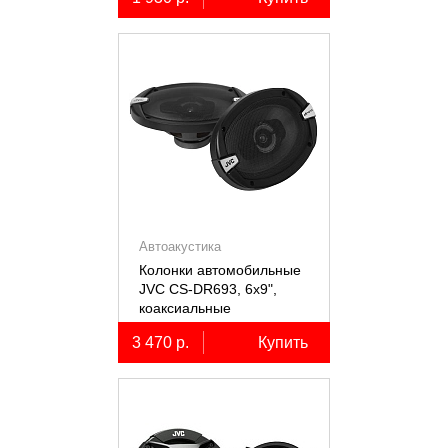
Автоакустика
Колонки автомобильные
JVC CS-DR693, 6х9",
коаксиальные
трёхполосные, 2 шт.
3 470 р.
Купить