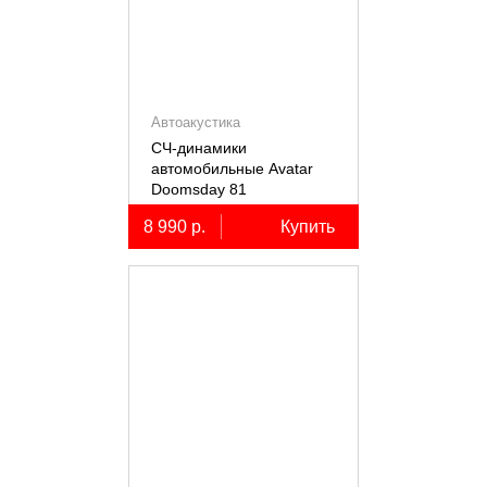
Автоакустика
СЧ-динамики
автомобильные Avatar
Doomsday 81
8 990 р.
Купить