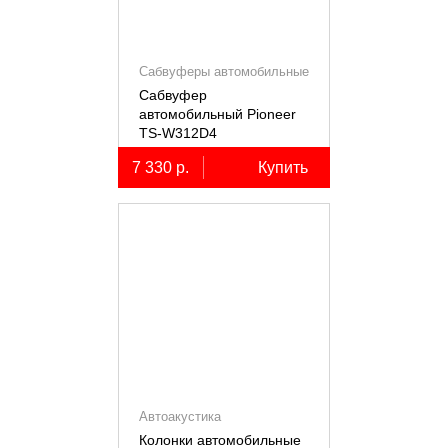
Сабвуферы автомобильные
Сабвуфер
автомобильный Pioneer
TS-W312D4
7 330 р.
Купить
Автоакустика
Колонки автомобильные