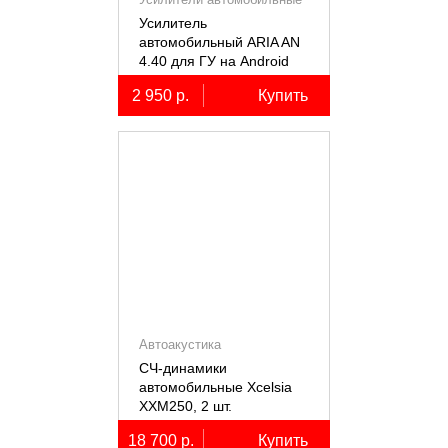
Усилитель
автомобильный ARIA AN
4.40 для ГУ на Android
2 950 р.
Купить
Автоакустика
СЧ-динамики
автомобильные Xcelsia
XXM250, 2 шт.
18 700 р.
Купить