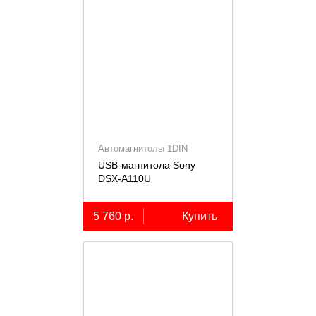
Автомагнитолы 1DIN
USB-магнитола Sony
DSX-A110U
5 760 р.
Купить