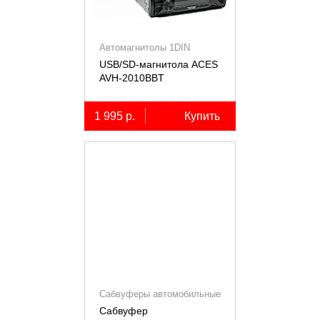
Автомагнитолы 1DIN
USB/SD-магнитола ACES
AVH-2010BBT
1 995 р.
Купить
Сабвуферы автомобильные
Сабвуфер