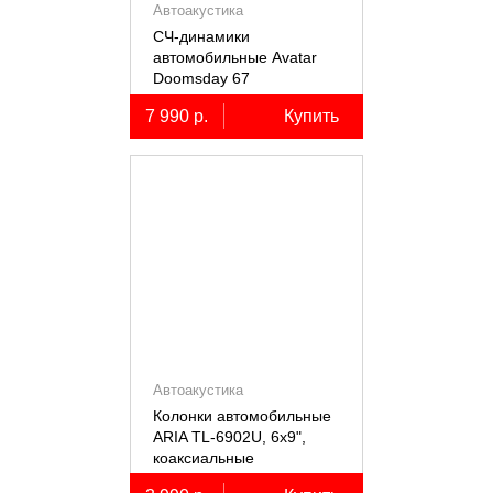
Автоакустика
СЧ-динамики
автомобильные Avatar
Doomsday 67
7 990 р.
Купить
Автоакустика
Колонки автомобильные
ARIA TL-6902U, 6х9",
коаксиальные
трёхполосные, 2 шт.