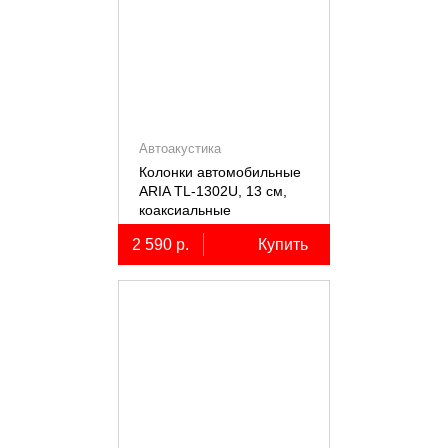
Автоакустика
Колонки автомобильные
ARIA TL-1302U, 13 см,
коаксиальные
двухполосные, 2 шт.
2 590 р.
Купить