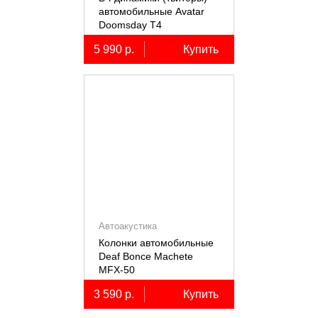
автомобильные Avatar
Doomsday Т4
5 990 р.
Купить
Автоакустика
Колонки автомобильные
Deaf Bonce Machete
MFX-50
3 590 р.
Купить