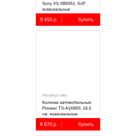
Sony XS-XB6951, 6х9",
коаксиальные
пятиполосные, 2 шт.
9 450 р.
Купить
Автоакустика
Колонки автомобильные
Pioneer TS-A1688S, 16,5
см, коаксиальные
четырёхполосные, 2 шт.
6 670 р.
Купить