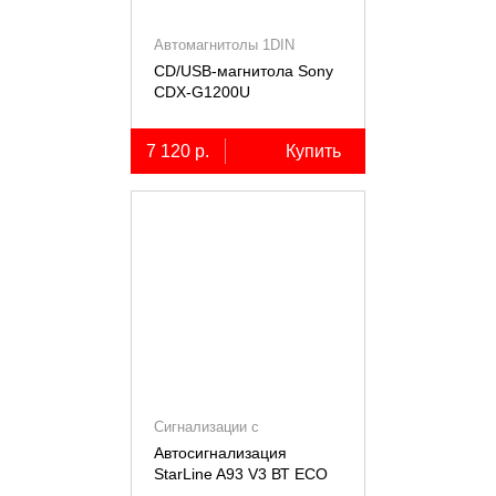
Автомагнитолы 1DIN
CD/USB-магнитола Sony
СDX-G1200U
7 120 р.
Купить
Сигнализации с
автозапуском
Автосигнализация
StarLine A93 V3 ВТ ECO