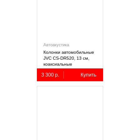
Автоакустика
Колонки автомобильные
JVC CS-DR520, 13 см,
коаксиальные
двухполосные, 2 шт.
3 300 р.
Купить