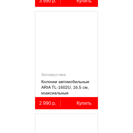
3 990 р.
Купить
Автоакустика
Колонки автомобильные
ARIA TL-1602U, 16,5 см,
коаксиальные
двухполосные, 2 шт.
2 990 р.
Купить