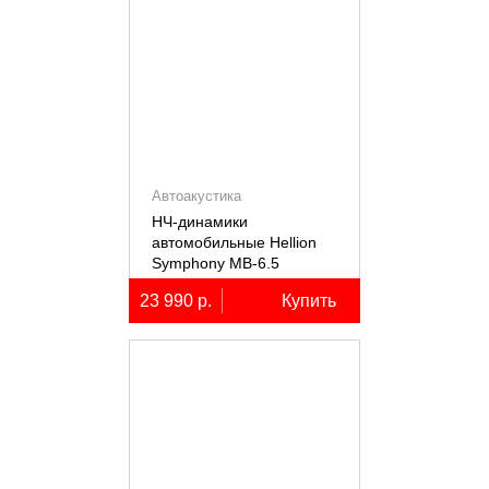
Автоакустика
НЧ-динамики
автомобильные Hellion
Symphony MB-6.5
23 990 р.
Купить