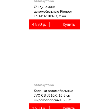
Автоакустика
СЧ-динамики
автомобильные Pioneer
TS M1610PRO, 2 шт.
4 890 р.
Купить
Автоакустика
Колонки автомобильные
JVC CS-J610X, 16.5 см,
широкополосные, 2 шт.
1 930 р.
Купить