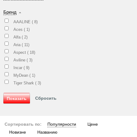
Бренд
AAALINE (
8
)
Aces (
1
)
Alfa (
2
)
Aria (
11
)
Aspect (
18
)
Aviline (
3
)
Incar (
9
)
MyDean (
1
)
Tiger Shark (
3
)
Сортировать по:
Популярности
Цене
Новизне
Названию