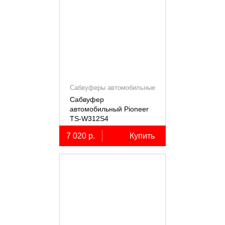
Сабвуферы автомобильные
Сабвуфер
автомобильный Pioneer
TS-W312S4
7 020 р.
Купить