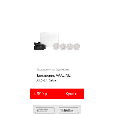
Парктроники (датчики
парковки)
Парктроник AAALINE
BUZ-14 Silver
4 999 р.
Купить