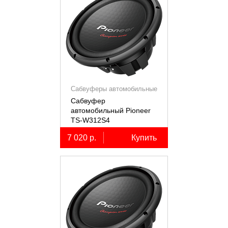
Сабвуферы автомобильные
Сабвуфер
автомобильный Pioneer
TS-W312S4
7 020 р.
Купить