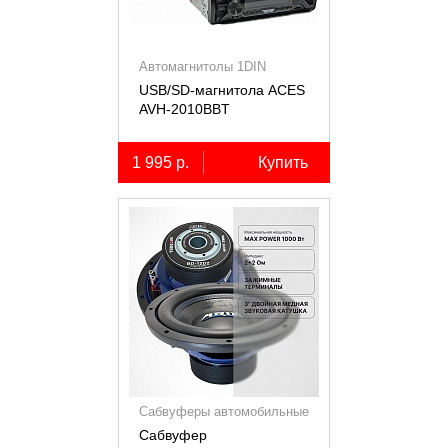
Автомагнитолы 1DIN
USB/SD-магнитола ACES
AVH-2010BBT
1 995 р.
Купить
Сабвуферы автомобильные
Сабвуфер