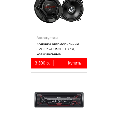
Автоакустика
Колонки автомобильные
JVC CS-DR520, 13 см,
коаксиальные
двухполосные, 2 шт.
3 300 р.
Купить