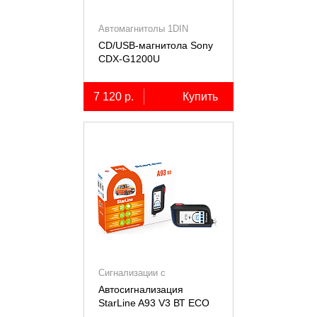
Автомагнитолы 1DIN
CD/USB-магнитола Sony
СDX-G1200U
7 120 р.
Купить
Сигнализации с
автозапуском
Автосигнализация
StarLine A93 V3 ВТ ECO