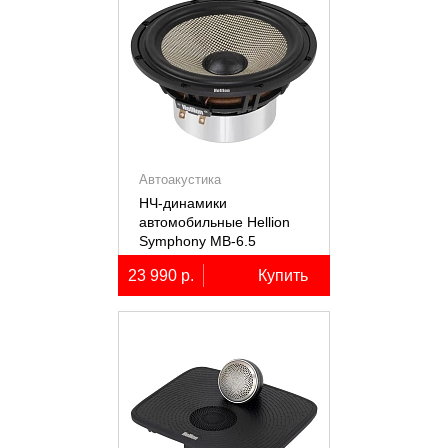
Автоакустика
НЧ-динамики
автомобильные Hellion
Symphony MB-6.5
23 990 р.
Купить