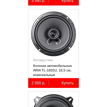
3 990 р.
Купить
Автоакустика
Колонки автомобильные
ARIA TL-1602U, 16,5 см,
коаксиальные
двухполосные, 2 шт.
2 990 р.
Купить