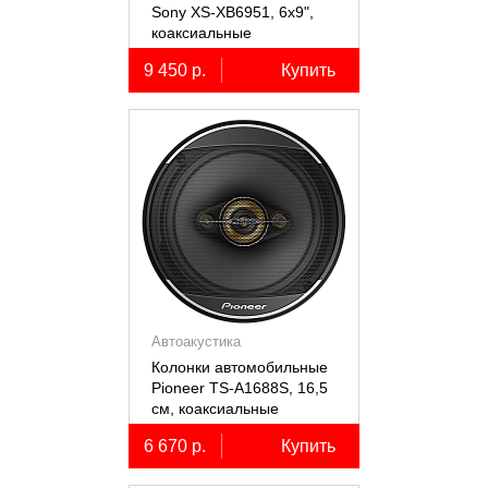
Sony XS-XB6951, 6х9",
коаксиальные
пятиполосные, 2 шт.
9 450 р.
Купить
Автоакустика
Колонки автомобильные
Pioneer TS-A1688S, 16,5
см, коаксиальные
четырёхполосные, 2 шт.
6 670 р.
Купить