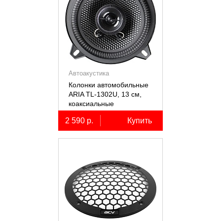
Автоакустика
Колонки автомобильные
ARIA TL-1302U, 13 см,
коаксиальные
двухполосные, 2 шт.
2 590 р.
Купить