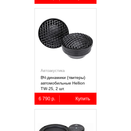
Автоакустика
ВЧ-динамики (твитеры)
автомобильные Hellion
TW-25, 2 шт.
6 790 р.
Купить