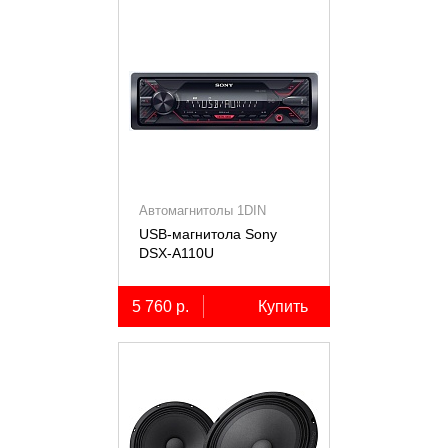
Автомагнитолы 1DIN
USB-магнитола Sony
DSX-A110U
5 760 р.
Купить