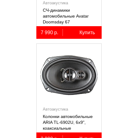
Автоакустика
СЧ-динамики
автомобильные Avatar
Doomsday 67
7 990 р.
Купить
Автоакустика
Колонки автомобильные
ARIA TL-6902U, 6х9",
коаксиальные
трёхполосные, 2 шт.