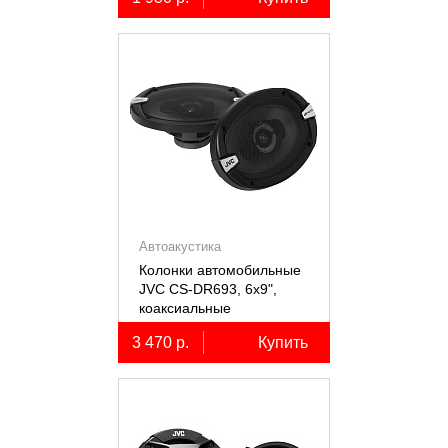
Автоакустика
Колонки автомобильные
JVC CS-DR693, 6х9",
коаксиальные
трёхполосные, 2 шт.
3 470 р.
Купить