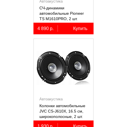
Автоакустика
СЧ-динамики
автомобильные Pioneer
TS M1610PRO, 2 шт.
4 890 р.
Купить
Автоакустика
Колонки автомобильные
JVC CS-J610X, 16.5 см,
широкополосные, 2 шт.
1 930 р.
Купить