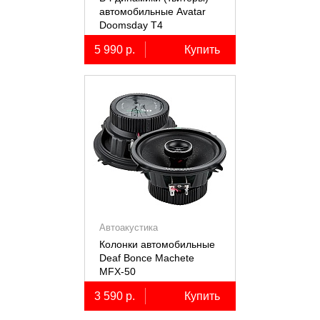
автомобильные Avatar
Doomsday Т4
5 990 р.
Купить
Автоакустика
Колонки автомобильные
Deaf Bonce Machete
MFX-50
3 590 р.
Купить