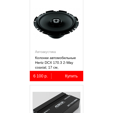
Автоакустика
Колонки автомобильные
Hertz DCX 170.3 2-Way
coaxial, 17 см,
коаксиальные
6 100 р.
Купить
двухполосные, 2 шт.