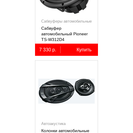
Сабвуферы автомобильные
Сабвуфер
автомобильный Pioneer
TS-W312D4
7 330 р.
Купить
Автоакустика
Колонки автомобильные