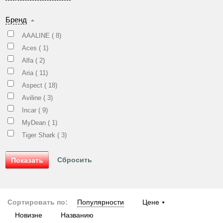
Бренд
AAALINE (
8
)
Aces (
1
)
Alfa (
2
)
Aria (
11
)
Aspect (
18
)
Aviline (
3
)
Incar (
9
)
MyDean (
1
)
Tiger Shark (
3
)
Сортировать по:
Популярности
Цене
Новизне
Названию