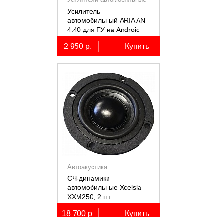
Усилитель
автомобильный ARIA AN
4.40 для ГУ на Android
2 950 р.
Купить
Автоакустика
СЧ-динамики
автомобильные Xcelsia
XXM250, 2 шт.
18 700 р.
Купить