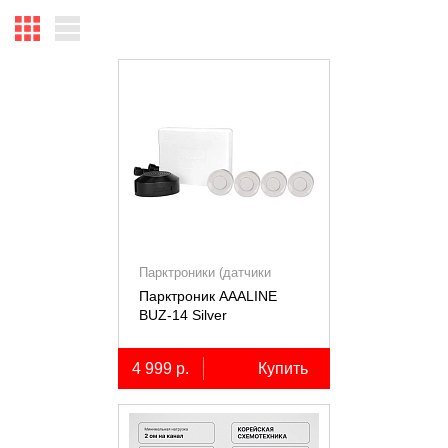
Парктроники (датчики
парковки)
Парктроник AAALINE
BUZ-14 Silver
4 999 р.
Купить