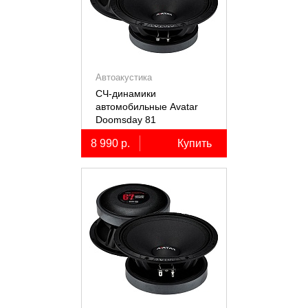
Автоакустика
СЧ-динамики
автомобильные Avatar
Doomsday 81
8 990 р.
Купить