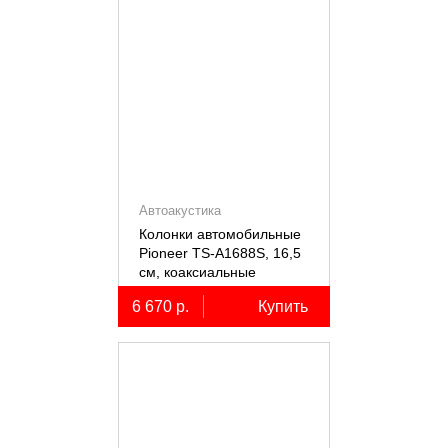
Автоакустика
Колонки автомобильные
Pioneer TS-A1688S, 16,5
см, коаксиальные
четырёхполосные, 2 шт.
6 670 р.
Купить