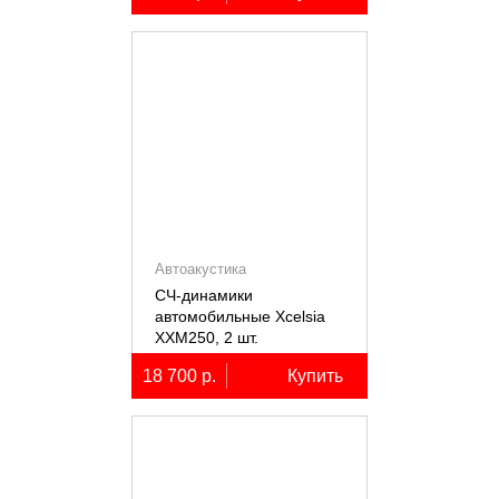
Автоакустика
СЧ-динамики
автомобильные Xcelsia
XXM250, 2 шт.
18 700 р.
Купить