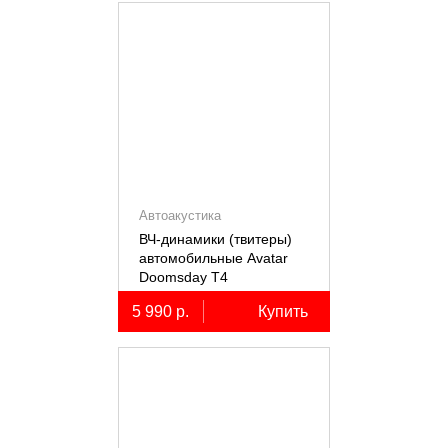
Автоакустика
ВЧ-динамики (твитеры)
автомобильные Avatar
Doomsday Т4
5 990 р.
Купить