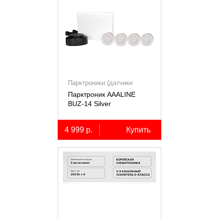
Парктроники (датчики
парковки)
Парктроник AAALINE
BUZ-14 Silver
4 999 р.
Купить