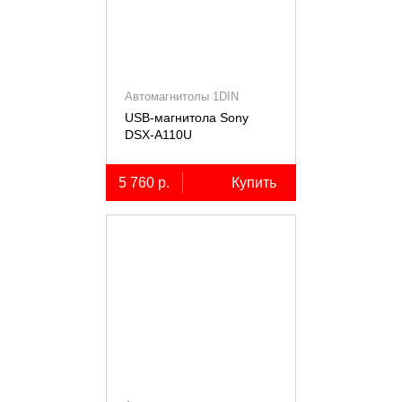
Автомагнитолы 1DIN
USB-магнитола Sony
DSX-A110U
5 760 р.
Купить