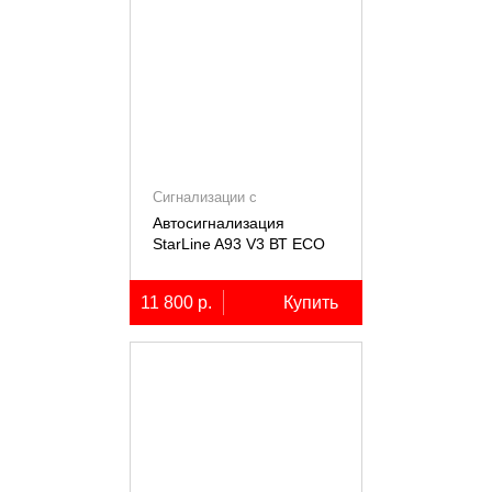
Сигнализации с
автозапуском
Автосигнализация
StarLine A93 V3 ВТ ECO
11 800 р.
Купить