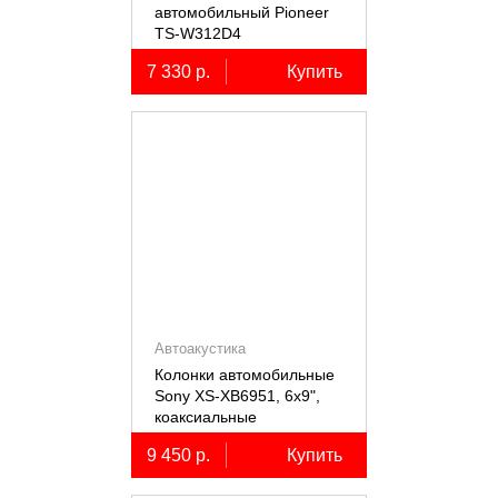
автомобильный Pioneer
TS-W312D4
7 330 р.
Купить
Автоакустика
Колонки автомобильные
Sony XS-XB6951, 6х9",
коаксиальные
пятиполосные, 2 шт.
9 450 р.
Купить