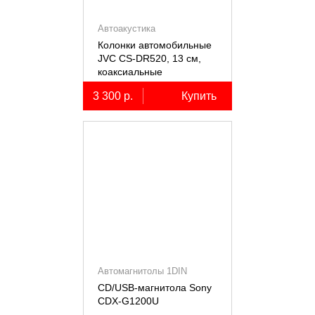
Автоакустика
Колонки автомобильные
JVC CS-DR520, 13 см,
коаксиальные
двухполосные, 2 шт.
3 300 р.
Купить
Автомагнитолы 1DIN
CD/USB-магнитола Sony
СDX-G1200U