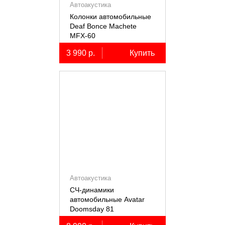
Автоакустика
Колонки автомобильные
Deaf Bonce Machete
MFX-60
3 990 р.
Купить
Автоакустика
СЧ-динамики
автомобильные Avatar
Doomsday 81