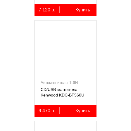
7 120 р.
Купить
Автомагнитолы 1DIN
CD/USB-магнитола
Kenwood KDC-BT560U
9 470 р.
Купить