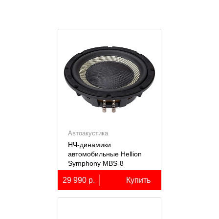
Автоакустика
НЧ-динамики
автомобильные Hellion
Symphony MBS-8
29 990 р.
Купить