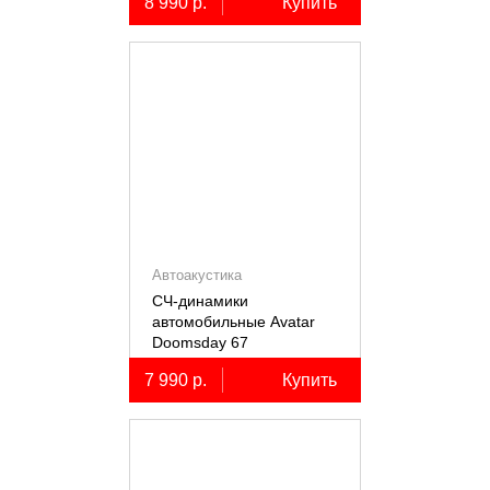
8 990 р.
Купить
Автоакустика
СЧ-динамики
автомобильные Avatar
Doomsday 67
7 990 р.
Купить