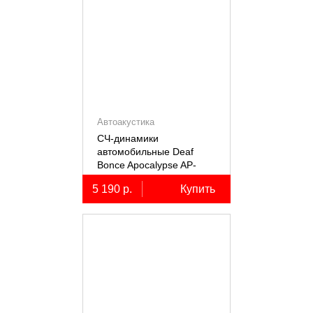
Автоакустика
СЧ-динамики
автомобильные Deaf
Bonce Apocalypse AP-
M61SE PRO
5 190 р.
Купить