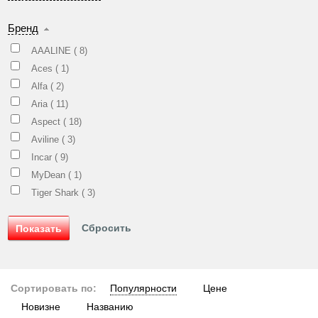
Бренд
AAALINE (
8
)
Aces (
1
)
Alfa (
2
)
Aria (
11
)
Aspect (
18
)
Aviline (
3
)
Incar (
9
)
MyDean (
1
)
Tiger Shark (
3
)
Сортировать по:
Популярности
Цене
Новизне
Названию