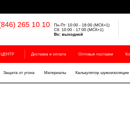
(846) 265 10 10
Пн-Пт: 10:00 - 18:00 (МСК+1)
Сб: 10:00 - 17:00 (МСК+1)
Вс:
выходной
 ЦЕНТР
Доставка и оплата
Оптовые поставки
Ко
Защита от угона
Материалы
Калькулятор шумоизоляции