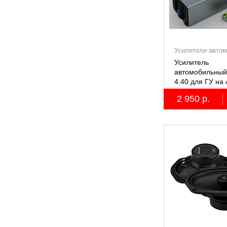
Усилители авто
Усилитель
автомобильный
4.40 для ГУ на 
2 950 р.