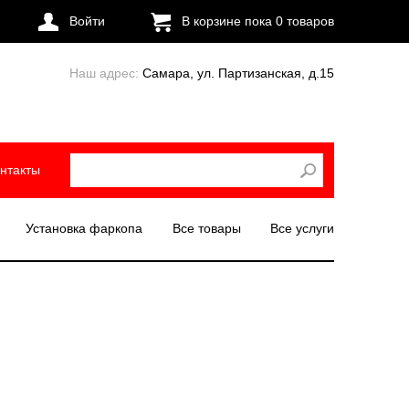
Войти
В корзине пока
0
товаров
Наш адрес:
Самара, ул. Партизанская, д.15
нтакты
Установка фаркопа
Все товары
Все услуги