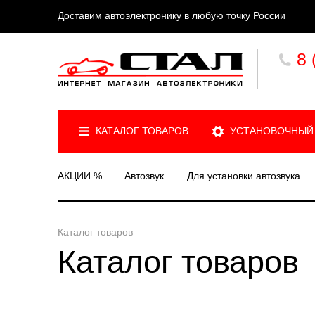
Доставим автоэлектронику в любую точку России
8 
КАТАЛОГ ТОВАРОВ
УСТАНОВОЧНЫЙ
АКЦИИ %
Автозвук
Для установки автозвука
Каталог товаров
Каталог товаров