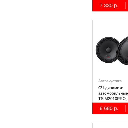
7 330 р.
Автоакустика
СЧ-динамики
автомобильные
TS M2010PRO, 
8 680 р.