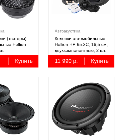
ика
Автоакустика
ки (твитеры)
Колонки автомобильные
ьные Hellion
Hellion HP-65.2С, 16,5 см,
шт.
двухкомпонентные, 2 шт.
.
Купить
11 990 р.
Купить