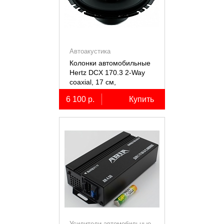
Автоакустика
Колонки автомобильные
Hertz DCX 170.3 2-Way
coaxial, 17 см,
коаксиальные
6 100 р.
Купить
двухполосные, 2 шт.
Усилители автомобильные