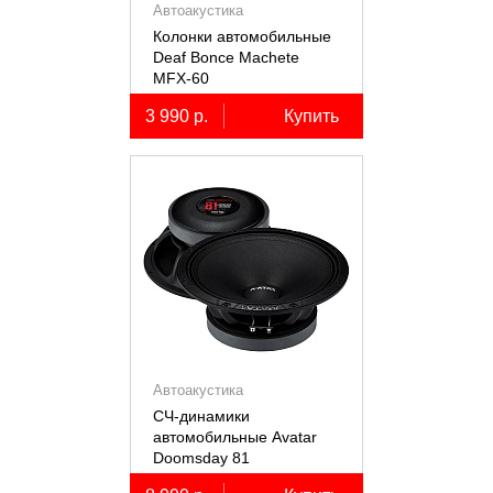
Автоакустика
Колонки автомобильные
Deaf Bonce Machete
MFX-60
3 990 р.
Купить
Автоакустика
СЧ-динамики
автомобильные Avatar
Doomsday 81