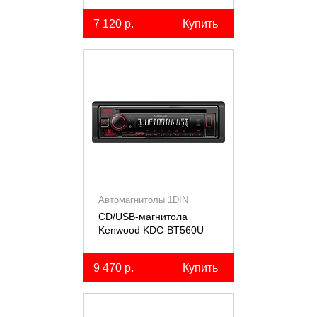
7 120 р.
Купить
Автомагнитолы 1DIN
CD/USB-магнитола
Kenwood KDC-BT560U
9 470 р.
Купить