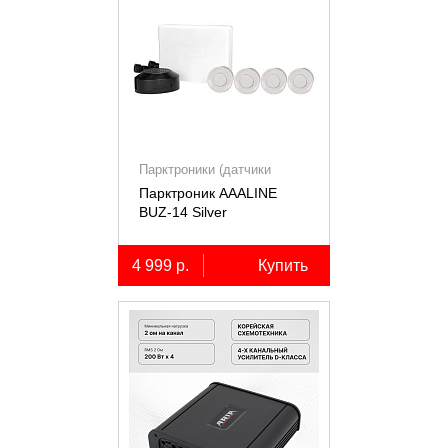
Парктроники (датчики
парковки)
Парктроник AAALINE
BUZ-14 Silver
4 999 р.
Купить