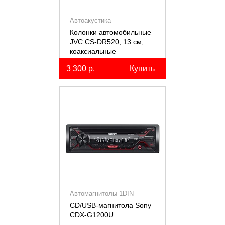
Автоакустика
Колонки автомобильные
JVC CS-DR520, 13 см,
коаксиальные
двухполосные, 2 шт.
3 300 р.
Купить
Автомагнитолы 1DIN
CD/USB-магнитола Sony
СDX-G1200U