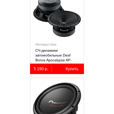
Автоакустика
СЧ-динамики
автомобильные Deaf
Bonce Apocalypse AP-
M61SE PRO
5 190 р.
Купить