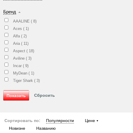
Бренд
AAALINE (
8
)
Aces (
1
)
Alfa (
2
)
Aria (
11
)
Aspect (
18
)
Aviline (
3
)
Incar (
9
)
MyDean (
1
)
Tiger Shark (
3
)
Сортировать по:
Популярности
Цене
Новизне
Названию