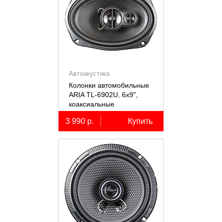
Автоакустика
Колонки автомобильные
ARIA TL-6902U, 6х9",
коаксиальные
трёхполосные, 2 шт.
3 990 р.
Купить