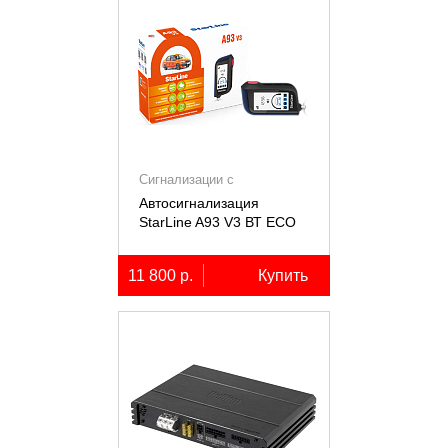
Сигнализации с
автозапуском
Автосигнализация
StarLine A93 V3 ВТ ECO
11 800 р.
Купить