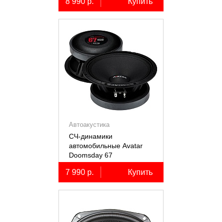
8 990 р.
Купить
Автоакустика
СЧ-динамики
автомобильные Avatar
Doomsday 67
7 990 р.
Купить