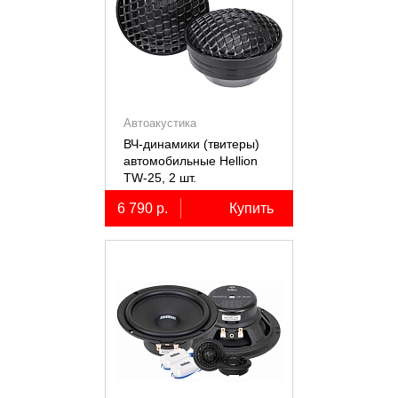
Автоакустика
ВЧ-динамики (твитеры)
автомобильные Hellion
TW-25, 2 шт.
6 790 р.
Купить