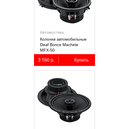
Автоакустика
Колонки автомобильные
Deaf Bonce Machete
MFX-50
3 590 р.
Купить