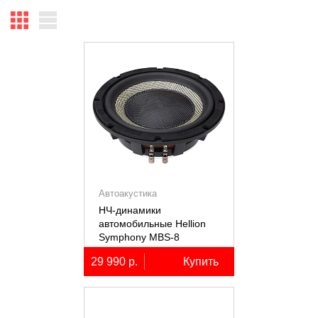
Автоакустика
НЧ-динамики
автомобильные Hellion
Symphony MBS-8
29 990 р.
Купить