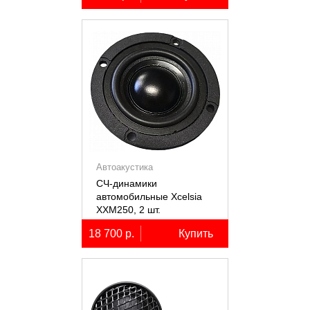
Автоакустика
СЧ-динамики
автомобильные Xcelsia
XXM250, 2 шт.
18 700 р.
Купить