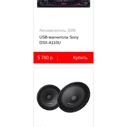
Автомагнитолы 1DIN
USB-магнитола Sony
DSX-A110U
5 760 р.
Купить