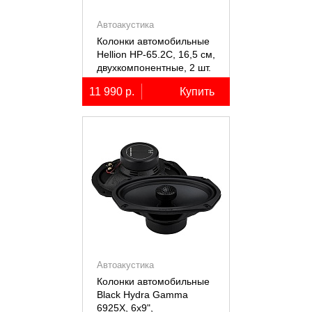
Автоакустика
Колонки автомобильные
Hellion HP-65.2С, 16,5 см,
двухкомпонентные, 2 шт.
11 990 р.
Купить
Автоакустика
Колонки автомобильные
Black Hydra Gamma
6925X, 6х9",