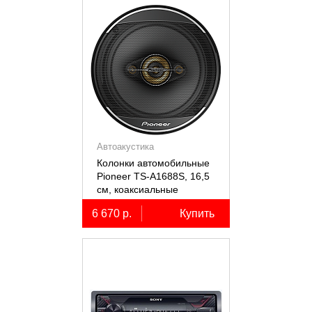
Автоакустика
Колонки автомобильные
Pioneer TS-A1688S, 16,5
см, коаксиальные
четырёхполосные, 2 шт.
6 670 р.
Купить