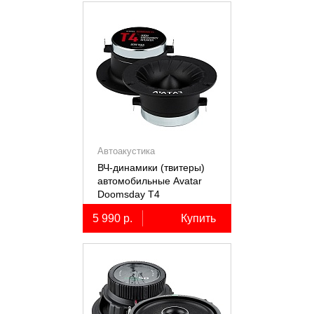
Автоакустика
ВЧ-динамики (твитеры)
автомобильные Avatar
Doomsday Т4
5 990 р.
Купить