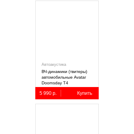
Автоакустика
ВЧ-динамики (твитеры)
автомобильные Avatar
Doomsday Т4
5 990 р.
Купить