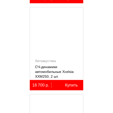
Автоакустика
СЧ-динамики
автомобильные Xcelsia
XXM250, 2 шт.
18 700 р.
Купить