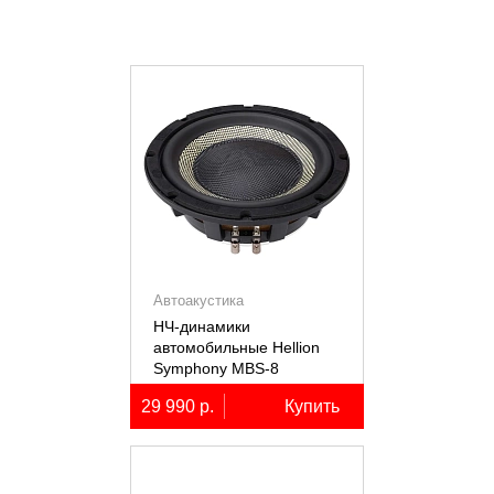
Автоакустика
НЧ-динамики
автомобильные Hellion
Symphony MBS-8
29 990 р.
Купить