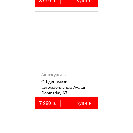
8 990 р.
Купить
Автоакустика
СЧ-динамики
автомобильные Avatar
Doomsday 67
7 990 р.
Купить