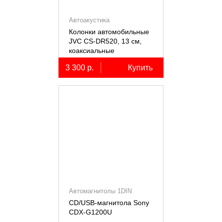
Автоакустика
Колонки автомобильные
JVC CS-DR520, 13 см,
коаксиальные
двухполосные, 2 шт.
3 300 р.
Купить
Автомагнитолы 1DIN
CD/USB-магнитола Sony
СDX-G1200U