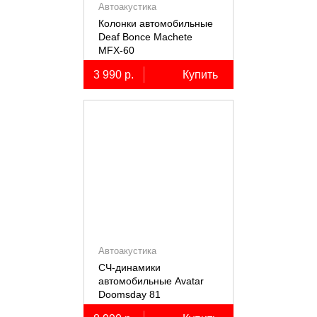
Автоакустика
Колонки автомобильные
Deaf Bonce Machete
MFX-60
3 990 р.
Купить
Автоакустика
СЧ-динамики
автомобильные Avatar
Doomsday 81