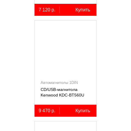
7 120 р.
Купить
Автомагнитолы 1DIN
CD/USB-магнитола
Kenwood KDC-BT560U
9 470 р.
Купить