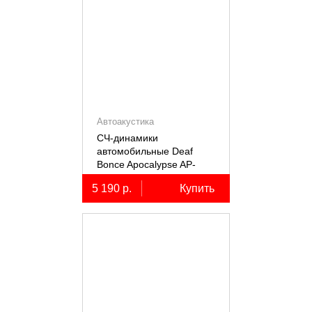
Автоакустика
СЧ-динамики
автомобильные Deaf
Bonce Apocalypse AP-
M61SE PRO
5 190 р.
Купить