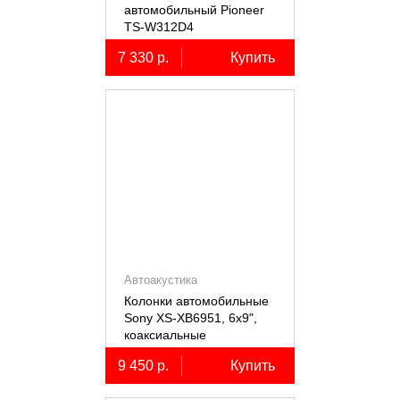
автомобильный Pioneer
TS-W312D4
7 330 р.
Купить
Автоакустика
Колонки автомобильные
Sony XS-XB6951, 6х9",
коаксиальные
пятиполосные, 2 шт.
9 450 р.
Купить