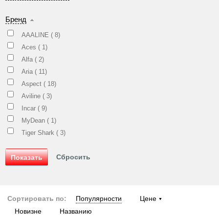
Бренд
AAALINE (
8
)
Aces (
1
)
Alfa (
2
)
Aria (
11
)
Aspect (
18
)
Aviline (
3
)
Incar (
9
)
MyDean (
1
)
Tiger Shark (
3
)
Сортировать по:
Популярности
Цене
Новизне
Названию