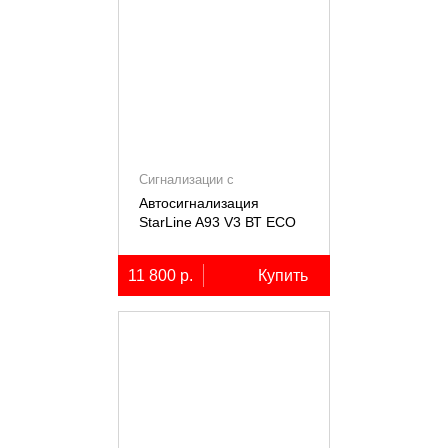
Сигнализации с
автозапуском
Автосигнализация
StarLine A93 V3 ВТ ECO
11 800 р.
Купить