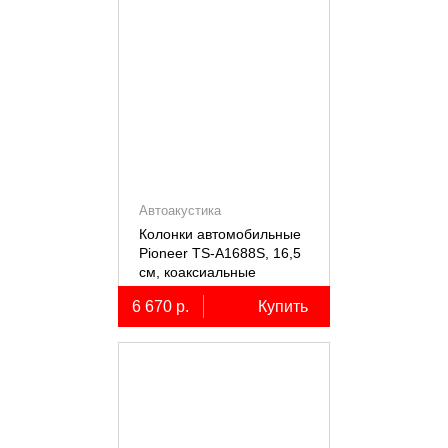
Автоакустика
Колонки автомобильные
Pioneer TS-A1688S, 16,5
см, коаксиальные
четырёхполосные, 2 шт.
6 670 р.
Купить