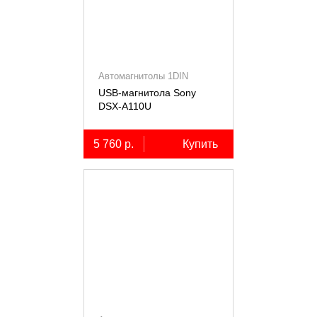
Автомагнитолы 1DIN
USB-магнитола Sony
DSX-A110U
5 760 р.
Купить