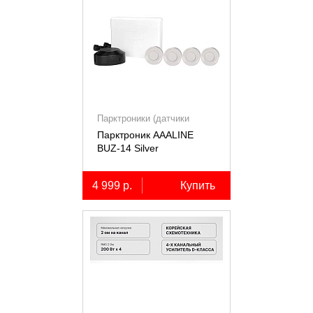
Парктроники (датчики
парковки)
Парктроник AAALINE
BUZ-14 Silver
4 999 р.
Купить