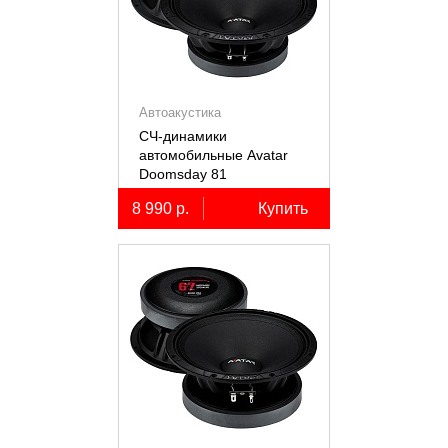
Автоакустика
СЧ-динамики
автомобильные Avatar
Doomsday 81
8 990 р.
Купить