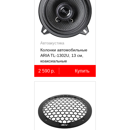
Автоакустика
Колонки автомобильные
ARIA TL-1302U, 13 см,
коаксиальные
двухполосные, 2 шт.
2 590 р.
Купить