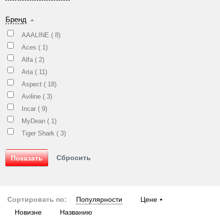
Бренд
AAALINE (
8
)
Aces (
1
)
Alfa (
2
)
Aria (
11
)
Aspect (
18
)
Aviline (
3
)
Incar (
9
)
MyDean (
1
)
Tiger Shark (
3
)
Сортировать по:
Популярности
Цене
Новизне
Названию