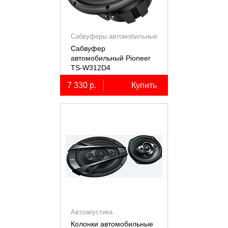
Сабвуферы автомобильные
Сабвуфер
автомобильный Pioneer
TS-W312D4
7 330 р.
Купить
Автоакустика
Колонки автомобильные