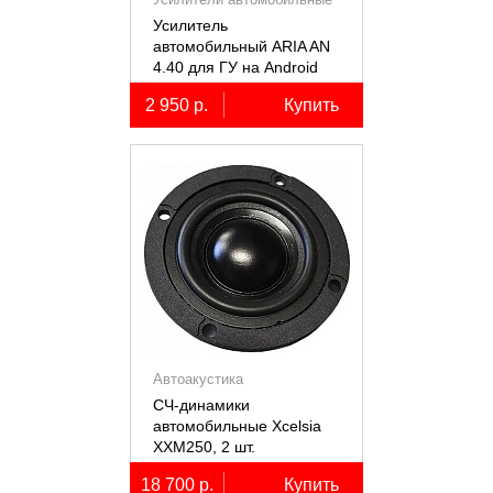
Усилитель
автомобильный ARIA AN
4.40 для ГУ на Android
2 950 р.
Купить
Автоакустика
СЧ-динамики
автомобильные Xcelsia
XXM250, 2 шт.
18 700 р.
Купить