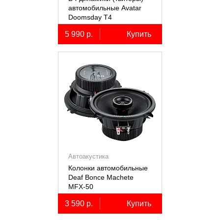
автомобильные Avatar
Doomsday Т4
5 990 р.
Купить
Автоакустика
Колонки автомобильные
Deaf Bonce Machete
MFX-50
3 590 р.
Купить