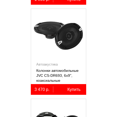
Автоакустика
Колонки автомобильные
JVC CS-DR693, 6х9",
коаксиальные
трёхполосные, 2 шт.
3 470 р.
Купить