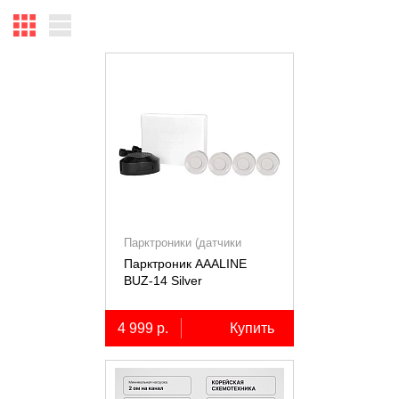
Парктроники (датчики
парковки)
Парктроник AAALINE
BUZ-14 Silver
4 999 р.
Купить