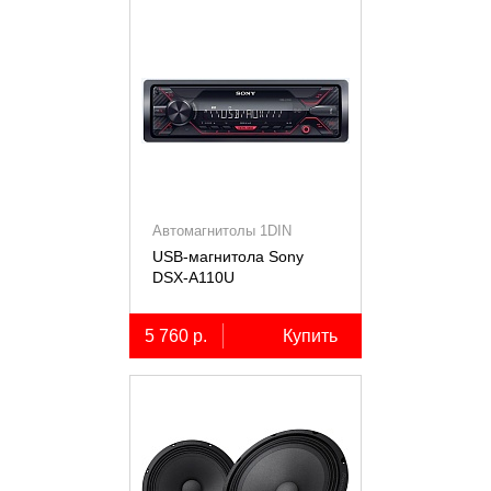
Автомагнитолы 1DIN
USB-магнитола Sony
DSX-A110U
5 760 р.
Купить