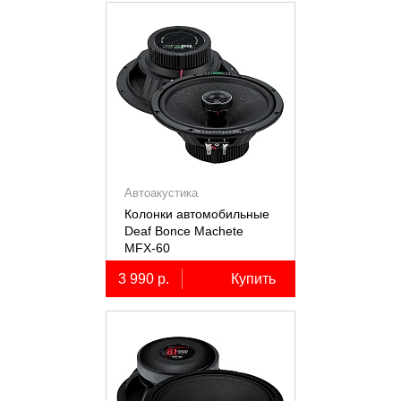
Автоакустика
Колонки автомобильные
Deaf Bonce Machete
MFX-60
3 990 р.
Купить