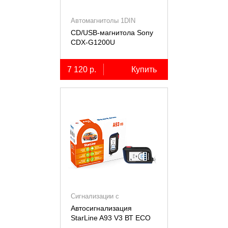
Автомагнитолы 1DIN
CD/USB-магнитола Sony
СDX-G1200U
7 120 р.
Купить
Сигнализации с
автозапуском
Автосигнализация
StarLine A93 V3 ВТ ECO