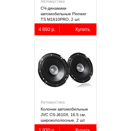
Автоакустика
СЧ-динамики
автомобильные Pioneer
TS M1610PRO, 2 шт.
4 890 р.
Купить
Автоакустика
Колонки автомобильные
JVC CS-J610X, 16.5 см,
широкополосные, 2 шт.
1 930 р.
Купить