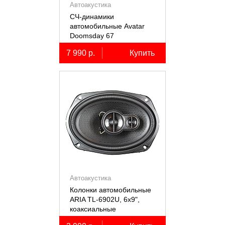
Автоакустика
СЧ-динамики
автомобильные Avatar
Doomsday 67
7 990 р.
Купить
Автоакустика
Колонки автомобильные
ARIA TL-6902U, 6х9",
коаксиальные
трёхполосные, 2 шт.