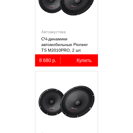
Автоакустика
СЧ-динамики
автомобильные Pioneer
TS M2010PRO, 2 шт.
8 680 р.
Купить