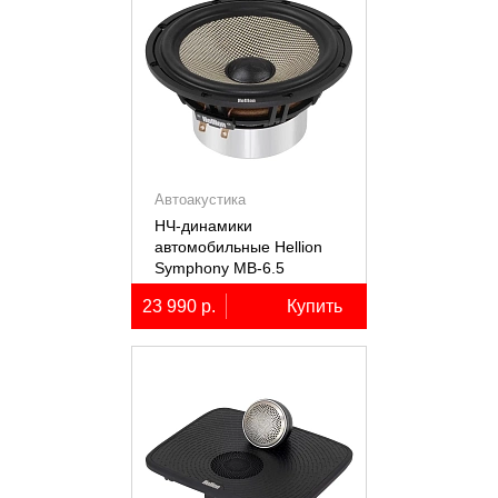
Автоакустика
НЧ-динамики
автомобильные Hellion
Symphony MB-6.5
23 990 р.
Купить