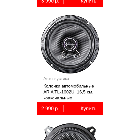
3 990 р.
Купить
Автоакустика
Колонки автомобильные
ARIA TL-1602U, 16,5 см,
коаксиальные
двухполосные, 2 шт.
2 990 р.
Купить