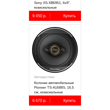
Sony XS-XB6951, 6х9",
коаксиальные
пятиполосные, 2 шт.
9 450 р.
Купить
Автоакустика
Колонки автомобильные
Pioneer TS-A1688S, 16,5
см, коаксиальные
четырёхполосные, 2 шт.
6 670 р.
Купить