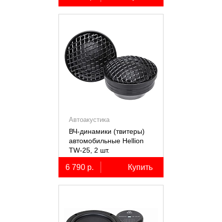
Автоакустика
ВЧ-динамики (твитеры)
автомобильные Hellion
TW-25, 2 шт.
6 790 р.
Купить