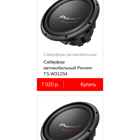
Сабвуферы автомобильные
Сабвуфер
автомобильный Pioneer
TS-W312S4
7 020 р.
Купить