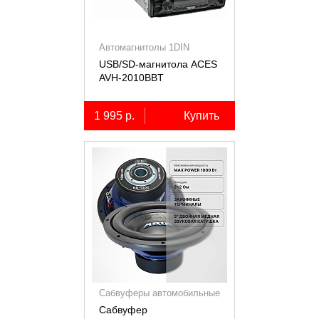
Автомагнитолы 1DIN
USB/SD-магнитола ACES
AVH-2010BBT
1 995 р.
Купить
Сабвуферы автомобильные
Сабвуфер