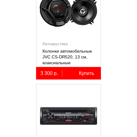
Автоакустика
Колонки автомобильные
JVC CS-DR520, 13 см,
коаксиальные
двухполосные, 2 шт.
3 300 р.
Купить