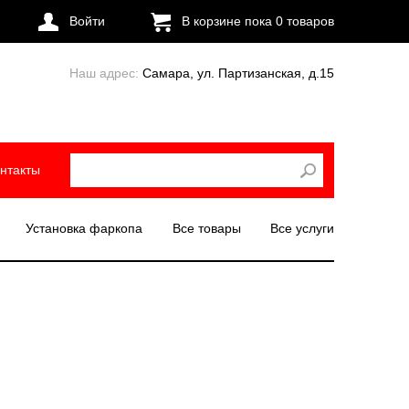
Войти
В корзине пока
0
товаров
Наш адрес:
Самара, ул. Партизанская, д.15
нтакты
Установка фаркопа
Все товары
Все услуги