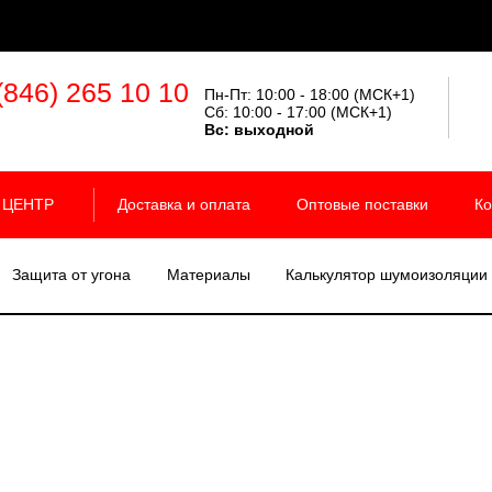
(846) 265 10 10
Пн-Пт: 10:00 - 18:00 (МСК+1)
Сб: 10:00 - 17:00 (МСК+1)
Вс:
выходной
 ЦЕНТР
Доставка и оплата
Оптовые поставки
Ко
Защита от угона
Материалы
Калькулятор шумоизоляции