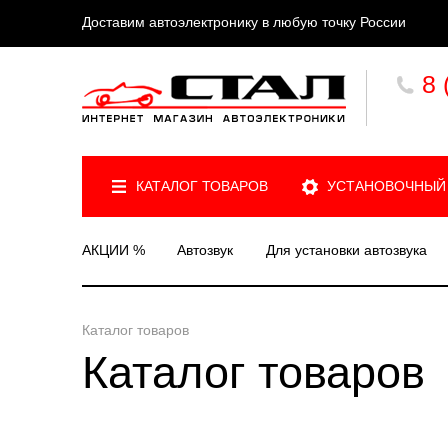
Доставим автоэлектронику в любую точку России
8 
КАТАЛОГ ТОВАРОВ
УСТАНОВОЧНЫЙ
АКЦИИ %
Автозвук
Для установки автозвука
Каталог товаров
Каталог товаров