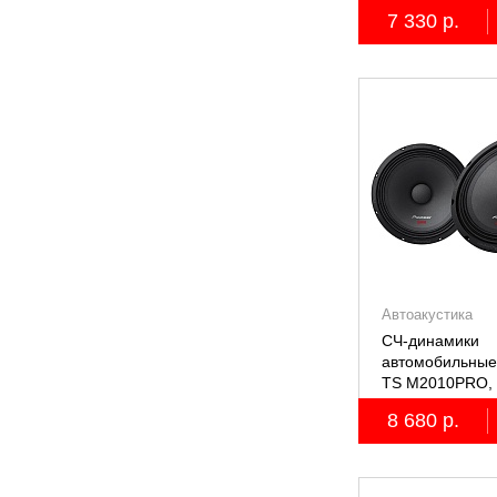
7 330 р.
Автоакустика
СЧ-динамики
автомобильные
TS M2010PRO, 
8 680 р.