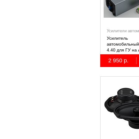
Усилители авто
Усилитель
автомобильный
4.40 для ГУ на 
2 950 р.