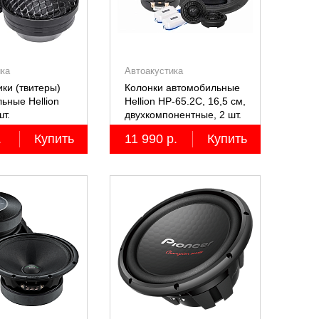
ика
Автоакустика
ки (твитеры)
Колонки автомобильные
ьные Hellion
Hellion HP-65.2С, 16,5 см,
шт.
двухкомпонентные, 2 шт.
.
Купить
11 990 р.
Купить