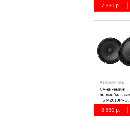
7 330 р.
Автоакустика
СЧ-динамики
автомобильные
TS M2010PRO, 
8 680 р.