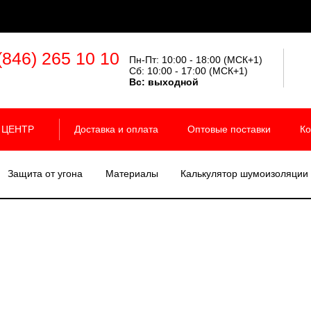
(846) 265 10 10
Пн-Пт: 10:00 - 18:00 (МСК+1)
Сб: 10:00 - 17:00 (МСК+1)
Вс:
выходной
 ЦЕНТР
Доставка и оплата
Оптовые поставки
Ко
Защита от угона
Материалы
Калькулятор шумоизоляции