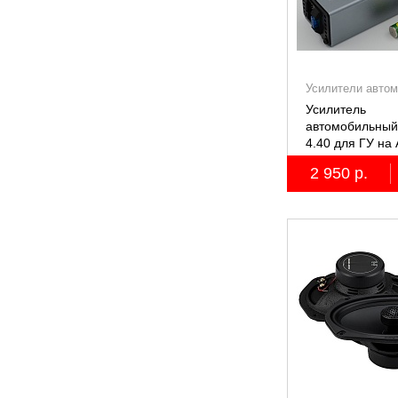
Усилители авто
Усилитель
автомобильный
4.40 для ГУ на 
2 950 р.