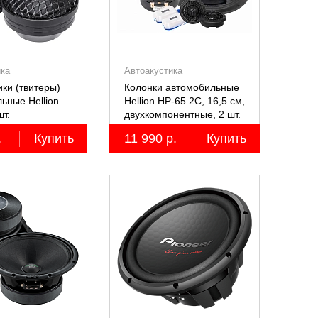
ика
Автоакустика
ки (твитеры)
Колонки автомобильные
ьные Hellion
Hellion HP-65.2С, 16,5 см,
шт.
двухкомпонентные, 2 шт.
.
Купить
11 990 р.
Купить