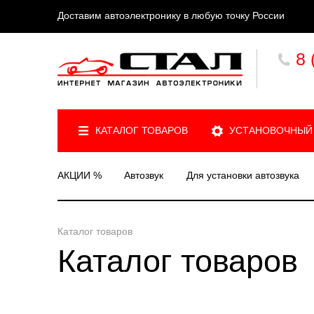
Доставим автоэлектронику в любую точку России
8 
КАТАЛОГ ТОВАРОВ
УСТАНОВОЧНЫЙ
АКЦИИ %
Автозвук
Для установки автозвука
Каталог товаров
Каталог товаров