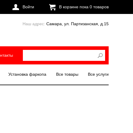
Войти
В корзине пока
0
товаров
Наш адрес:
Самара, ул. Партизанская, д.15
нтакты
Установка фаркопа
Все товары
Все услуги