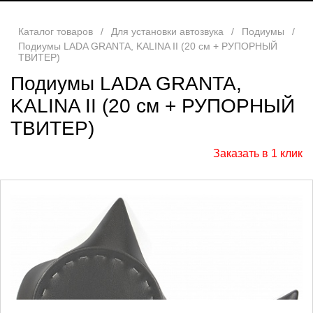
Каталог товаров
/
Для установки автозвука
/
Подиумы
/
Подиумы LADA GRANTA, KALINA II (20 см + РУПОРНЫЙ
ТВИТЕР)
Подиумы LADA GRANTA,
KALINA II (20 см + РУПОРНЫЙ
ТВИТЕР)
Заказать в 1 клик