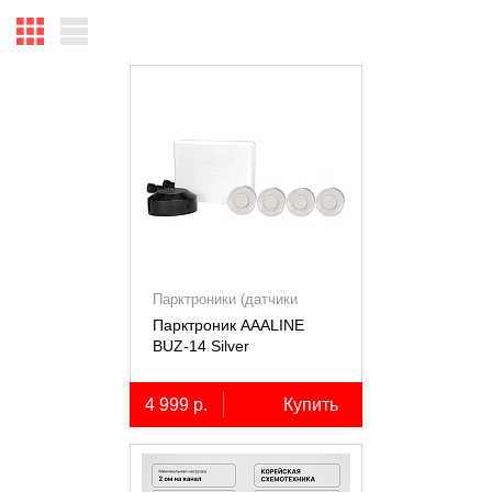
Парктроники (датчики
парковки)
Парктроник AAALINE
BUZ-14 Silver
4 999 р.
Купить