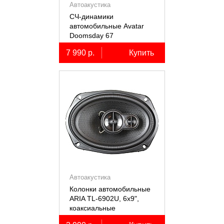
Автоакустика
СЧ-динамики
автомобильные Avatar
Doomsday 67
7 990 р.
Купить
Автоакустика
Колонки автомобильные
ARIA TL-6902U, 6х9",
коаксиальные
трёхполосные, 2 шт.