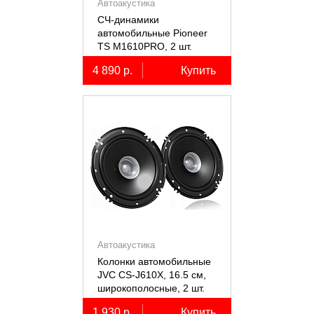
Автоакустика
СЧ-динамики
автомобильные Pioneer
TS M1610PRO, 2 шт.
4 890 р.
Купить
Автоакустика
Колонки автомобильные
JVC CS-J610X, 16.5 см,
широкополосные, 2 шт.
1 930 р.
Купить