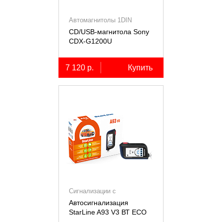
Автомагнитолы 1DIN
CD/USB-магнитола Sony
СDX-G1200U
7 120 р.
Купить
Сигнализации с
автозапуском
Автосигнализация
StarLine A93 V3 ВТ ECO