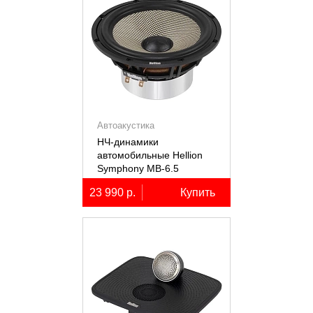
Автоакустика
НЧ-динамики
автомобильные Hellion
Symphony MB-6.5
23 990 р.
Купить