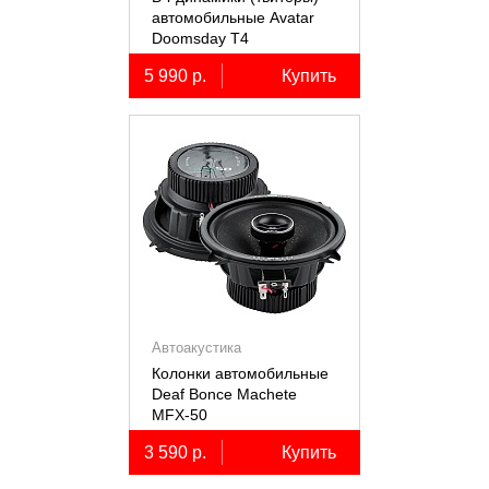
автомобильные Avatar
Doomsday Т4
5 990 р.
Купить
Автоакустика
Колонки автомобильные
Deaf Bonce Machete
MFX-50
3 590 р.
Купить