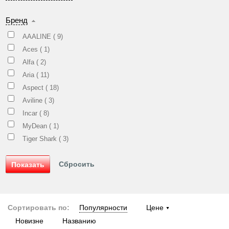
Бренд
AAALINE (
9
)
Aces (
1
)
Alfa (
2
)
Aria (
11
)
Aspect (
18
)
Aviline (
3
)
Incar (
8
)
MyDean (
1
)
Tiger Shark (
3
)
Сортировать по:
Популярности
Цене
Новизне
Названию