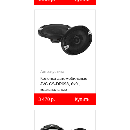
Автоакустика
Колонки автомобильные
JVC CS-DR693, 6х9",
коаксиальные
трёхполосные, 2 шт.
3 470 р.
Купить