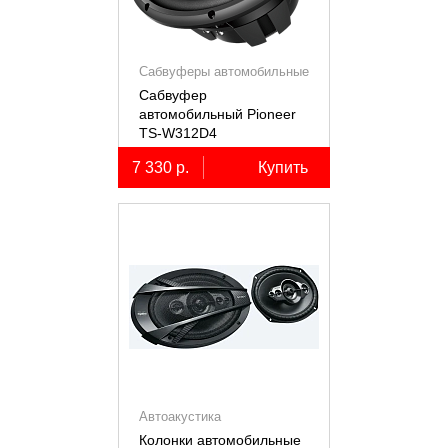
Сабвуферы автомобильные
Сабвуфер
автомобильный Pioneer
TS-W312D4
7 330 р.
Купить
Автоакустика
Колонки автомобильные