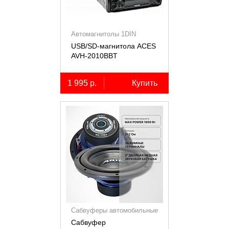
Автомагнитолы 1DIN
USB/SD-магнитола ACES
AVH-2010BBT
1 995 р.
Купить
Сабвуферы автомобильные
Сабвуфер