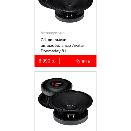
Автоакустика
СЧ-динамики
автомобильные Avatar
Doomsday 81
8 990 р.
Купить