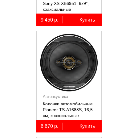
Sony XS-XB6951, 6х9",
коаксиальные
пятиполосные, 2 шт.
9 450 р.
Купить
Автоакустика
Колонки автомобильные
Pioneer TS-A1688S, 16,5
см, коаксиальные
четырёхполосные, 2 шт.
6 670 р.
Купить