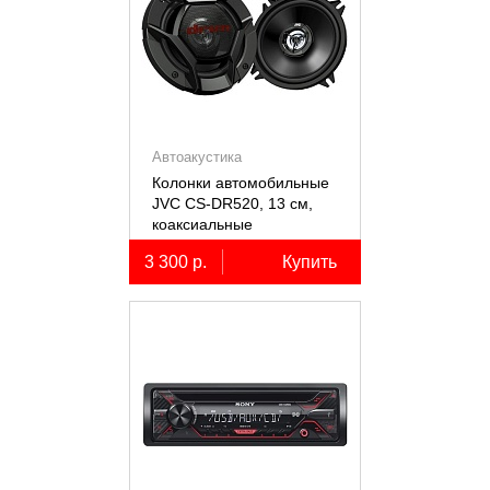
Автоакустика
Колонки автомобильные
JVC CS-DR520, 13 см,
коаксиальные
двухполосные, 2 шт.
3 300 р.
Купить