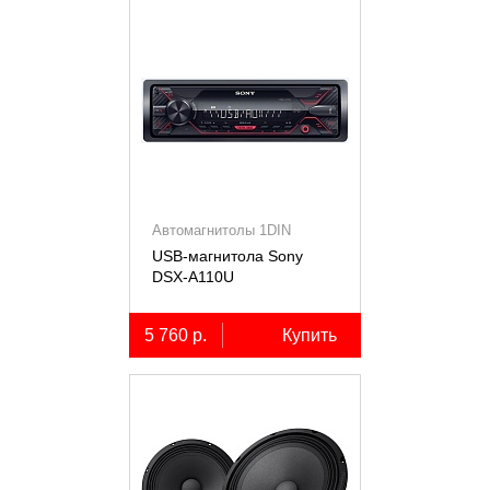
Автомагнитолы 1DIN
USB-магнитола Sony
DSX-A110U
5 760 р.
Купить