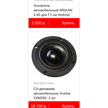
Усилитель
автомобильный ARIA AN
4.40 для ГУ на Android
2 950 р.
Купить
Автоакустика
СЧ-динамики
автомобильные Xcelsia
XXM250, 2 шт.
18 700 р.
Купить