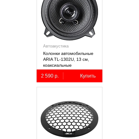
Автоакустика
Колонки автомобильные
ARIA TL-1302U, 13 см,
коаксиальные
двухполосные, 2 шт.
2 590 р.
Купить