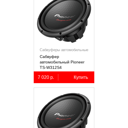
Сабвуферы автомобильные
Сабвуфер
автомобильный Pioneer
TS-W312S4
7 020 р.
Купить