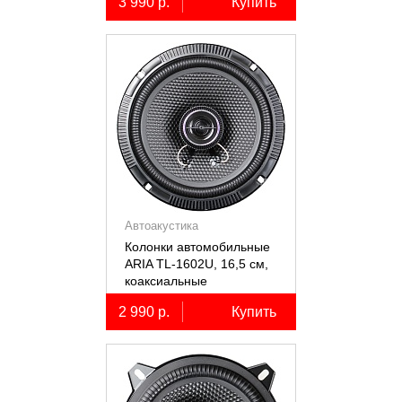
3 990 р.
Купить
Автоакустика
Колонки автомобильные
ARIA TL-1602U, 16,5 см,
коаксиальные
двухполосные, 2 шт.
2 990 р.
Купить