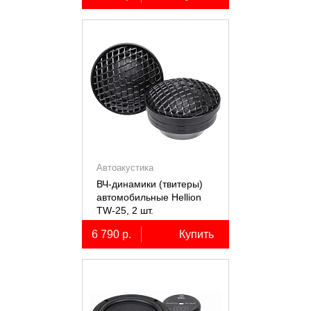
Автоакустика
ВЧ-динамики (твитеры)
автомобильные Hellion
TW-25, 2 шт.
6 790 р.
Купить