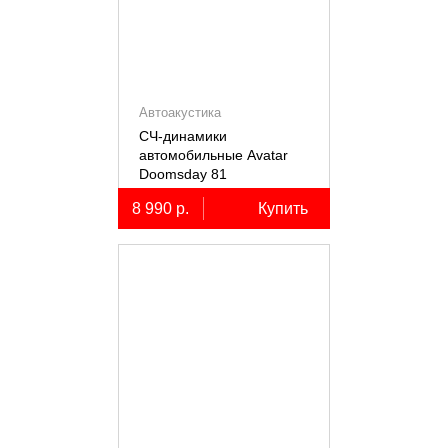
Автоакустика
СЧ-динамики
автомобильные Avatar
Doomsday 81
8 990 р.
Купить