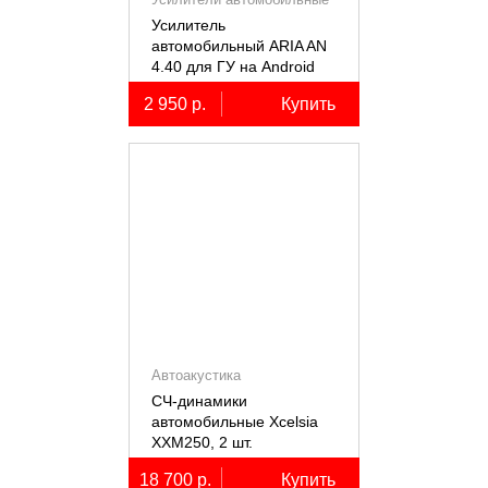
Усилитель
автомобильный ARIA AN
4.40 для ГУ на Android
2 950 р.
Купить
Автоакустика
СЧ-динамики
автомобильные Xcelsia
XXM250, 2 шт.
18 700 р.
Купить