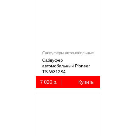
Сабвуферы автомобильные
Сабвуфер
автомобильный Pioneer
TS-W312S4
7 020 р.
Купить