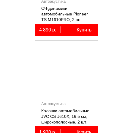
Автоакустика
СЧ-динамики
автомобильные Pioneer
TS M1610PRO, 2 шт.
4 890 р.
Купить
Автоакустика
Колонки автомобильные
JVC CS-J610X, 16.5 см,
широкополосные, 2 шт.
1 930 р.
Купить