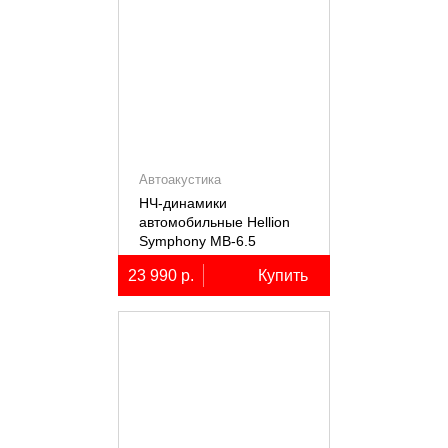
Автоакустика
НЧ-динамики
автомобильные Hellion
Symphony MB-6.5
23 990 р.
Купить