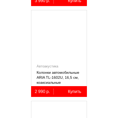
3 990 р.
Купить
Автоакустика
Колонки автомобильные
ARIA TL-1602U, 16,5 см,
коаксиальные
двухполосные, 2 шт.
2 990 р.
Купить