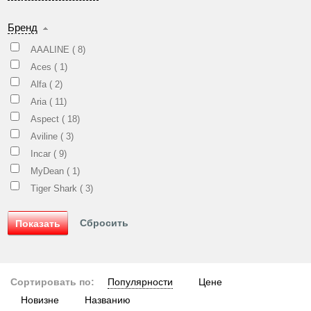
Бренд
AAALINE (
8
)
Aces (
1
)
Alfa (
2
)
Aria (
11
)
Aspect (
18
)
Aviline (
3
)
Incar (
9
)
MyDean (
1
)
Tiger Shark (
3
)
Сортировать по:
Популярности
Цене
Новизне
Названию