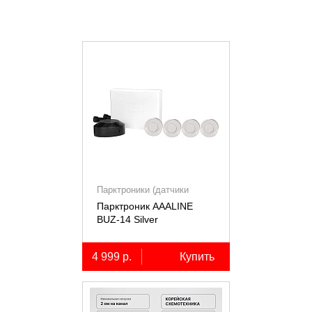
Парктроники (датчики
парковки)
Парктроник AAALINE
BUZ-14 Silver
4 999 р.
Купить