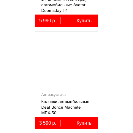
автомобильные Avatar
Doomsday Т4
5 990 р.
Купить
Автоакустика
Колонки автомобильные
Deaf Bonce Machete
MFX-50
3 590 р.
Купить