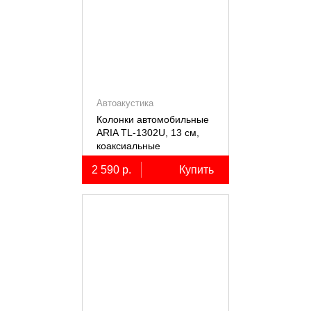
Автоакустика
Колонки автомобильные
ARIA TL-1302U, 13 см,
коаксиальные
двухполосные, 2 шт.
2 590 р.
Купить