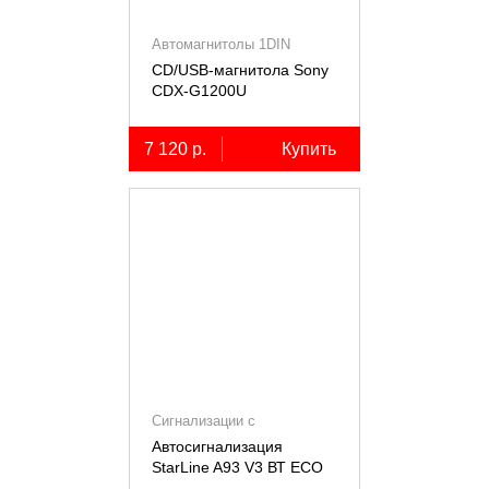
Автомагнитолы 1DIN
CD/USB-магнитола Sony
СDX-G1200U
7 120 р.
Купить
Сигнализации с
автозапуском
Автосигнализация
StarLine A93 V3 ВТ ECO