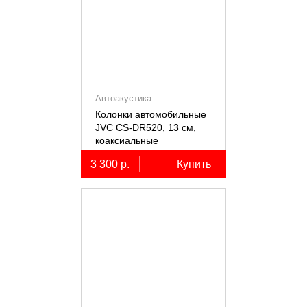
Автоакустика
Колонки автомобильные
JVC CS-DR520, 13 см,
коаксиальные
двухполосные, 2 шт.
3 300 р.
Купить