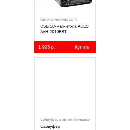
Автомагнитолы 1DIN
USB/SD-магнитола ACES
AVH-2010BBT
1 995 р.
Купить
Сабвуферы автомобильные
Сабвуфер