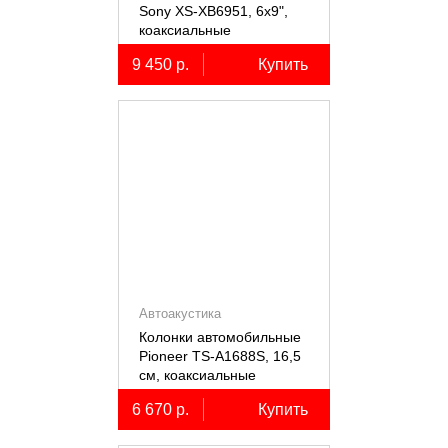
Sony XS-XB6951, 6х9",
коаксиальные
пятиполосные, 2 шт.
9 450 р.
Купить
Автоакустика
Колонки автомобильные
Pioneer TS-A1688S, 16,5
см, коаксиальные
четырёхполосные, 2 шт.
6 670 р.
Купить