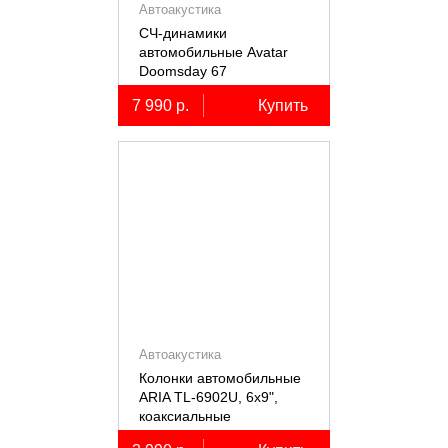
Автоакустика
СЧ-динамики
автомобильные Avatar
Doomsday 67
7 990 р.
Купить
Автоакустика
Колонки автомобильные
ARIA TL-6902U, 6х9",
коаксиальные
трёхполосные, 2 шт.