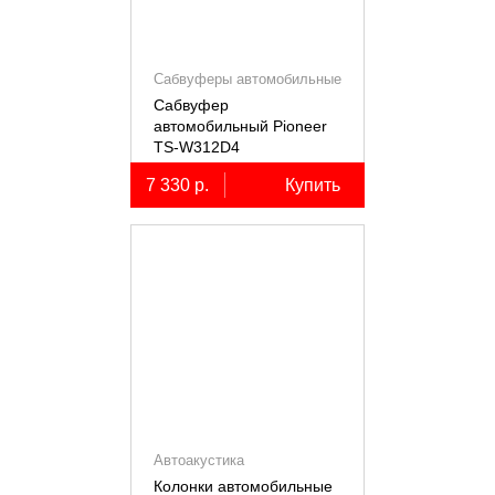
Сабвуферы автомобильные
Сабвуфер
автомобильный Pioneer
TS-W312D4
7 330 р.
Купить
Автоакустика
Колонки автомобильные