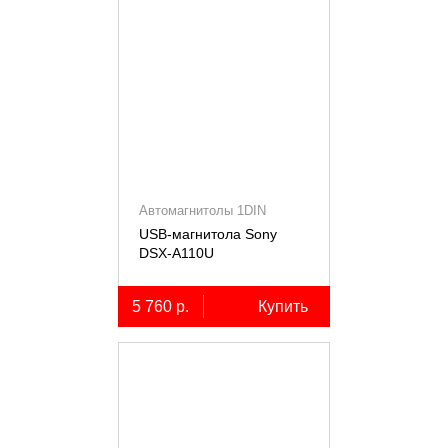
Автомагнитолы 1DIN
USB-магнитола Sony
DSX-A110U
5 760 р.
Купить