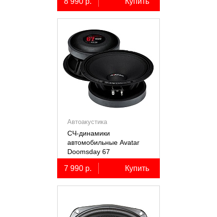
8 990 р.
Купить
Автоакустика
СЧ-динамики
автомобильные Avatar
Doomsday 67
7 990 р.
Купить