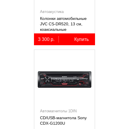
Автоакустика
Колонки автомобильные
JVC CS-DR520, 13 см,
коаксиальные
двухполосные, 2 шт.
3 300 р.
Купить
Автомагнитолы 1DIN
CD/USB-магнитола Sony
СDX-G1200U