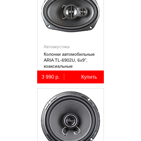
Автоакустика
Колонки автомобильные
ARIA TL-6902U, 6х9",
коаксиальные
трёхполосные, 2 шт.
3 990 р.
Купить