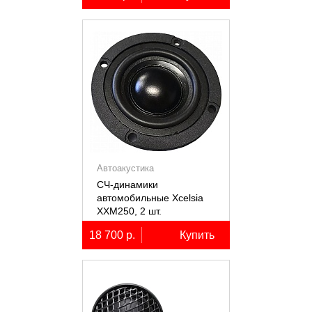
Автоакустика
СЧ-динамики
автомобильные Xcelsia
XXM250, 2 шт.
18 700 р.
Купить