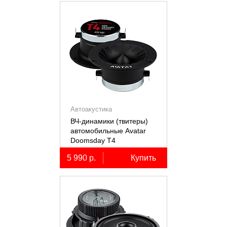
Автоакустика
ВЧ-динамики (твитеры)
автомобильные Avatar
Doomsday Т4
5 990 р.
Купить