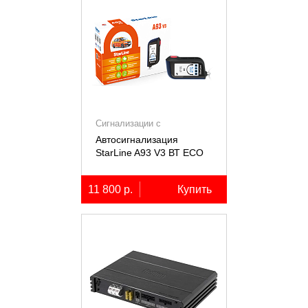
Сигнализации с
автозапуском
Автосигнализация
StarLine A93 V3 ВТ ECO
11 800 р.
Купить