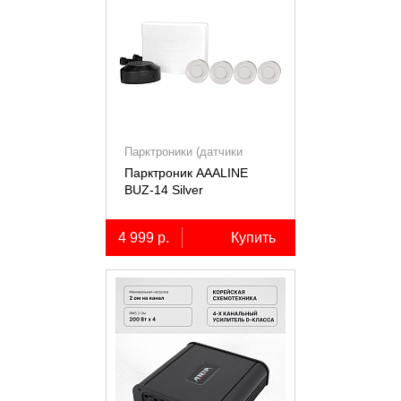
Парктроники (датчики
парковки)
Парктроник AAALINE
BUZ-14 Silver
4 999 р.
Купить