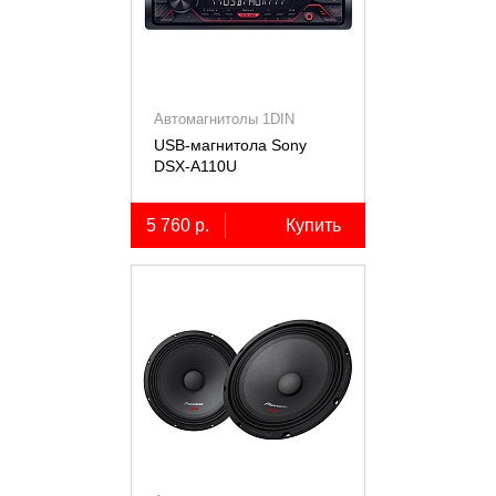
Автомагнитолы 1DIN
USB-магнитола Sony
DSX-A110U
5 760 р.
Купить