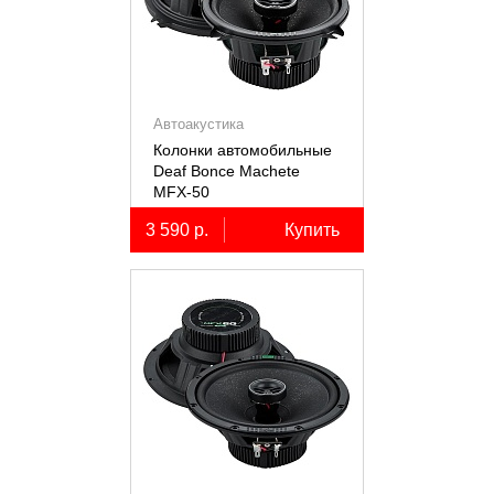
Автоакустика
Колонки автомобильные
Deaf Bonce Machete
MFX-50
3 590 р.
Купить