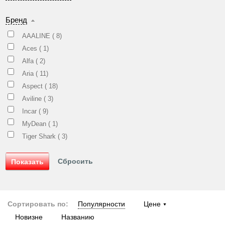
Бренд
AAALINE (
8
)
Aces (
1
)
Alfa (
2
)
Aria (
11
)
Aspect (
18
)
Aviline (
3
)
Incar (
9
)
MyDean (
1
)
Tiger Shark (
3
)
Сортировать по:
Популярности
Цене
Новизне
Названию