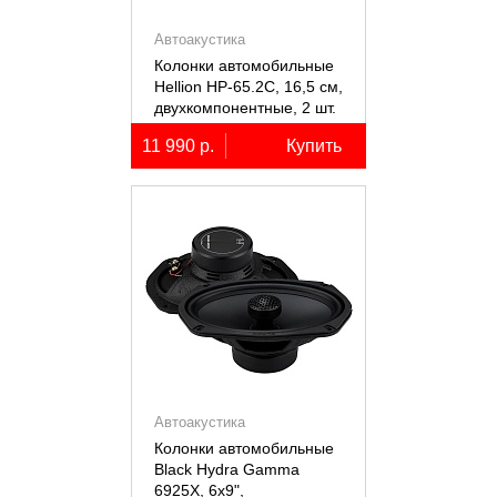
Автоакустика
Колонки автомобильные
Hellion HP-65.2С, 16,5 см,
двухкомпонентные, 2 шт.
11 990 р.
Купить
Автоакустика
Колонки автомобильные
Black Hydra Gamma
6925X, 6х9",