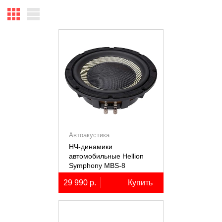
Автоакустика
НЧ-динамики
автомобильные Hellion
Symphony MBS-8
29 990 р.
Купить