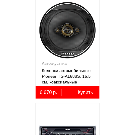
Автоакустика
Колонки автомобильные
Pioneer TS-A1688S, 16,5
см, коаксиальные
четырёхполосные, 2 шт.
6 670 р.
Купить