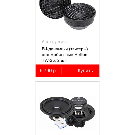
Автоакустика
ВЧ-динамики (твитеры)
автомобильные Hellion
TW-25, 2 шт.
6 790 р.
Купить