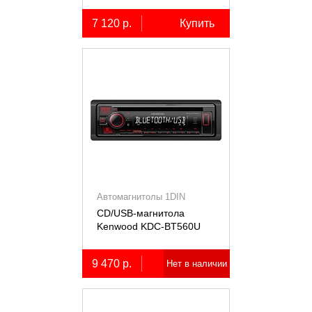
7 120 р.
Купить
Автомагнитолы 1DIN
CD/USB-магнитола
Kenwood KDC-BT560U
9 470 р.
Нет в наличии