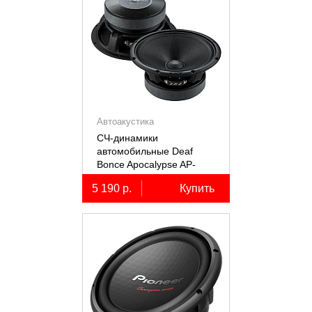
Автоакустика
СЧ-динамики
автомобильные Deaf
Bonce Apocalypse AP-
M61SE PRO
5 190 р.
Купить