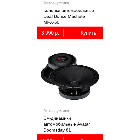
Автоакустика
Колонки автомобильные
Deaf Bonce Machete
MFX-60
3 990 р.
Купить
Автоакустика
СЧ-динамики
автомобильные Avatar
Doomsday 81