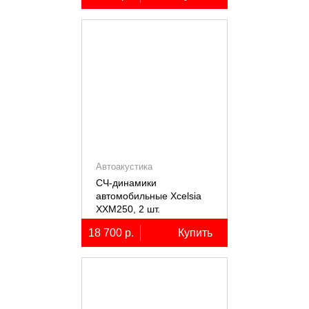
Автоакустика
СЧ-динамики
автомобильные Xcelsia
XXM250, 2 шт.
18 700 р.
Купить