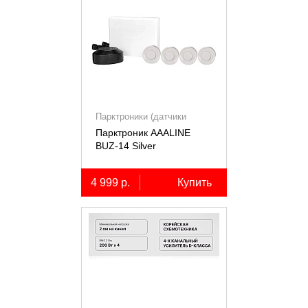
Парктроники (датчики
парковки)
Парктроник AAALINE
BUZ-14 Silver
4 999 р.
Купить