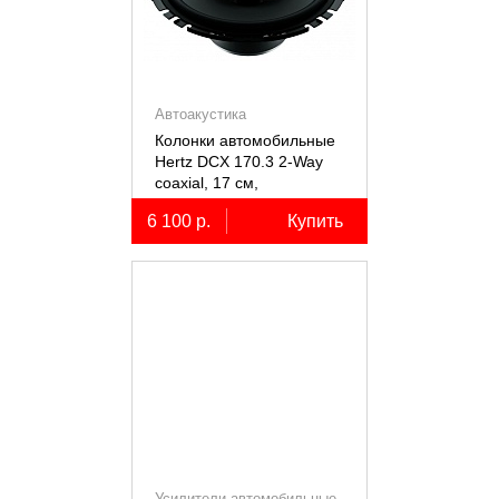
Автоакустика
Колонки автомобильные
Hertz DCX 170.3 2-Way
coaxial, 17 см,
коаксиальные
6 100 р.
Купить
двухполосные, 2 шт.
Усилители автомобильные