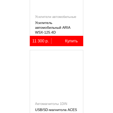
Усилители автомобильные
Усилитель
автомобильный ARIA
WSX-125.4D
четырёхканальный,
11 300 р.
Купить
4х125Вт (4Ом)
Автомагнитолы 1DIN
USB/SD-магнитола ACES