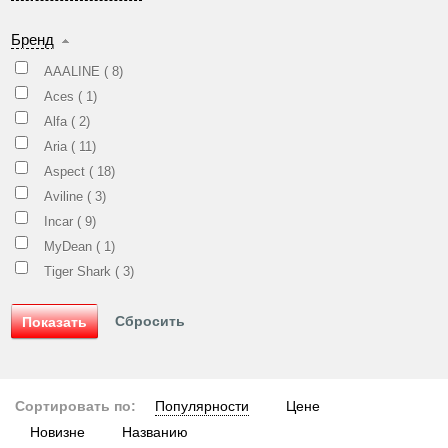
Бренд
AAALINE (
8
)
Aces (
1
)
Alfa (
2
)
Aria (
11
)
Aspect (
18
)
Aviline (
3
)
Incar (
9
)
MyDean (
1
)
Tiger Shark (
3
)
Сортировать по:
Популярности
Цене
Новизне
Названию