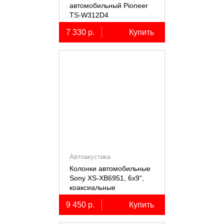
автомобильный Pioneer
TS-W312D4
7 330 р.
Купить
Автоакустика
Колонки автомобильные
Sony XS-XB6951, 6х9",
коаксиальные
пятиполосные, 2 шт.
9 450 р.
Купить