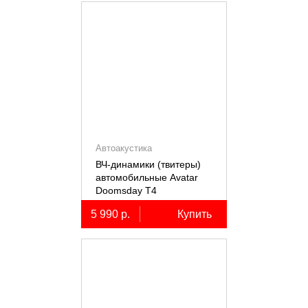
Автоакустика
ВЧ-динамики (твитеры)
автомобильные Avatar
Doomsday Т4
5 990 р.
Купить