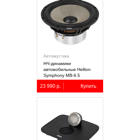
Автоакустика
НЧ-динамики
автомобильные Hellion
Symphony MB-6.5
23 990 р.
Купить