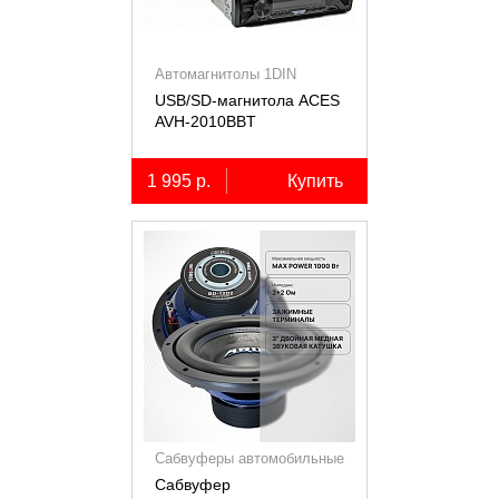
Автомагнитолы 1DIN
USB/SD-магнитола ACES
AVH-2010BBT
1 995 р.
Купить
Сабвуферы автомобильные
Сабвуфер