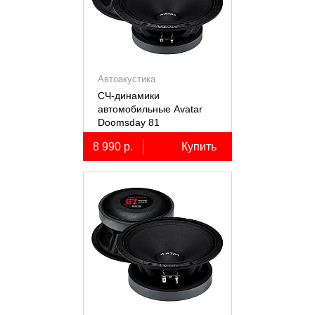
Автоакустика
СЧ-динамики
автомобильные Avatar
Doomsday 81
8 990 р.
Купить