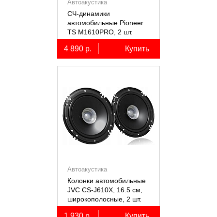
Автоакустика
СЧ-динамики
автомобильные Pioneer
TS M1610PRO, 2 шт.
4 890 р.
Купить
Автоакустика
Колонки автомобильные
JVC CS-J610X, 16.5 см,
широкополосные, 2 шт.
1 930 р.
Купить