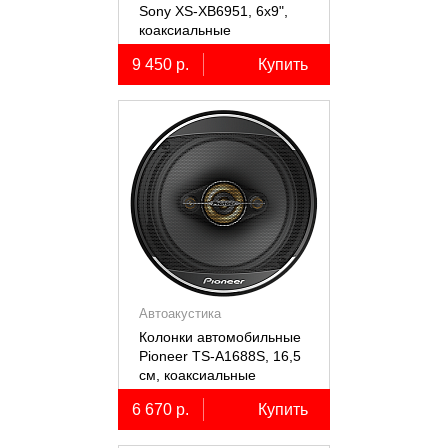
Sony XS-XB6951, 6х9",
коаксиальные
пятиполосные, 2 шт.
9 450 р.
Купить
Автоакустика
Колонки автомобильные
Pioneer TS-A1688S, 16,5
см, коаксиальные
четырёхполосные, 2 шт.
6 670 р.
Купить