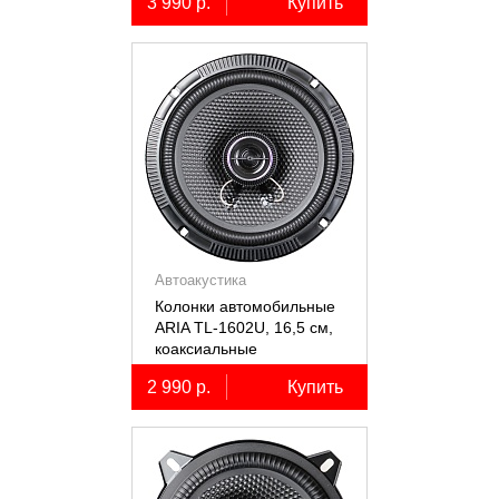
3 990 р.
Купить
Автоакустика
Колонки автомобильные
ARIA TL-1602U, 16,5 см,
коаксиальные
двухполосные, 2 шт.
2 990 р.
Купить