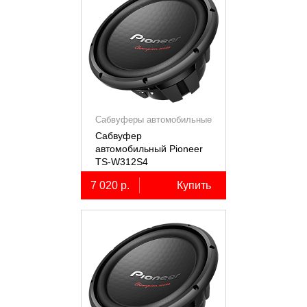
Сабвуферы автомобильные
Сабвуфер
автомобильный Pioneer
TS-W312S4
7 020 р.
Купить