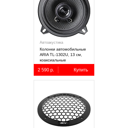
Автоакустика
Колонки автомобильные
ARIA TL-1302U, 13 см,
коаксиальные
двухполосные, 2 шт.
2 590 р.
Купить