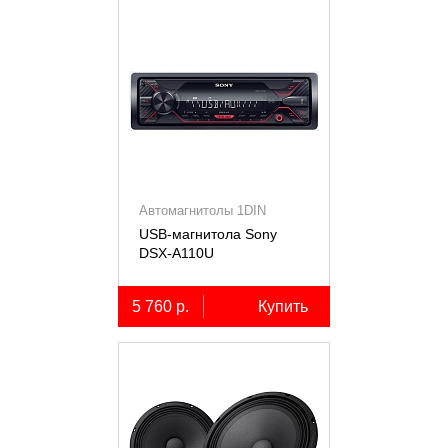
Автомагнитолы 1DIN
USB-магнитола Sony
DSX-A110U
5 760 р.
Купить