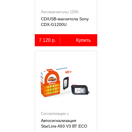
Автомагнитолы 1DIN
CD/USB-магнитола Sony
СDX-G1200U
7 120 р.
Купить
Сигнализации с
автозапуском
Автосигнализация
StarLine A93 V3 ВТ ECO