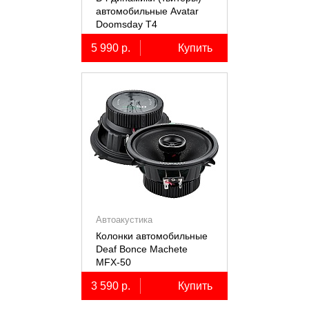
автомобильные Avatar
Doomsday Т4
5 990 р.
Купить
Автоакустика
Колонки автомобильные
Deaf Bonce Machete
MFX-50
3 590 р.
Купить