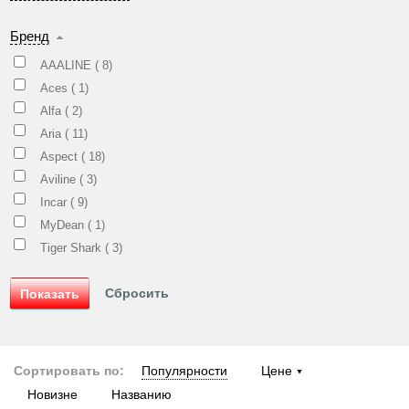
Бренд
AAALINE (
8
)
Aces (
1
)
Alfa (
2
)
Aria (
11
)
Aspect (
18
)
Aviline (
3
)
Incar (
9
)
MyDean (
1
)
Tiger Shark (
3
)
Сортировать по:
Популярности
Цене
Новизне
Названию