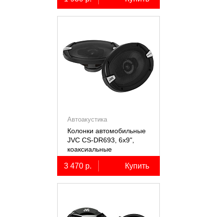
Автоакустика
Колонки автомобильные
JVC CS-DR693, 6х9",
коаксиальные
трёхполосные, 2 шт.
3 470 р.
Купить