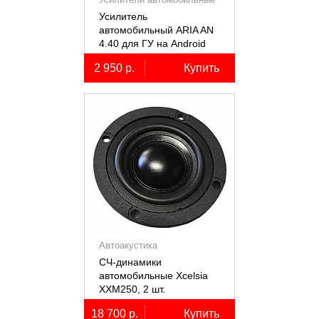
Усилитель
автомобильный ARIA AN
4.40 для ГУ на Android
2 950 р.
Купить
Автоакустика
СЧ-динамики
автомобильные Xcelsia
XXM250, 2 шт.
18 700 р.
Купить