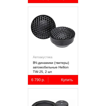
Автоакустика
ВЧ-динамики (твитеры)
автомобильные Hellion
TW-25, 2 шт.
6 790 р.
Купить