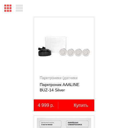
Парктроники (датчики
парковки)
Парктроник AAALINE
BUZ-14 Silver
4 999 р.
Купить