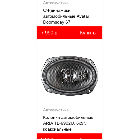
Автоакустика
СЧ-динамики
автомобильные Avatar
Doomsday 67
7 990 р.
Купить
Автоакустика
Колонки автомобильные
ARIA TL-6902U, 6х9",
коаксиальные
трёхполосные, 2 шт.