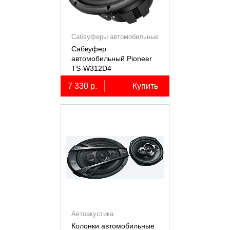
Сабвуферы автомобильные
Сабвуфер
автомобильный Pioneer
TS-W312D4
7 330 р.
Купить
Автоакустика
Колонки автомобильные