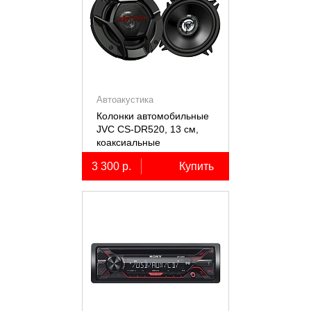
Автоакустика
Колонки автомобильные
JVC CS-DR520, 13 см,
коаксиальные
двухполосные, 2 шт.
3 300 р.
Купить