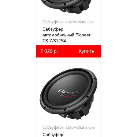
Сабвуферы автомобильные
Сабвуфер
автомобильный Pioneer
TS-W312S4
7 020 р.
Купить
Сабвуферы автомобильные
Сабвуфер