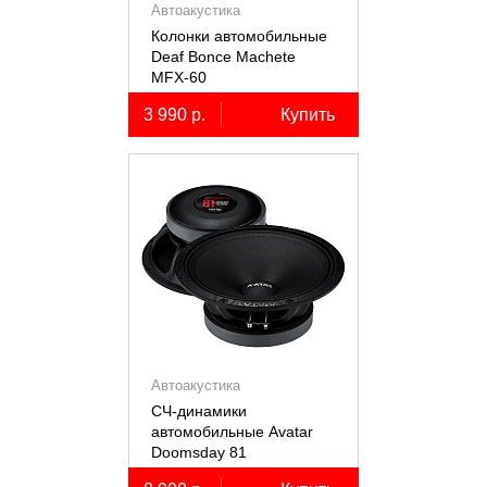
Автоакустика
Колонки автомобильные
Deaf Bonce Machete
MFX-60
3 990 р.
Купить
Автоакустика
СЧ-динамики
автомобильные Avatar
Doomsday 81