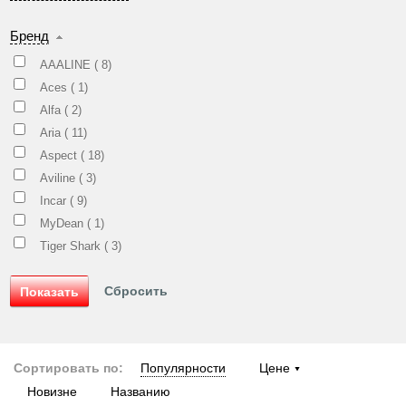
Бренд
AAALINE (
8
)
Aces (
1
)
Alfa (
2
)
Aria (
11
)
Aspect (
18
)
Aviline (
3
)
Incar (
9
)
MyDean (
1
)
Tiger Shark (
3
)
Сортировать по:
Популярности
Цене
Новизне
Названию