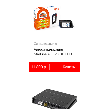
Сигнализации с
автозапуском
Автосигнализация
StarLine A93 V3 ВТ ECO
11 800 р.
Купить