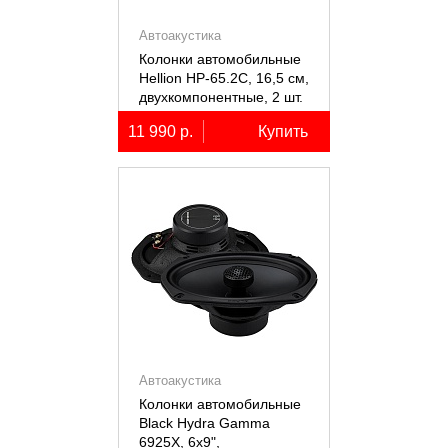
Автоакустика
Колонки автомобильные
Hellion HP-65.2С, 16,5 см,
двухкомпонентные, 2 шт.
11 990 р.
Купить
Автоакустика
Колонки автомобильные
Black Hydra Gamma
6925X, 6х9",