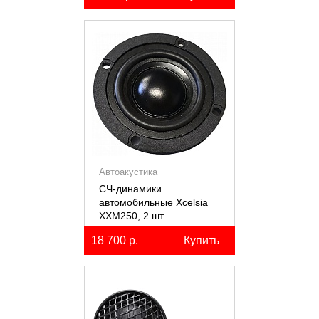
Автоакустика
СЧ-динамики
автомобильные Xcelsia
XXM250, 2 шт.
18 700 р.
Купить