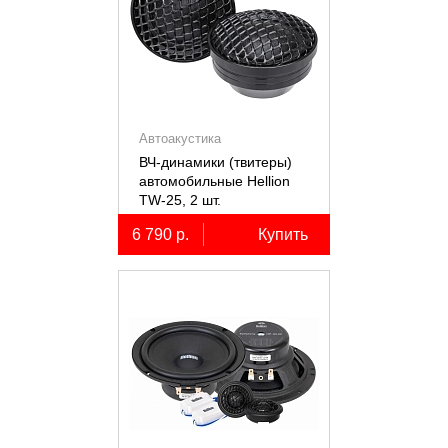
Автоакустика
ВЧ-динамики (твитеры)
автомобильные Hellion
TW-25, 2 шт.
6 790 р.
Купить