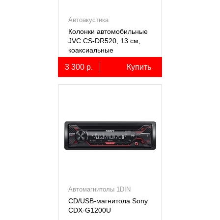
Автоакустика
Колонки автомобильные
JVC CS-DR520, 13 см,
коаксиальные
двухполосные, 2 шт.
3 300 р.
Купить
Автомагнитолы 1DIN
CD/USB-магнитола Sony
СDX-G1200U