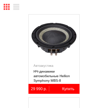
Автоакустика
НЧ-динамики
автомобильные Hellion
Symphony MBS-8
29 990 р.
Купить