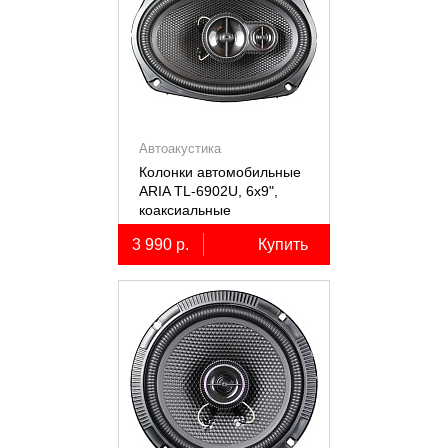
Автоакустика
Колонки автомобильные
ARIA TL-6902U, 6х9",
коаксиальные
трёхполосные, 2 шт.
3 990 р.
Купить