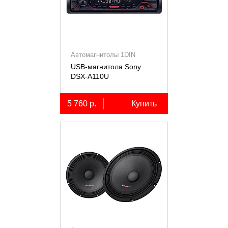
Автомагнитолы 1DIN
USB-магнитола Sony
DSX-A110U
5 760 р.
Купить