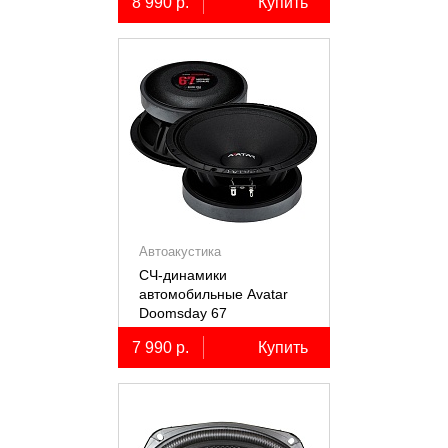
8 990 р.
Купить
Автоакустика
СЧ-динамики
автомобильные Avatar
Doomsday 67
7 990 р.
Купить