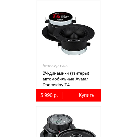
Автоакустика
ВЧ-динамики (твитеры)
автомобильные Avatar
Doomsday Т4
5 990 р.
Купить