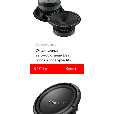
Автоакустика
СЧ-динамики
автомобильные Deaf
Bonce Apocalypse AP-
M61SE PRO
5 190 р.
Купить