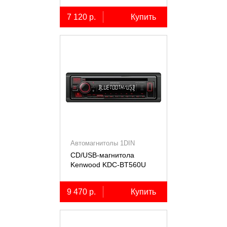
7 120 р.
Купить
Автомагнитолы 1DIN
CD/USB-магнитола
Kenwood KDC-BT560U
9 470 р.
Купить