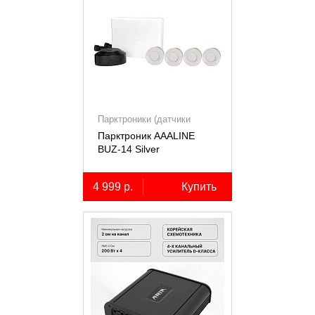
Парктроники (датчики
парковки)
Парктроник AAALINE
BUZ-14 Silver
4 999 р.
Купить