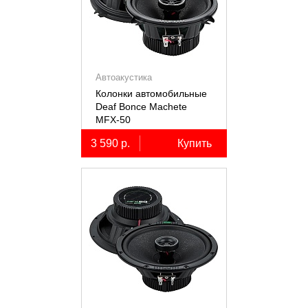
Автоакустика
Колонки автомобильные
Deaf Bonce Machete
MFX-50
3 590 р.
Купить