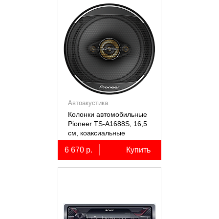
Автоакустика
Колонки автомобильные
Pioneer TS-A1688S, 16,5
см, коаксиальные
четырёхполосные, 2 шт.
6 670 р.
Купить