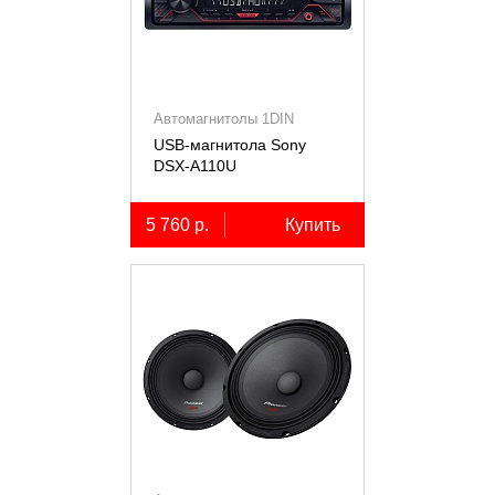
Автомагнитолы 1DIN
USB-магнитола Sony
DSX-A110U
5 760 р.
Купить