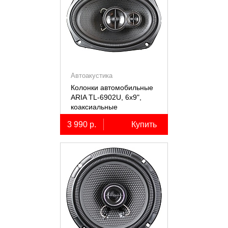
Автоакустика
Колонки автомобильные
ARIA TL-6902U, 6х9",
коаксиальные
трёхполосные, 2 шт.
3 990 р.
Купить