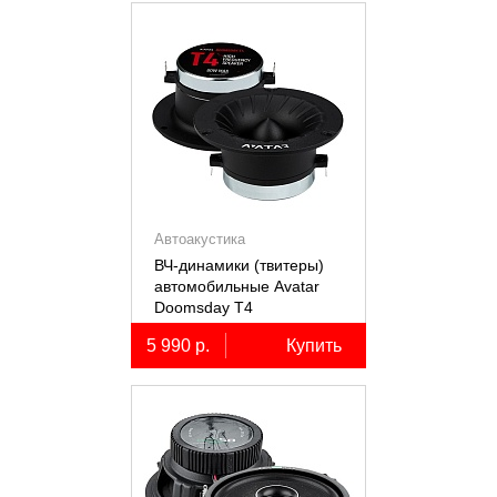
Автоакустика
ВЧ-динамики (твитеры)
автомобильные Avatar
Doomsday Т4
5 990 р.
Купить