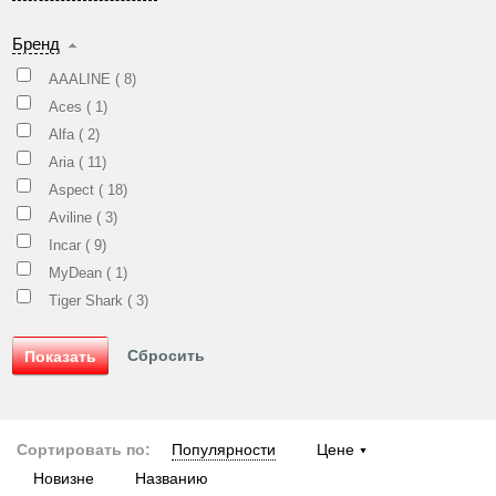
Бренд
AAALINE (
8
)
Aces (
1
)
Alfa (
2
)
Aria (
11
)
Aspect (
18
)
Aviline (
3
)
Incar (
9
)
MyDean (
1
)
Tiger Shark (
3
)
Сортировать по:
Популярности
Цене
Новизне
Названию