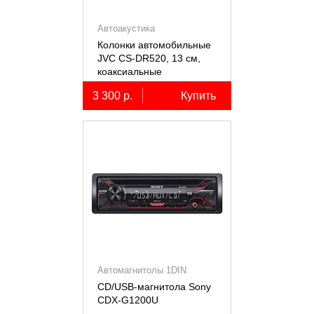
Автоакустика
Колонки автомобильные
JVC CS-DR520, 13 см,
коаксиальные
двухполосные, 2 шт.
3 300 р.
Купить
Автомагнитолы 1DIN
CD/USB-магнитола Sony
СDX-G1200U