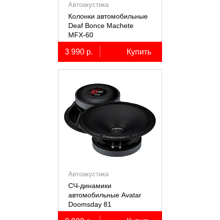
Автоакустика
Колонки автомобильные
Deaf Bonce Machete
MFX-60
3 990 р.
Купить
Автоакустика
СЧ-динамики
автомобильные Avatar
Doomsday 81