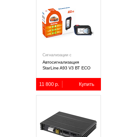
Сигнализации с
автозапуском
Автосигнализация
StarLine A93 V3 ВТ ECO
11 800 р.
Купить