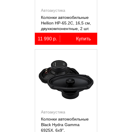
Автоакустика
Колонки автомобильные
Hellion HP-65.2С, 16,5 см,
двухкомпонентные, 2 шт.
11 990 р.
Купить
Автоакустика
Колонки автомобильные
Black Hydra Gamma
6925X, 6х9",