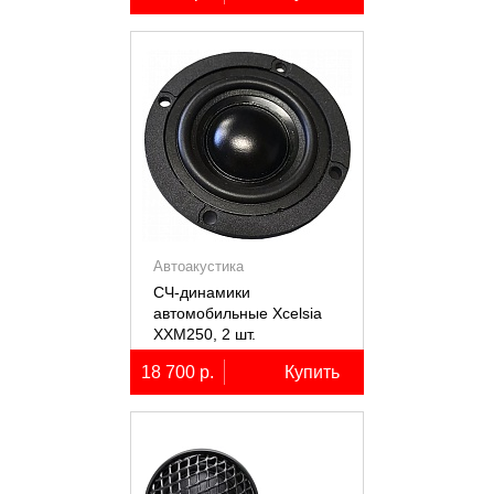
Автоакустика
СЧ-динамики
автомобильные Xcelsia
XXM250, 2 шт.
18 700 р.
Купить