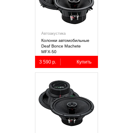
Автоакустика
Колонки автомобильные
Deaf Bonce Machete
MFX-50
3 590 р.
Купить