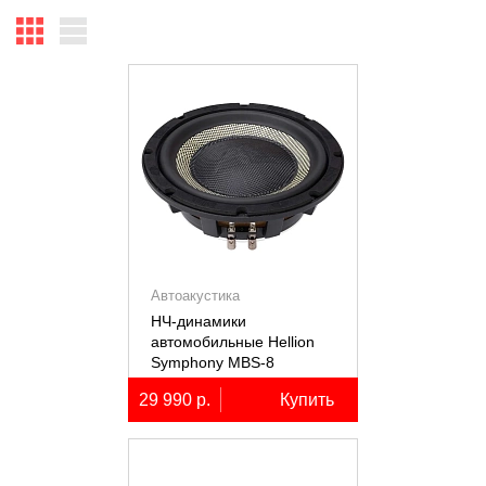
Автоакустика
НЧ-динамики
автомобильные Hellion
Symphony MBS-8
29 990 р.
Купить