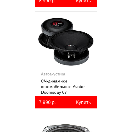
8 990 р.
Купить
Автоакустика
СЧ-динамики
автомобильные Avatar
Doomsday 67
7 990 р.
Купить