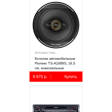
Автоакустика
Колонки автомобильные
Pioneer TS-A1688S, 16,5
см, коаксиальные
четырёхполосные, 2 шт.
6 670 р.
Купить