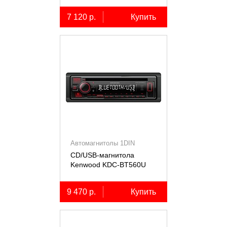
7 120 р.
Купить
Автомагнитолы 1DIN
CD/USB-магнитола
Kenwood KDC-BT560U
9 470 р.
Купить