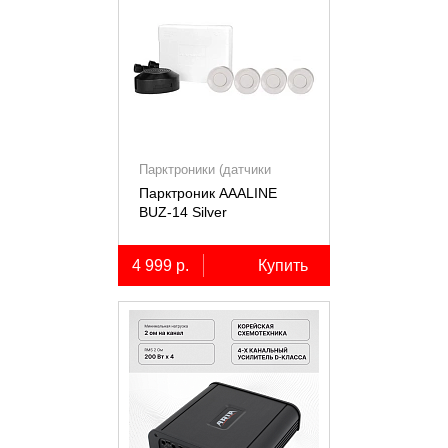
Парктроники (датчики
парковки)
Парктроник AAALINE
BUZ-14 Silver
4 999 р.
Купить