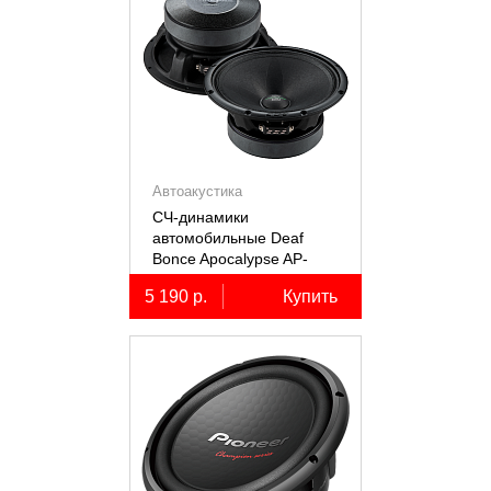
Автоакустика
СЧ-динамики
автомобильные Deaf
Bonce Apocalypse AP-
M61SE PRO
5 190 р.
Купить