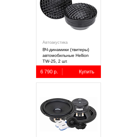
Автоакустика
ВЧ-динамики (твитеры)
автомобильные Hellion
TW-25, 2 шт.
6 790 р.
Купить