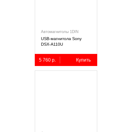
Автомагнитолы 1DIN
USB-магнитола Sony
DSX-A110U
5 760 р.
Купить