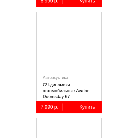
8 990 р.
Купить
Автоакустика
СЧ-динамики
автомобильные Avatar
Doomsday 67
7 990 р.
Купить