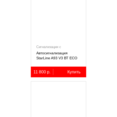
Сигнализации с
автозапуском
Автосигнализация
StarLine A93 V3 ВТ ECO
11 800 р.
Купить