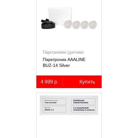
Парктроники (датчики
парковки)
Парктроник AAALINE
BUZ-14 Silver
4 999 р.
Купить