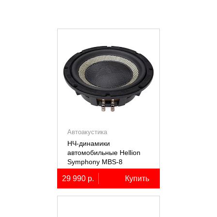
Автоакустика
НЧ-динамики
автомобильные Hellion
Symphony MBS-8
29 990 р.
Купить