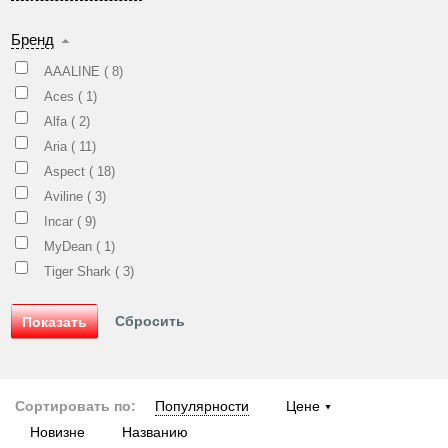
Бренд
AAALINE (
8
)
Aces (
1
)
Alfa (
2
)
Aria (
11
)
Aspect (
18
)
Aviline (
3
)
Incar (
9
)
MyDean (
1
)
Tiger Shark (
3
)
Сортировать по:
Популярности
Цене
Новизне
Названию