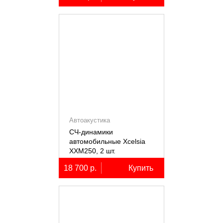
Автоакустика
СЧ-динамики
автомобильные Xcelsia
XXM250, 2 шт.
18 700 р.
Купить