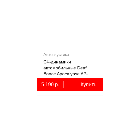
Автоакустика
СЧ-динамики
автомобильные Deaf
Bonce Apocalypse AP-
M61SE PRO
5 190 р.
Купить