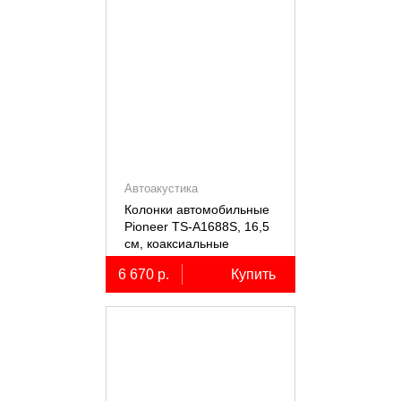
Автоакустика
Колонки автомобильные
Pioneer TS-A1688S, 16,5
см, коаксиальные
четырёхполосные, 2 шт.
6 670 р.
Купить