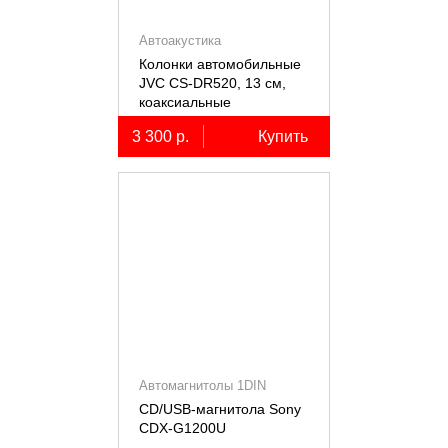
Автоакустика
Колонки автомобильные
JVC CS-DR520, 13 см,
коаксиальные
двухполосные, 2 шт.
3 300 р.
Купить
Автомагнитолы 1DIN
CD/USB-магнитола Sony
СDX-G1200U