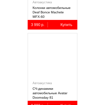
Автоакустика
Колонки автомобильные
Deaf Bonce Machete
MFX-60
3 990 р.
Купить
Автоакустика
СЧ-динамики
автомобильные Avatar
Doomsday 81