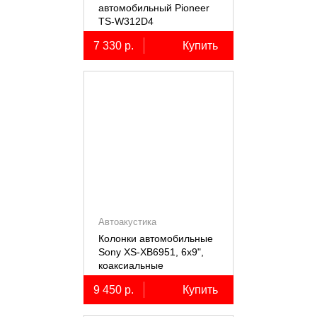
автомобильный Pioneer
TS-W312D4
7 330 р.
Купить
Автоакустика
Колонки автомобильные
Sony XS-XB6951, 6х9",
коаксиальные
пятиполосные, 2 шт.
9 450 р.
Купить