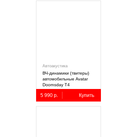
Автоакустика
ВЧ-динамики (твитеры)
автомобильные Avatar
Doomsday Т4
5 990 р.
Купить