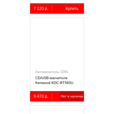
7 120 р.
Купить
Автомагнитолы 1DIN
CD/USB-магнитола
Kenwood KDC-BT560U
9 470 р.
Нет в наличии