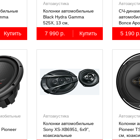
Автоакустика
Автоакуст
обильные
Колонки автомобильные
СЧ-динам
amma
Black Hydra Gamma
автомоби
525X, 13 см,
Bonce Apo
коаксиальные
M61SE P
Купить
7 990 р.
Купить
5 190 р
2 шт.
двухполосные, 2 шт.
мобильные
Автоакустика
Автоакуст
Колонки автомобильные
Колонки 
 Pioneer
Sony XS-XB6951, 6х9",
Pioneer T
коаксиальные
см, коакс