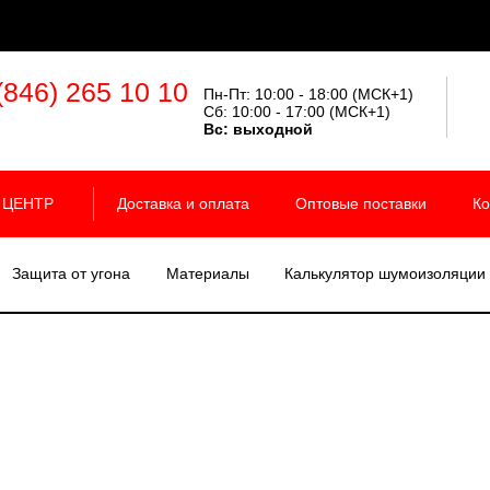
(846) 265 10 10
Пн-Пт: 10:00 - 18:00 (МСК+1)
Сб: 10:00 - 17:00 (МСК+1)
Вс:
выходной
 ЦЕНТР
Доставка и оплата
Оптовые поставки
Ко
Защита от угона
Материалы
Калькулятор шумоизоляции