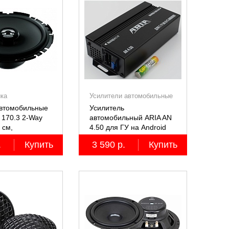
ика
Усилители автомобильные
автомобильные
Усилитель
 170.3 2-Way
автомобильный ARIA AN
7 см,
4.50 для ГУ на Android
ьные
.
Купить
3 590 р.
Купить
ные, 2 шт.