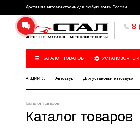
Доставим автоэлектронику в любую точку России
8 
КАТАЛОГ ТОВАРОВ
УСТАНОВОЧНЫЙ
АКЦИИ %
Автозвук
Для установки автозвука
Каталог товаров
Каталог товаров