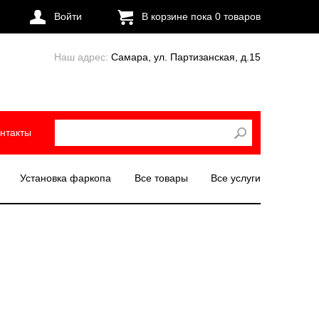
Войти
В корзине пока
0
товаров
Наш адрес:
Самара, ул. Партизанская, д.15
нтакты
Установка фаркопа
Все товары
Все услуги