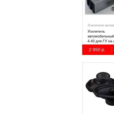
Усилители авто
Усилитель
автомобильный
4.40 для ГУ на 
2 950 р.