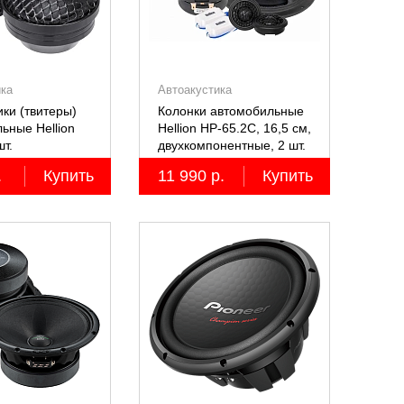
ика
Автоакустика
ки (твитеры)
Колонки автомобильные
ьные Hellion
Hellion HP-65.2С, 16,5 см,
шт.
двухкомпонентные, 2 шт.
.
Купить
11 990 р.
Купить