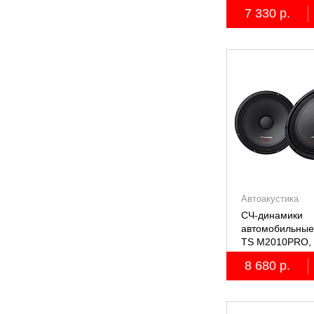
7 330 р.
Автоакустика
СЧ-динамики
автомобильные
TS M2010PRO, 
8 680 р.