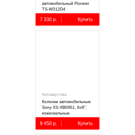
автомобильный Pioneer
TS-W312D4
7 330 р.
Купить
Автоакустика
Колонки автомобильные
Sony XS-XB6951, 6х9",
коаксиальные
пятиполосные, 2 шт.
9 450 р.
Купить