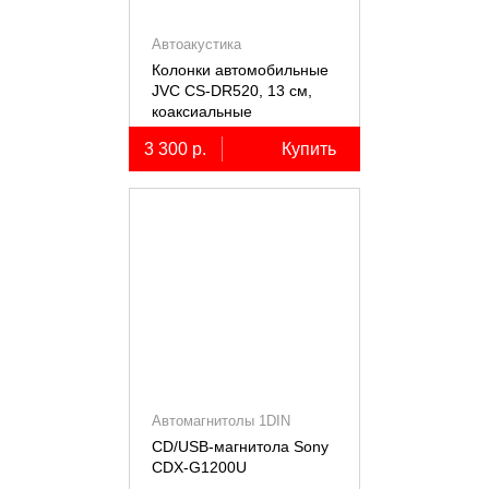
Автоакустика
Колонки автомобильные
JVC CS-DR520, 13 см,
коаксиальные
двухполосные, 2 шт.
3 300 р.
Купить
Автомагнитолы 1DIN
CD/USB-магнитола Sony
СDX-G1200U