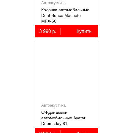
Автоакустика
Колонки автомобильные
Deaf Bonce Machete
MFX-60
3 990 р.
Купить
Автоакустика
СЧ-динамики
автомобильные Avatar
Doomsday 81