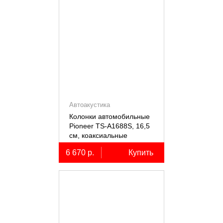
Автоакустика
Колонки автомобильные
Pioneer TS-A1688S, 16,5
см, коаксиальные
четырёхполосные, 2 шт.
6 670 р.
Купить