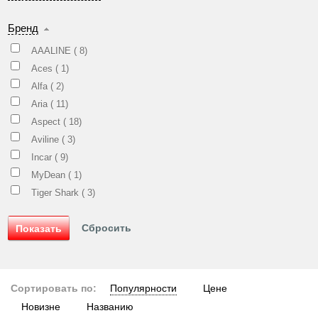
Бренд
AAALINE (
8
)
Aces (
1
)
Alfa (
2
)
Aria (
11
)
Aspect (
18
)
Aviline (
3
)
Incar (
9
)
MyDean (
1
)
Tiger Shark (
3
)
Сортировать по:
Популярности
Цене
Новизне
Названию