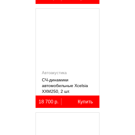
Автоакустика
СЧ-динамики
автомобильные Xcelsia
XXM250, 2 шт.
18 700 р.
Купить