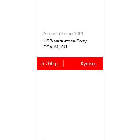
Автомагнитолы 1DIN
USB-магнитола Sony
DSX-A110U
5 760 р.
Купить