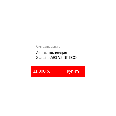
Сигнализации с
автозапуском
Автосигнализация
StarLine A93 V3 ВТ ECO
11 800 р.
Купить