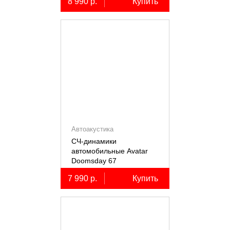
8 990 р.
Купить
Автоакустика
СЧ-динамики
автомобильные Avatar
Doomsday 67
7 990 р.
Купить