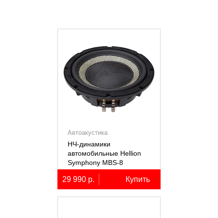
Автоакустика
НЧ-динамики
автомобильные Hellion
Symphony MBS-8
29 990 р.
Купить