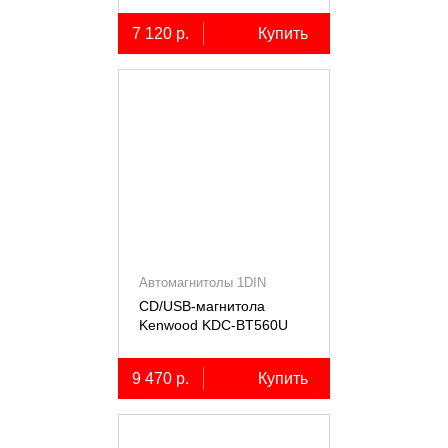
7 120 р.
Купить
Автомагнитолы 1DIN
CD/USB-магнитола
Kenwood KDC-BT560U
9 470 р.
Купить