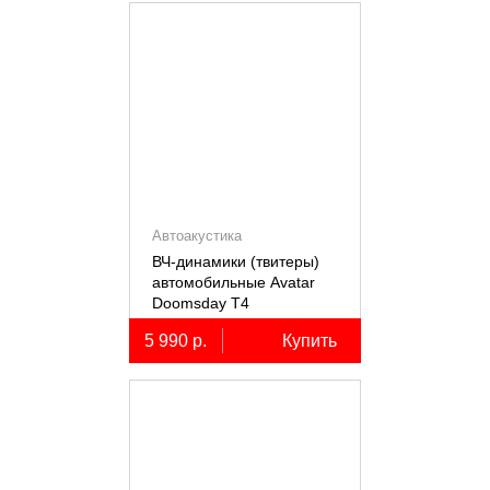
Автоакустика
ВЧ-динамики (твитеры)
автомобильные Avatar
Doomsday Т4
5 990 р.
Купить