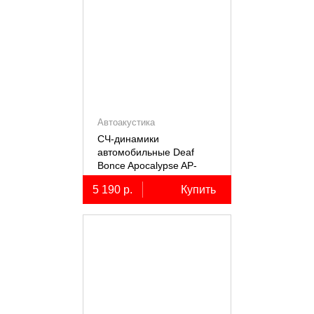
Автоакустика
СЧ-динамики
автомобильные Deaf
Bonce Apocalypse AP-
M61SE PRO
5 190 р.
Купить