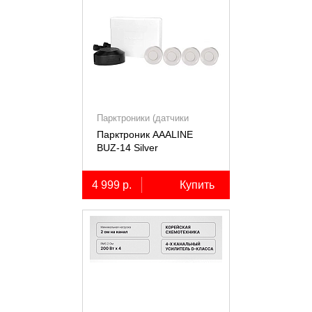
Парктроники (датчики
парковки)
Парктроник AAALINE
BUZ-14 Silver
4 999 р.
Купить