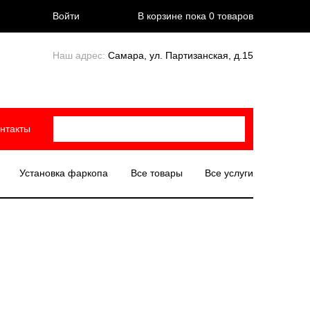
Войти
В корзине пока
0
товаров
Наш адрес:
Самара, ул. Партизанская, д.15
нтакты
Установка фаркопа
Все товары
Все услуги