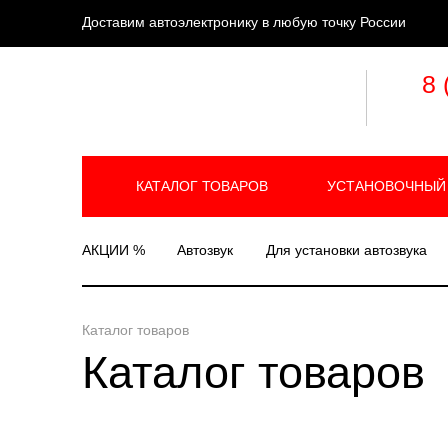
Доставим автоэлектронику в любую точку России
8 
КАТАЛОГ ТОВАРОВ
УСТАНОВОЧНЫЙ
АКЦИИ %
Автозвук
Для установки автозвука
Каталог товаров
Каталог товаров