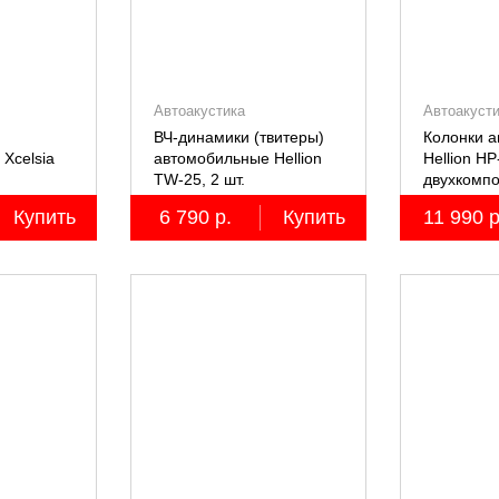
Автоакустика
Автоакуст
ВЧ-динамики (твитеры)
Колонки 
Xcelsia
автомобильные Hellion
Hellion HP
TW-25, 2 шт.
двухкомпо
Купить
6 790 р.
Купить
11 990 р