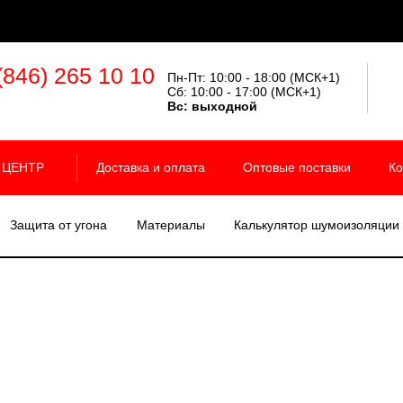
(846) 265 10 10
Пн-Пт: 10:00 - 18:00 (МСК+1)
Сб: 10:00 - 17:00 (МСК+1)
Вс:
выходной
 ЦЕНТР
Доставка и оплата
Оптовые поставки
Ко
Защита от угона
Материалы
Калькулятор шумоизоляции