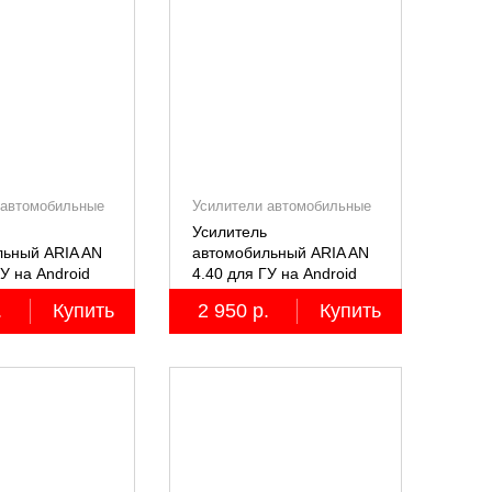
 автомобильные
Усилители автомобильные
Усилитель
льный ARIA AN
автомобильный ARIA AN
ГУ на Android
4.40 для ГУ на Android
.
Купить
2 950 р.
Купить