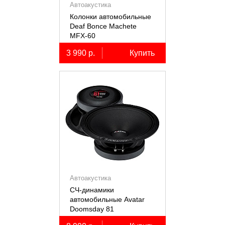
Автоакустика
Колонки автомобильные
Deaf Bonce Machete
MFX-60
3 990 р.
Купить
Автоакустика
СЧ-динамики
автомобильные Avatar
Doomsday 81