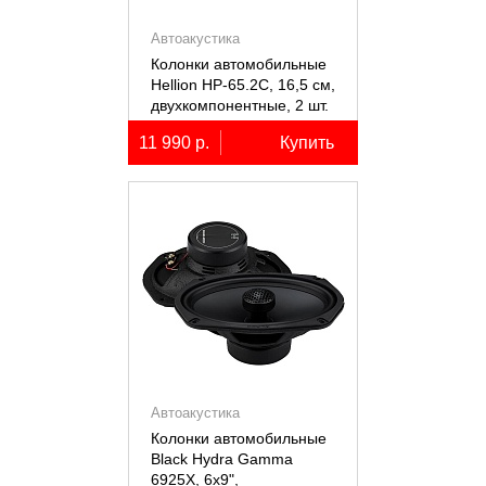
Автоакустика
Колонки автомобильные
Hellion HP-65.2С, 16,5 см,
двухкомпонентные, 2 шт.
11 990 р.
Купить
Автоакустика
Колонки автомобильные
Black Hydra Gamma
6925X, 6х9",