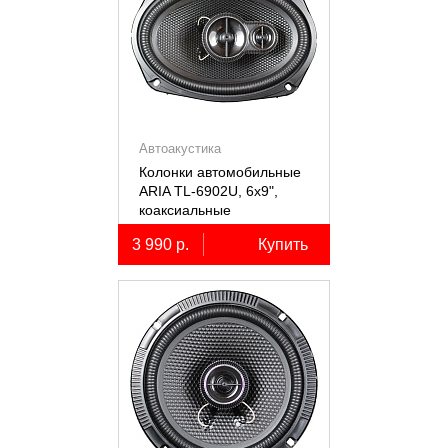
Автоакустика
Колонки автомобильные
ARIA TL-6902U, 6х9",
коаксиальные
трёхполосные, 2 шт.
3 990 р.
Купить