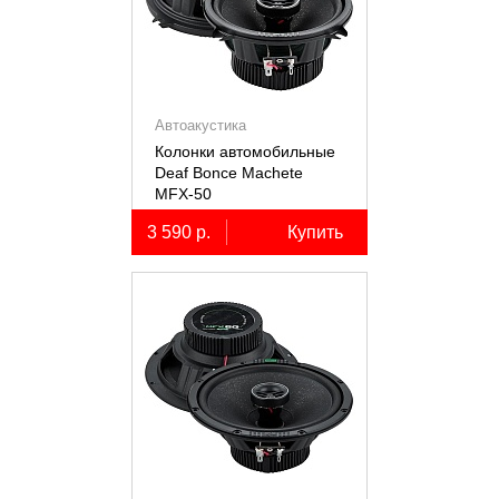
Автоакустика
Колонки автомобильные
Deaf Bonce Machete
MFX-50
3 590 р.
Купить