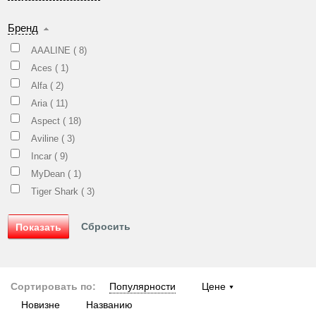
Бренд
AAALINE (
8
)
Aces (
1
)
Alfa (
2
)
Aria (
11
)
Aspect (
18
)
Aviline (
3
)
Incar (
9
)
MyDean (
1
)
Tiger Shark (
3
)
Сортировать по:
Популярности
Цене
Новизне
Названию