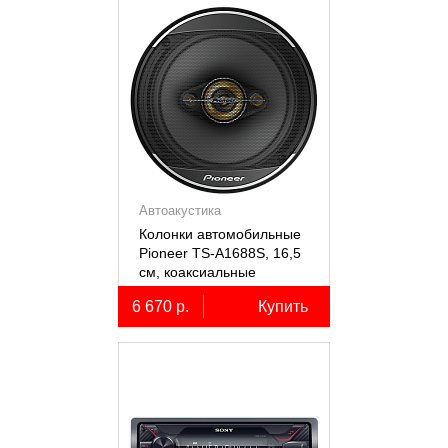
Автоакустика
Колонки автомобильные
Pioneer TS-A1688S, 16,5
см, коаксиальные
четырёхполосные, 2 шт.
6 670 р.
Купить