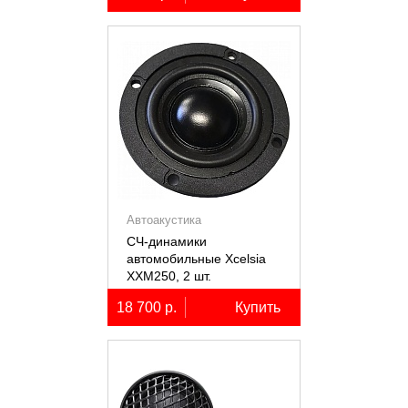
Автоакустика
СЧ-динамики
автомобильные Xcelsia
XXM250, 2 шт.
18 700 р.
Купить