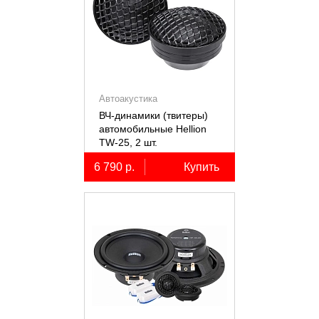
Автоакустика
ВЧ-динамики (твитеры)
автомобильные Hellion
TW-25, 2 шт.
6 790 р.
Купить