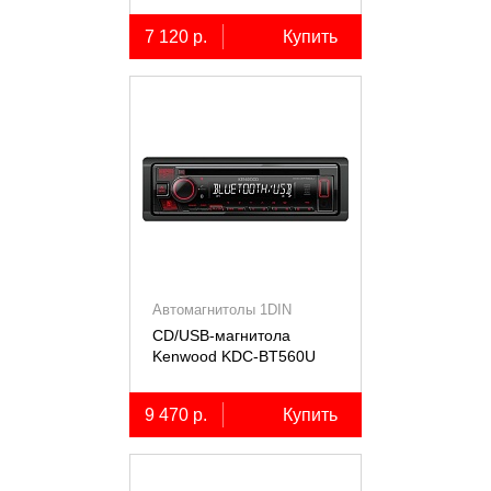
7 120 р.
Купить
Автомагнитолы 1DIN
CD/USB-магнитола
Kenwood KDC-BT560U
9 470 р.
Купить