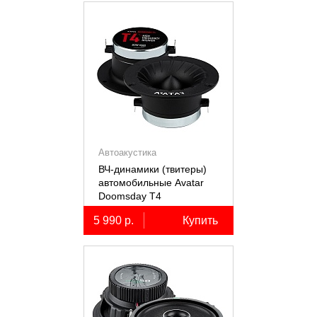
Автоакустика
ВЧ-динамики (твитеры)
автомобильные Avatar
Doomsday Т4
5 990 р.
Купить