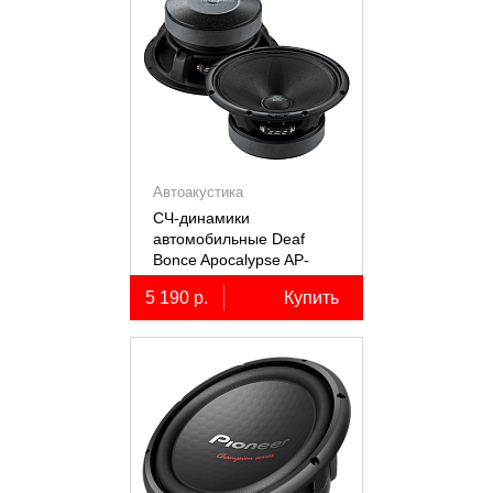
Автоакустика
СЧ-динамики
автомобильные Deaf
Bonce Apocalypse AP-
M61SE PRO
5 190 р.
Купить