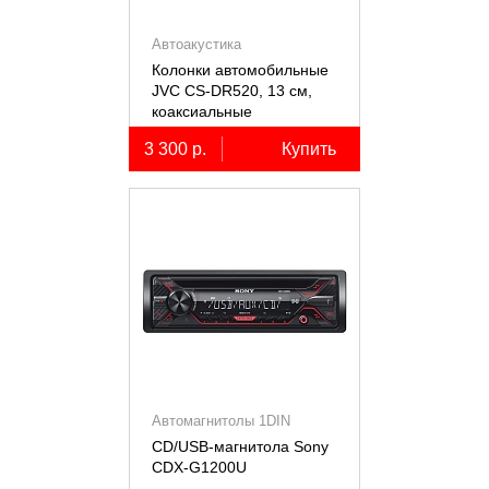
Автоакустика
Колонки автомобильные
JVC CS-DR520, 13 см,
коаксиальные
двухполосные, 2 шт.
3 300 р.
Купить
Автомагнитолы 1DIN
CD/USB-магнитола Sony
СDX-G1200U