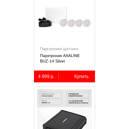
Парктроники (датчики
парковки)
Парктроник AAALINE
BUZ-14 Silver
4 999 р.
Купить