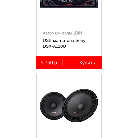
Автомагнитолы 1DIN
USB-магнитола Sony
DSX-A110U
5 760 р.
Купить