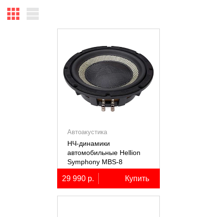
Автоакустика
НЧ-динамики
автомобильные Hellion
Symphony MBS-8
29 990 р.
Купить