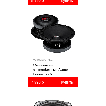
8 990 р.
Купить
Автоакустика
СЧ-динамики
автомобильные Avatar
Doomsday 67
7 990 р.
Купить