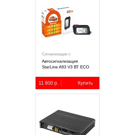
Сигнализации с
автозапуском
Автосигнализация
StarLine A93 V3 ВТ ECO
11 800 р.
Купить